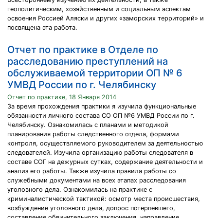
геополитическим, хозяйственным и социальным аспектам
освоения Россией Аляски и других «заморских территорий» и
посвящена эта работа.
Отчет по практике в Отделе по
расследованию преступлений на
обслуживаемой территории ОП № 6
УМВД России по г. Челябинску
Отчет по практике, 18 Января 2014
За время прохождения практики я изучила функциональные
обязанности личного состава СО ОП №6 УМВД России по г.
Челябинску. Ознакомилась с планами и методикой
планирования работы следственного отдела, формами
контроля, осуществляемого руководителем за деятельностью
следователей. Изучила организацию работы следователя в
составе СОГ на дежурных сутках, содержание деятельности и
анализ его работы. Также изучила правила работы со
служебными документами на всех этапах расследования
уголовного дела. Ознакомилась на практике с
криминалистической тактикой: осмотр места происшествия,
возбуждение уголовного дела, допрос потерпевшего,
составление обвинительного заключения, направление