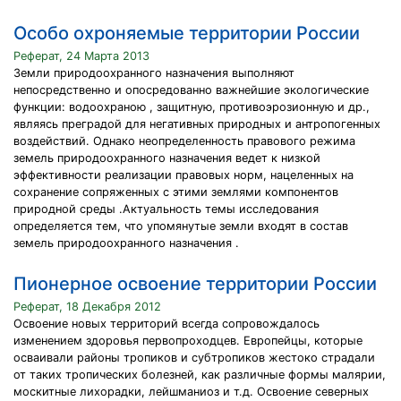
Особо охроняемые территории России
Реферат, 24 Марта 2013
Земли природоохранного назначения выполняют
непосредственно и опосредованно важнейшие экологические
функции: водоохраною , защитную, противоэрозионную и др.,
являясь преградой для негативных природных и антропогенных
воздействий. Однако неопределенность правового режима
земель природоохранного назначения ведет к низкой
эффективности реализации правовых норм, нацеленных на
сохранение сопряженных с этими землями компонентов
природной среды .Актуальность темы исследования
определяется тем, что упомянутые земли входят в состав
земель природоохранного назначения .
Пионерное освоение территории России
Реферат, 18 Декабря 2012
Освоение новых территорий всегда сопровождалось
изменением здоровья первопроходцев. Европейцы, которые
осваивали районы тропиков и субтропиков жестоко страдали
от таких тропических болезней, как различные формы малярии,
москитные лихорадки, лейшманиоз и т.д. Освоение северных