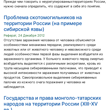
Прежде чем говорить о неурегулированныхтерриториях России,
нужно сначала определить, что содержит в себе это понятие.
Проблема скотомогильников на
территории России (на примере
сибирской язвы)
Реферат, 24 Декабря 2012
Отсутствие заражения человека от человека объясняется
особенностями механизма передачи, реализуемого среди
животных или от животного человеку и невозможного среди
людей особенностями первой фазы выделения возбудителя из
зараженного организма. У больного животного перед смертью
возбудитель выделяется с различными экскретами, кровь из
трупа насыщена сибиреязвенными палочками, что приводит к
высокой интенсивности заражения получаемых от животных
продуктов. Самопроизвольное выделение сибиреязвенных
палочек из кожного очага поражения у человека не
наблюдается.
Государства и права монголо-татарских
народов на территории России (XIII-XV
вв.)