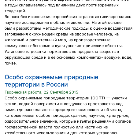
е годы складывалась под влиянием двух противоречивых
тенденций.
Во всех без исключения европейских странах активизировались
научные исследования в области экологии. На этой основе
были разработаны методические подходы к оценке воздействия
загрязнения окружающей среды на здоровье человека, на
животный и растительный мир, на производственные,
коммунально-бытовые и культурно-исторические объекты.
Установлены десятки нормативов по предельно веществ в
окружающей среде и в её основных компонентах- воздухе, воде,
почве.
Особо охраняемые природные
территории в России
Творческая работа, 22 Сентября 2015
Особо охраняемые природные территории (ООПТ) — участки
земли, водной поверхности и воздушного пространства над
ними, где располагаются природные комплексы и объекты,
которые имеют особое природоохранное, научное, культурное,
оздоровительное значение, которые изъяты решениями органов
государственной власти полностью или частично из
хозяйственного использования и для которых установлен