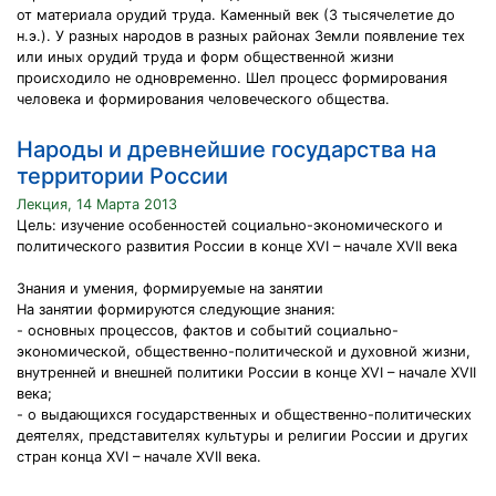
от материала орудий труда. Каменный век (3 тысячелетие до
н.э.). У разных народов в разных районах Земли появление тех
или иных орудий труда и форм общественной жизни
происходило не одновременно. Шел процесс формирования
человека и формирования человеческого общества.
Народы и древнейшие государства на
территории России
Лекция, 14 Марта 2013
Цель: изучение особенностей социально-экономического и
политического развития России в конце XVI – начале XVII века
Знания и умения, формируемые на занятии
На занятии формируются следующие знания:
- основных процессов, фактов и событий социально-
экономической, общественно-политической и духовной жизни,
внутренней и внешней политики России в конце XVI – начале XVII
века;
- о выдающихся государственных и общественно-политических
деятелях, представителях культуры и религии России и других
стран конца XVI – начале XVII века.