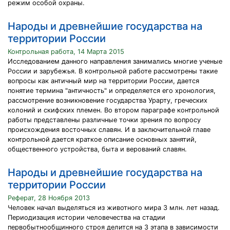
режим особой охраны.
Народы и древнейшие государства на
территории России
Контрольная работа, 14 Марта 2015
Исследованием данного направления занимались многие ученые
России и зарубежья. В контрольной работе рассмотрены такие
вопросы как античный мир на территории России, дается
понятие термина "античность" и определяется его хронология,
рассмотрение возникновение государства Урарту, греческих
колоний и скифских племен. Во втором параграфе контрольной
работы представлены различные точки зрения по вопросу
происхождения восточных славян. И в заключительной главе
контрольной дается краткое описание основных занятий,
общественного устройства, быта и верований славян.
Народы и древнейшие государства на
территории России
Реферат, 28 Ноября 2013
Человек начал выделяться из животного мира 3 млн. лет назад.
Периодизация истории человечества на стадии
первобытнообщинного строя делится на 3 этапа в зависимости