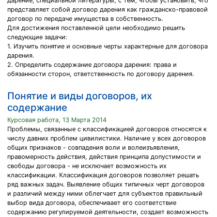
дарение, специальной литературы, с тем, чтобы установить, что
представляет собой договор дарения как гражданско-правовой
договор по передаче имущества в собственность.
Для достижения поставленной цели необходимо решить
следующие задачи:
1. Изучить понятие и основные черты характерные для договора
дарения.
2. Определить содержание договора дарения: права и
обязанности сторон, ответственность по договору дарения.
Понятие и виды договоров, их
содержание
Курсовая работа, 13 Марта 2014
Проблемы, связанные с классификацией договоров относятся к
числу давних проблем цивилистики. Наличие у всех договоров
общих признаков - совпадения воли и волеизъявления,
правомерность действия, действия принципа допустимости и
свободы договора - не исключает возможность их
классификации. Классификация договоров позволяет решать
ряд важных задач. Выявление общих типичных черт договоров
и различий между ними облегчает для субъектов правильный
выбор вида договора, обеспечивает его соответствие
содержанию регулируемой деятельности, создает возможность