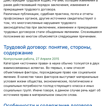
Действующий Трудовой кодекс РФ внес большие изменения в
ранее действовавший порядок заключения, изменения и
прекращения трудового договора.
Различные публикации, судебная практика, почта и отчеты
профсоюзных органов, другие источники свидетельствуют о
том, что многочисленные нарушения трудового
законодательства при заключении, изменении и прекращении
трудовых договоров стали обыденным явлением. Сложившееся
положение во многом объясняется следующими причинами.
Трудовой договор: понятие, стороны,
содержание
Контрольная работа, 27 Апреля 2015
Категория «источники права» в науке обычно толкуется в двух
взаимосвязанных аспектах. Во-первых, к ним относят
объективные факторы, порождающие право как социальное
явление. В качестве таких факторов выступают материальные
условия жизни общества, экономические, политические и
социальные потребности господ¬ствующего класса и иных
социальных групп. Иначе говоря, в данном случае речь идет об
источнике права в материальном смысле слова.
Особенности и содержание договора