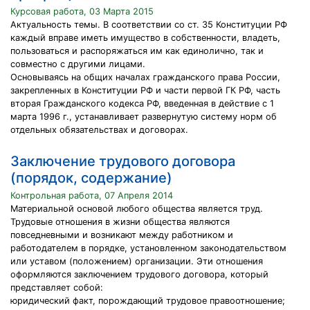
Курсовая работа, 03 Марта 2015
Актуальность темы. В соответствии со ст. 35 Конституции РФ
каждый вправе иметь имущество в собственности, владеть,
пользоваться и распоряжаться им как единолично, так и
совместно с другими лицами.
Основываясь на общих началах гражданского права России,
закрепленных в Конституции РФ и части первой ГК РФ, часть
вторая Гражданского кодекса РФ, введенная в действие с 1
марта 1996 г., устанавливает развернутую систему норм об
отдельных обязательствах и договорах.
Заключение трудового договора
(порядок, содержание)
Контрольная работа, 07 Апреля 2014
Материальной основой любого общества является труд.
Трудовые отношения в жизни общества являются
повседневными и возникают между работником и
работодателем в порядке, установленном законодательством
или уставом (положением) организации. Эти отношения
оформляются заключением трудового договора, который
представляет собой:
юридический факт, порождающий трудовое правоотношение;