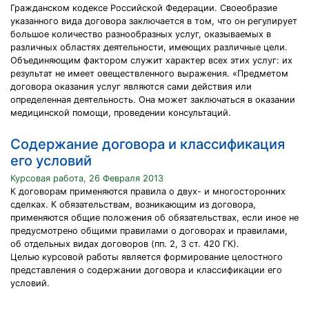
Гражданском кодексе Российской Федерации. Своеобразие
указанного вида договора заключается в том, что он регулирует
большое количество разнообразных услуг, оказываемых в
различных областях деятельности, имеющих различные цели.
Объединяющим фактором служит характер всех этих услуг: их
результат не имеет овеществленного выражения. «Предметом
договора оказания услуг являются сами действия или
определенная деятельность. Она может заключаться в оказании
медицинской помощи, проведении консультаций.
Содержание договора и классификация
его условий
Курсовая работа, 26 Февраля 2013
К договорам применяются правила о двух- и многосторонних
сделках. К обязательствам, возникающим из договора,
применяются общие положения об обязательствах, если иное не
предусмотрено общими правилами о договорах и правилами,
об отдельных видах договоров (пп. 2, 3 ст. 420 ГК).
Целью курсовой работы является формирование целостного
представления о содержании договора и классификации его
условий.