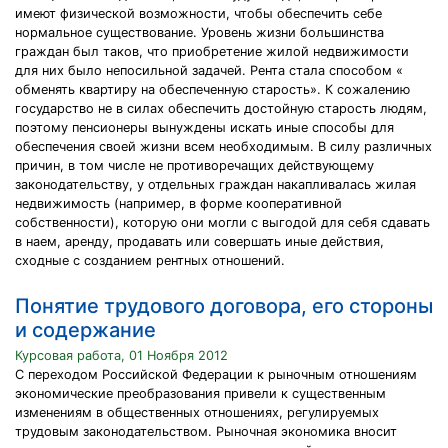
имеют физической возможности, чтобы обеспечить себе
нормальное существование. Уровень жизни большинства
граждан был таков, что приобретение жилой недвижимости
для них было непосильной задачей. Рента стала способом «
обменять квартиру на обеспеченную старость». К сожалению
государство не в силах обеспечить достойную старость людям,
поэтому пенсионеры вынуждены искать иные способы для
обеспечения своей жизни всем необходимым. В силу различных
причин, в том числе не противоречащих действующему
законодательству, у отдельных граждан накапливалась жилая
недвижимость (например, в форме кооперативной
собственности), которую они могли с выгодой для себя сдавать
в наем, аренду, продавать или совершать иные действия,
сходные с созданием рентных отношений.
Понятие трудового договора, его стороны
и содержание
Курсовая работа, 01 Ноября 2012
С переходом Российской Федерации к рыночным отношениям
экономические преобразования привели к существенным
изменениям в общественных отношениях, регулируемых
трудовым законодательством. Рыночная экономика вносит