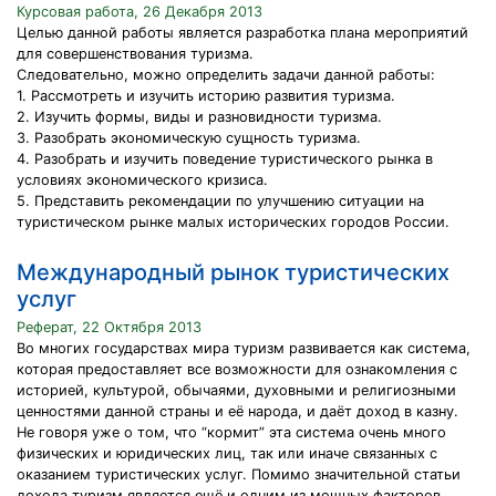
Курсовая работа, 26 Декабря 2013
Целью данной работы является разработка плана мероприятий
для совершенствования туризма.
Следовательно, можно определить задачи данной работы:
1. Рассмотреть и изучить историю развития туризма.
2. Изучить формы, виды и разновидности туризма.
3. Разобрать экономическую сущность туризма.
4. Разобрать и изучить поведение туристического рынка в
условиях экономического кризиса.
5. Представить рекомендации по улучшению ситуации на
туристическом рынке малых исторических городов России.
Международный рынок туристических
услуг
Реферат, 22 Октября 2013
Во многих государствах мира туризм развивается как система,
которая предоставляет все возможности для ознакомления с
историей, культурой, обычаями, духовными и религиозными
ценностями данной страны и её народа, и даёт доход в казну.
Не говоря уже о том, что “кормит” эта система очень много
физических и юридических лиц, так или иначе связанных с
оказанием туристических услуг. Помимо значительной статьи
дохода туризм является ещё и одним из мощных факторов