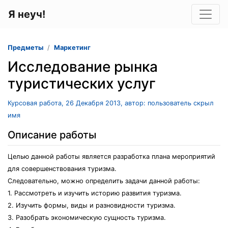
Я неуч!
Предметы
Маркетинг
Исследование рынка
туристических услуг
Курсовая работа, 26 Декабря 2013, автор: пользователь скрыл
имя
Описание работы
Целью данной работы является разработка плана мероприятий
для совершенствования туризма.
Следовательно, можно определить задачи данной работы:
1. Рассмотреть и изучить историю развития туризма.
2. Изучить формы, виды и разновидности туризма.
3. Разобрать экономическую сущность туризма.