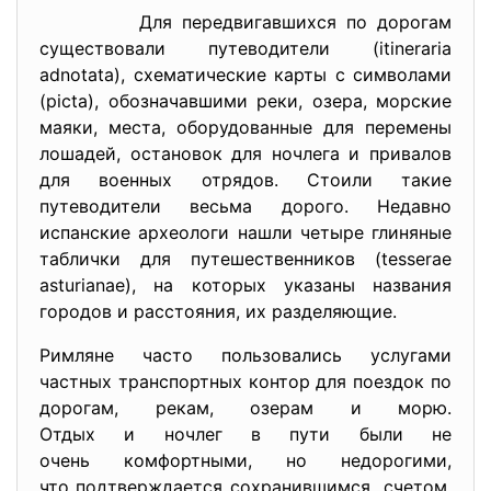
Для передвигавшихся по дорогам
существовали путеводители (itineraria
adnotata), схематические карты с символами
(picta), обозначавшими реки, озера, морские
маяки, места, оборудованные для перемены
лошадей, остановок для ночлега и привалов
для военных отрядов. Стоили такие
путеводители весьма дорого. Недавно
испанские археологи нашли четыре глиняные
таблички для путешественников (tesserae
asturianae), на которых указаны названия
городов и расстояния, их разделяющие.
Римляне часто пользовались услугами
частных транспортных контор для поездок по
дорогам, рекам, озерам и морю.
Отдых и ночлег в пути были не
очень комфортными, но недорогими,
что подтверждается сохранившимся счетом,