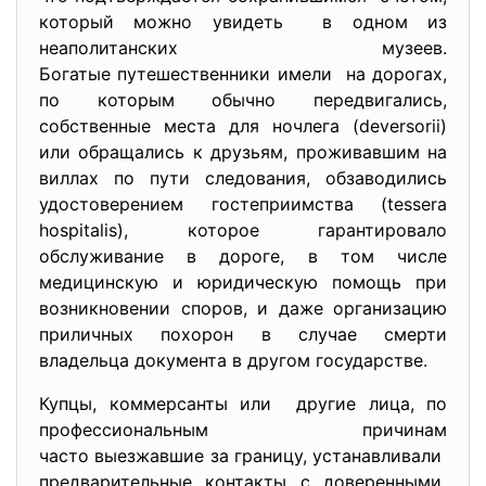
который можно увидеть в одном из
неаполитанских музеев.
Богатые путешественники имели на дорогах,
по которым обычно передвигались,
собственные места для ночлега (deversorii)
или обращались к друзьям, проживавшим на
виллах по пути следования, обзаводились
удостоверением гостеприимства (tessera
hospitalis), которое гарантировало
обслуживание в дороге, в том числе
медицинскую и юридическую помощь при
возникновении споров, и даже организацию
приличных похорон в случае смерти
владельца документа в другом государстве.
Купцы, коммерсанты или другие лица, по
профессиональным причинам
часто выезжавшие за границу, устанавливали
предварительные контакты с доверенными