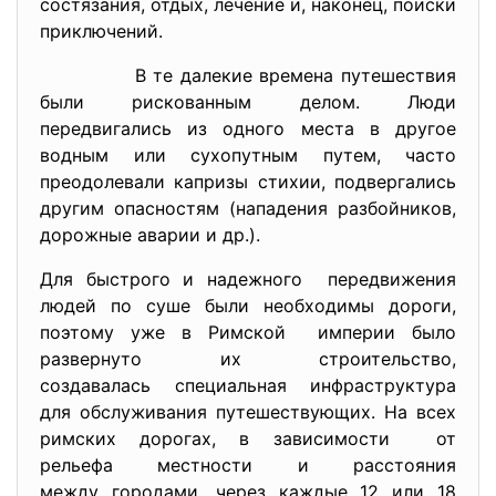
состязания, отдых, лечение и, наконец, поиски
приключений.
В те далекие времена путешествия
были рискованным делом. Люди
передвигались из одного места в другое
водным или сухопутным путем, часто
преодолевали капризы стихии, подвергались
другим опасностям (нападения разбойников,
дорожные аварии и др.).
Для быстрого и надежного передвижения
людей по суше были необходимы дороги,
поэтому уже в Римской империи было
развернуто их строительство,
создавалась специальная
инфраструктура
для обслуживания путешествующих. На всех
римских дорогах, в зависимости от
рельефа местности и расстояния
между городами, через каждые 12 или 18