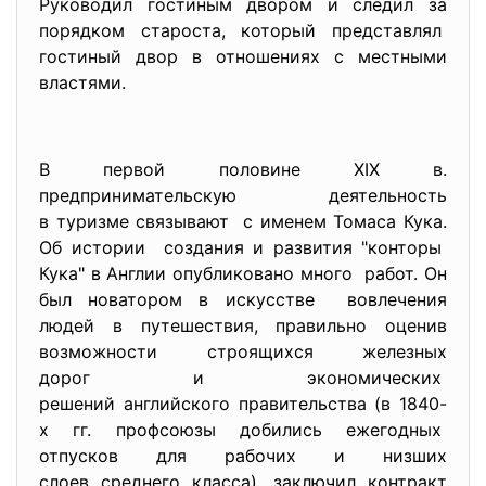
Руководил гостиным двором и следил за
порядком староста, который представлял
гостиный двор в отношениях с местными
властями.
В первой половине XIX в.
предпринимательскую деятельность
в туризме связывают с именем Томаса Кука.
Об истории создания и развития "конторы
Кука" в Англии опубликовано много работ. Он
был новатором в искусстве вовлечения
людей в путешествия, правильно оценив
возможности строящихся железных
дорог и экономических
решений английского
правительства (в 1840-
х гг. профсоюзы добились ежегодных
отпусков для рабочих и низших
слоев среднего класса), заключил контракт