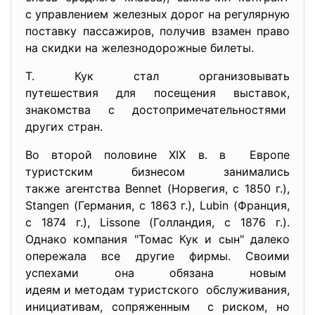
с управлением железных дорог на регулярную
поставку пассажиров, получив взамен право
на скидки на железнодорожные билеты.
Т. Кук стал организовывать
путешествия для посещения
выставок,
знакомства с достопримечательностями
других стран.
Во второй половине XIX в. в Европе
туристским бизнесом занимались
также агентства Bennet (Норвегия, с 1850 г.),
Stangen (Германия, с 1863 г.), Lubin (Франция,
с 1874 г.), Lissone (Голландия, с 1876 г.).
Однако компания "Томас Кук и сын" далеко
опережала все другие фирмы. Своими
успехами она обязана новым
идеям и методам туристского обслуживания,
инициативам, сопряженным с риском, но