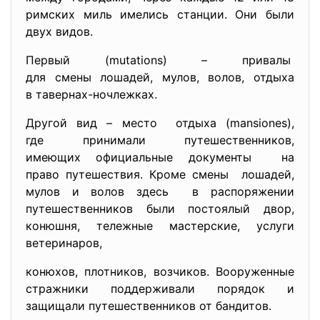
римских миль имелись станции. Они были
двух видов.
Первый (mutations) – привалы
для смены лошадей, мулов, волов, отдыха
в тавернах-ночлежках.
Другой вид – место отдыха (mansiones),
где принимали
путешественников,
имеющих официальные документы на
право путешествия. Кроме смены лошадей,
мулов и волов здесь в распоряжении
путешественников были постоялый двор,
конюшня, тележные мастерские, услуги
ветеринаров,
конюхов, плотников, возчиков. Вооруженные
стражники поддерживали порядок и
защищали путешественников от бандитов.