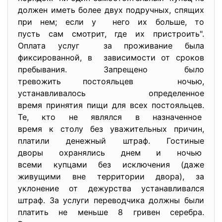
должен иметь более двух подручных, спящих
при нем; если у него их больше, то
пусть сам смотрит, где их пристроить".
Оплата услуг за проживание была
фиксированной, в зависимости от сроков
пребывания. Запрещено было
тревожить постояльцев ночью,
устанавливалось определенное
время принятия пищи для всех постояльцев.
Те, кто не являлся в назначенное
время к столу без уважительных причин,
платили денежный штраф. Гостиные
дворы охранялись днем и ночью
всеми купцами без исключения (даже
живущими вне территории двора), за
уклонение от дежурства устанавливался
штраф. За услуги переводчика должны были
платить не меньше 8 гривен серебра.