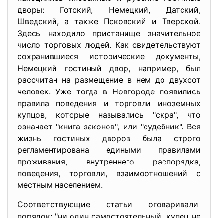
дворы: Готский, Немецкий, Датский,
Шведский, а также Псковский и Тверской.
Здесь находило пристанище значительное
число торговых людей. Как свидетельствуют
сохранившиеся исторические документы,
Немецкий гостиный двор, например, был
рассчитан на размещение в нем до двухсот
человек. Уже тогда в Новгороде появились
правила поведения и торговли иноземных
купцов, которые назывались "скра", что
означает "книга законов", или "судебник". Вся
жизнь гостиных дворов была строго
регламентирована едиными правилами
проживания, внутреннего распорядка,
поведения, торговли, взаимоотношений с
местным населением.
Соответствующие статьи оговаривали
порядок: "ни один самостоятельный купец не