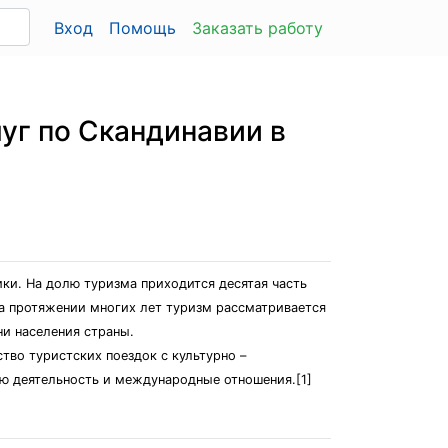
Вход
Помощь
Заказать работу
уг по Скандинавии в
и. На долю туризма приходится десятая часть
на протяжении многих лет туризм рассматривается
и населения страны.
во туристских поездок с культурно –
ую деятельность и международные отношения.[1]