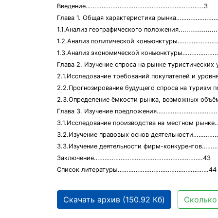
Введение………………………………………………………...3
Глава 1. Общая характеристика рынка……………………
1.1.Анализ географического положения........................
1.2.Анализ политической конъюнктуры………………
1.3.Анализ экономической конъюнктуры………………
Глава 2. Изучение спроса на рынке туристиче
2.1.Исследование требований покупателей и у
2.2.Прогнозирование будущего спроса на тур
2.3.Определение ёмкости рынка, возможны
Глава 3. Изучение предложения……………………………..
3.1.Исследование производства на местном рын
3.2.Изучение правовых основ деятельности……………
3.3.Изучение деятельности фирм-конкурентов………
Заключение…………………………………………………….43
Список литературы……………………………………………44
Скачать архив (150.92 Кб)
Сколько 