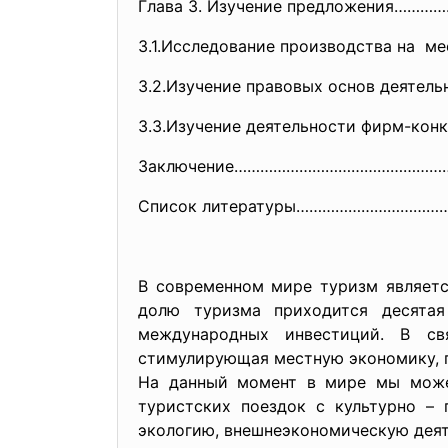
Глава 3. Изучение предложения………
3.1.Исследование производства
на ме
3.2.Изучение правовых основ
деятель
3.3.Изучение деятельности
фирм-конк
Заключение…………………………………………
Список литературы……………………………
В современном мире туризм являетс
долю туризма приходится десята
международных инвестиций. В с
стимулирующая местную
экономику,
На данный момент в мире мы можем
туристских поездок с культурно – 
экологию, внешнеэкономическую деят