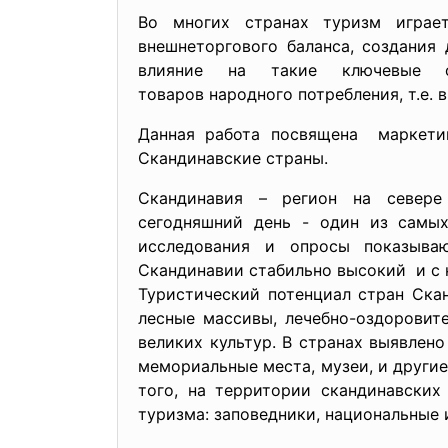
Во многих странах туризм играет
внешнеторгового баланса, создания
влияние на такие ключевые о
товаров народного потребления, т.е.
Данная работа посвящена маркети
Скандинавские страны.
Скандинавия – регион на севере
сегодняшний день - один из самы
исследования и опросы показыва
Скандинавии стабильно высокий и с
Туристический потенциал стран Ска
лесные массивы, лечебно-оздоровит
великих культур. В странах выявлен
мемориальные места, музеи, и другие
того, на территории скандинавских
туризма: заповедники, национальные 