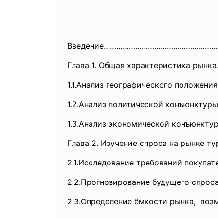
Введение………………………………………………
Глава 1. Общая характеристика ры
1.1.Анализ географического положения........
1.2.Анализ политической
конъюнкту
1.3.Анализ экономической
конъюнкт
Глава 2. Изучение спроса на рын
2.1.Исследование требований
покупат
2.2.Прогнозирование будущего
спрос
2.3.Определение ёмкости рынка,
возм