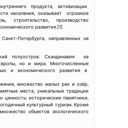
нутреннего продукта, активизации
ости населения, оказывает огромное
 строительство, производство
кономического развития.[1]
 Санкт-
Петербурга, направленных на
ский полуостров. Скандинавия на
вропы, но и мира. Многочисленные
нью и экономического развития в
жение, множество малых рек и озёр,
амятные места, уникальные традиции
ю ценность: исторические памятники,
глогодичный культурный туризм. Кроме
 множество объектов экологического