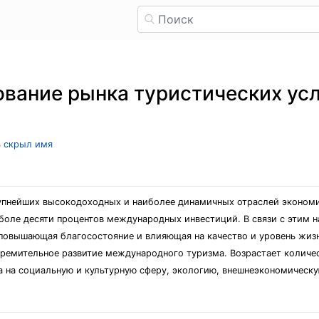
вание рынка туристических усл
ь скрыл имя
упнейших высокодоходных и наиболее динамичных отраслей экономик
боле десяти процентов международных инвестиций. В связи с этим 
повышающая благосостояние и влияющая на качество и уровень жизн
емительное развитие международного туризма. Возрастает количест
а на социальную и культурную сферу, экологию, внешнеэкономическ