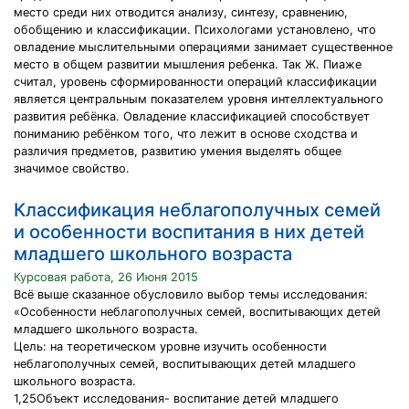
место среди них отводится анализу, синтезу, сравнению,
обобщению и классификации. Психологами установлено, что
овладение мыслительными операциями занимает существенное
место в общем развитии мышления ребенка. Так Ж. Пиаже
считал, уровень сформированности операций классификации
является центральным показателем уровня интеллектуального
развития ребёнка. Овладение классификацией способствует
пониманию ребёнком того, что лежит в основе сходства и
различия предметов, развитию умения выделять общее
значимое свойство.
Классификация неблагополучных семей
и особенности воспитания в них детей
младшего школьного возраста
Курсовая работа, 26 Июня 2015
Всё выше сказанное обусловило выбор темы исследования:
«Особенности неблагополучных семей, воспитывающих детей
младшего школьного возраста.
Цель: на теоретическом уровне изучить особенности
неблагополучных семей, воспитывающих детей младшего
школьного возраста.
1,25Объект исследования- воспитание детей младшего