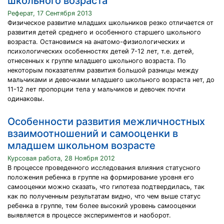
школьного возраста
Реферат, 17 Сентября 2013
Физическое развитие младших школьников резко отличается от
развития детей среднего и особенного старшего школьного
возраста. Остановимся на анатомо-физиологических и
психологических особенностях детей 7-12 лет, т.е. детей,
отнесенных к группе младшего школьного возраста. По
некоторым показателям развития большой разницы между
мальчиками и девочками младшего школьного возраста нет, до
11-12 лет пропорции тела у мальчиков и девочек почти
одинаковы.
Особенности развития межличностных
взаимоотношений и самооценки в
младшем школьном возрасте
Курсовая работа, 28 Ноября 2012
В процессе проведенного исследования влияния статусного
положения ребенка в группе на формирование уровня его
самооценки можно сказать, что гипотеза подтвердилась, так
как по полученным результатам видно, что чем выше статус
ребенка в группе, тем более высокий уровень самооценки
выявляется в процессе экспериментов и наоборот.