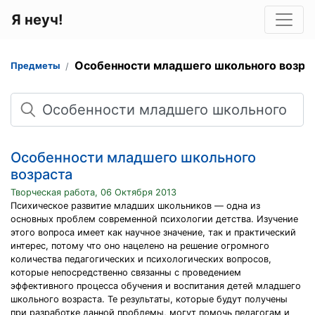
Я неуч!
Особенности младшего школьного возра
Предметы
Поиск
Особенности младшего школьного
возраста
Творческая работа, 06 Октября 2013
Психическое развитие младших школьников — одна из
основных проблем современной психологии детства. Изучение
этого вопроса имеет как научное значение, так и практический
интерес, потому что оно нацелено на решение огромного
количества педагогических и психологических вопросов,
которые непосредственно связанны с проведением
эффективного процесса обучения и воспитания детей младшего
школьного возраста. Те результаты, которые будут получены
при разработке данной проблемы, могут помочь педагогам и