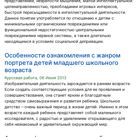
представлений, незрелости мышления, малой интеллектуальной
целенаправленностью, преобладании игровых интересов,
быстрой пересыщаемости в интеллектуальной деятельности.
Данное понятие употребляется по отношению к детям с
минимальными органическими повреждениями или
функциональной недостаточностью центральными
повреждениями нервной системы, а также длительно
находящимся в условиях социальной депривации.
Особенности ознакомления с жанром
портрета детей младшего школьного
возраста
Курсовая работа, 06 Июня 2013
Изобразительная деятельность зарождается в раннем возрасте.
Если создать соответствующие условия для ее проявления и
совершенствования, она станет ярким и благодатным
средством самовыражения и развития ребенка. Школьное
детство – очень важный период в жизни детей. Именно в этом
возрасте каждый ребенок представляет собой маленького
исследователя, с радостью и удивлением открывающего для
себя незнакомый и удивительный окружающий мир.