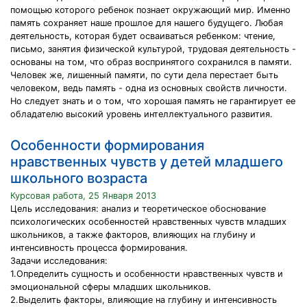
помощью которого ребенок познает окружающий мир. Именно
память сохраняет наше прошлое для нашего будущего. Любая
деятельность, которая будет осваиваться ребенком: чтение,
письмо, занятия физической культурой, трудовая деятельность -
основаны на том, что образ воспринятого сохранился в памяти.
Человек же, лишенный памяти, по сути дела перестает быть
человеком, ведь память - одна из основных свойств личности.
Но следует знать и о том, что хорошая память не гарантирует ее
обладателю высокий уровень интеллектуального развития.
Особенности формирования
нравственных чувств у детей младшего
школьного возраста
Курсовая работа, 25 Января 2013
Цель исследования: анализ и теоретическое обоснование
психологических особенностей нравственных чувств младших
школьников, а также факторов, влияющих на глубину и
интенсивность процесса формирования.
Задачи исследования:
1.Определить сущность и особенности нравственных чувств и
эмоциональной сферы младших школьников.
2.Выделить факторы, влияющие на глубину и интенсивность