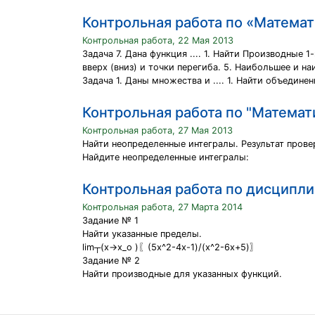
Контрольная работа по «Матема
Контрольная работа, 22 Мая 2013
Задача 7. Дана функция .... 1. Найти Производные
вверх (вниз) и точки перегиба. 5. Наибольшее и наи
Задача 1. Даны множества и .... 1. Найти объединени
Контрольная работа по "Математ
Контрольная работа, 27 Мая 2013
Найти неопределенные интегралы. Результат пров
Найдите неопределенные интегралы:
Контрольная работа по дисципл
Контрольная работа, 27 Марта 2014
Задание № 1
Найти указанные пределы.
lim┬(x→x_o )⁡〖(5x^2-4x-1)/(x^2-6x+5)〗
Задание № 2
Найти производные для указанных функций.