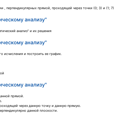
и , перпендикулярных прямой, проходящей через точки (0; 3) и (1; 7)
ическому анализу"
тический анализ" и их решения
ическому анализу"
 исчисления и построить ее график.
ной
ическому анализу"
данной прямой.
ю.
проходящей через данную точку и данную прямую.
перпендикулярно данной плоскости.