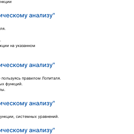
ункции
ическому анализу"
ля.
.
кции на указанном
ическому анализу"
не пользуясь правилом Лопиталя.
ных функций.
лы.
ическому анализу"
ункции, системных уравнений.
ическому анализу"