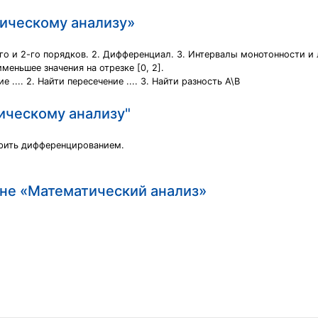
тическому анализу»
 1-го и 2-го порядков. 2. Дифференциал. 3. Интервалы монотонности
меньшее значения на отрезке [0, 2].
е .... 2. Найти пересечение .... 3. Найти разность А\В
ическому анализу"
ерить дифференцированием.
ине «Математический анализ»