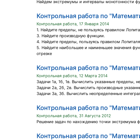
Найдем экстремумы и интервалы монотонности ф
Контрольная работа по "Математ
Контрольная работа, 17 Января 2014
1. Найдите пределы, не пользуясь правилом Лопита
3. Найдите производную функции.
4. Найдите пределы, пользуясь правилом Лопиталя
5. Найдите наибольшее и наименьшее значения фун
отрезке
Контрольная работа по "Математ
Контрольная работа, 12 Марта 2014
Задачи 1а, 1б, 1в. Вычислить указанные пределы, 
Задачи 2а, 2б, 2в. Вычислить производные указан
Задачи 3а, 3б. Вычислить неопределенные интегра
Контрольная работа по "Математ
Контрольная работа, 31 Августа 2012
Решение задач по нахождению точки экстремума ф
Контрольная работа по "Математ