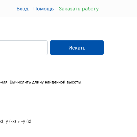
Вход
Помощь
Заказать работу
Искать
ения. Вычислить длину найденной высоты.
, y (-x) ≠ -y (x)