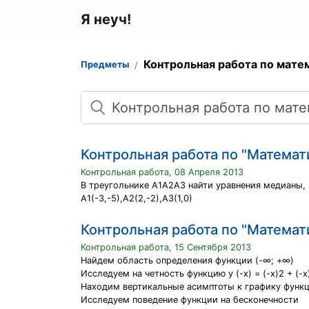
Я неуч!
Контрольная работа по мате
Предметы
Поиск
Контрольная работа по "Математ
Контрольная работа, 08 Апреля 2013
В треугольнике A1A2A3 найти уравнения медианы, 
A1(-3,-5),A2(2,-2),A3(1,0)
Контрольная работа по "Математ
Контрольная работа, 15 Сентября 2013
Найдем область определения функции (-∞; +∞)
Исследуем на четность функцию y (-x) = (-x)2 + (-x) =
Находим вертикальные асимптоты к графику функци
Исследуем поведение функции на бесконечности