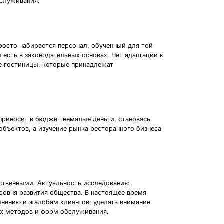
бслуживания.
росто набирается персонал, обученный для той
 есть в законодательных основах. Нет адаптации к
е гостиницы, которые принадлежат
 приносит в бюджет немалые деньги, становясь
объектов, а изучение рынка ресторанного бизнеса
ественными. Актуальность исследования:
уровня развития общества. В настоящее время
мнению и жалобам клиентов; уделять внимание
ых методов и форм обслуживания.