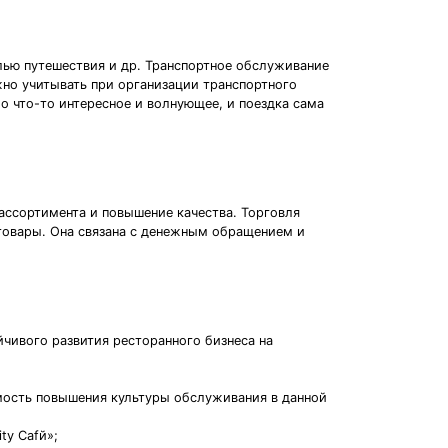
лью путешествия и др. Транспортное обслуживание
но учитывать при организации транспортного
о что-то интересное и волнующее, и поездка сама
 ассортимента и повышение качества. Торговля
 товары. Она связана с денежным обращением и
чивого развития ресторанного бизнеса на
мость повышения культуры обслуживания в данной
ty Cafй»;