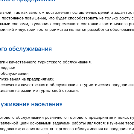
льной, так как залогом достижения поставленных целей и задач го
 постоянное повышение, что будет способствовать не только росту с
ными словами, в условиях современного состояния гостиничного ры
риятий индустрии гостеприимства является разработка обоснованн
ого обслуживания
егии качественного туристского обслуживания.
 задачи:
о обслуживания;
служивания на предприятиях;
беспечения качественного обслуживания в туристических предприяти
ивания на развитие туристской отрасли.
луживания населения
оргового обслуживания розничного торгового предприятия и поиск п
тавленной цели основными задачами работы являются: изучение теор
едования; анализ качества торгового обслуживания на предприятии