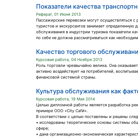
Показатели качества транспорт
Реферат, 01 Июня 2013
Пассажирские перевозки могут осуществляться с 
туристов и экскурсантов занимает определенную 
обслуживания в индустрии туризма показатели кач
по себе не должна рассматриваться как необходим
Качество торгового обслуживани
Курсовая работа, 04 Ноября 2013
Роль торговли чрезвычайно велика. Она оказывает
активно воздействует на потребителей, воспитыва
финансовой системой страны.
Культура обслуживания как факт
Курсовая работа, 19 Мая 2014
Целью дипломной работы является разработка рек
примере ООО «City Cafй».
В соответствии с целью поставлены и решены сле
• исследованы теоретические основы системы общ
сфере;
• дана организационно-экономическая характерист