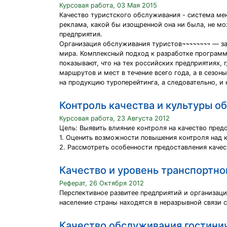
Курсовая работа, 03 Мая 2015
Качество туристского обслуживания - система мен
реклама, какой бы изощренной она ни была, не мо
предприятия.
Организация обслуживания туристов¬¬¬¬¬¬¬¬ — за
мира. Комплексный подход к разработке программ
показывают, что на тех российских предприятиях,
маршрутов и мест в течение всего года, а в сезо
на продукцию туроперейтинга, а следовательно, и 
Контроль качества и культуры о
Курсовая работа, 23 Августа 2012
Цель: Выявить влияние контроля на качество пред
1. Оценить возможности повышения контроля над к
2. Рассмотреть особенности предоставления качес
Качество и уровень транспортн
Реферат, 26 Октября 2012
Перспективное развитее предприятий и организаци
население страны находятся в неразрывной связи 
Качество обслуживания гостини