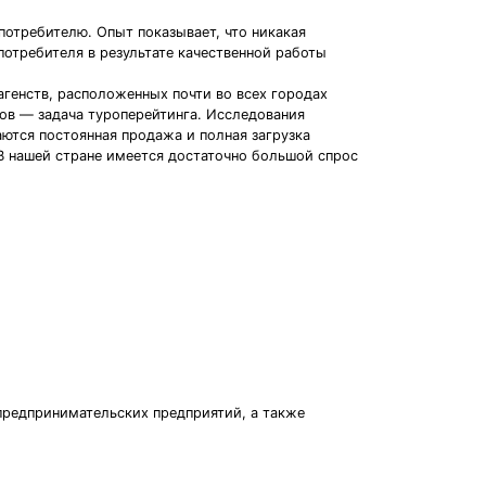
потребителю. Опыт показывает, что никакая
отребителя в результате качественной работы
генств, расположенных почти во всех городах
ов — задача туроперейтинга. Исследования
аются постоянная продажа и полная загрузка
 В нашей стране имеется достаточно большой спрос
 предпринимательских предприятий, а также