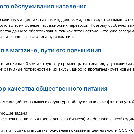
ного обслуживания населения
различными целями: научными, деловыми, производственными, с це
долю во всем объеме пассажирских перевозок. Поэтому особенно важ
ества данного обслуживания, так как путешествие – это уже заведом
ая и неприятная сторона путешествия.
я в магазине, пути его повышения
 влияние на объем и структуру производства товаров, улучшение их
ет разумные потребности и их вкусы, широко пропагандирует новые
ор качества общественного питания
омендаций по повышению культуры обслуживания как фактора устой
дующие задачи:
ественного питания (ресторанного бизнеса) и обоснована необходи
ика и проанализированы основные показатели деятельности ООО «Ci