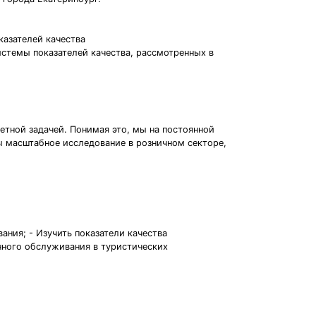
казателей качества
истемы показателей качества, рассмотренных в
етной задачей. Понимая это, мы на постоянной
ы масштабное исследование в розничном секторе,
ния; - Изучить показатели качества
нного обслуживания в туристических