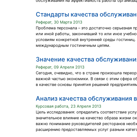
обслуживания на эффективность работы организац
Стандарты качества обслуживан
Реферат, 30 Марта 2013
Проблема персонала – это достаточно серьезная п
или иной работы, закончивший то или иное учебно
условиям конкретной внутренней среды гостиниц.
международным гостиничным цепям.
Значение качества обслуживани
Реферат, 09 Апреля 2013
Сегодня, очевидно, что в стране произошла перео
важной частью экономики. В связи с этим сфера о
в качестве основы принятия решений предприятиям
Анализ качества обслуживания в
Курсовая работа, 23 Апреля 2013
Цель исследования: определить соответствие услу
значительное влияние на качество образа жизни ок
важно понимание руководителей ресторанов необх
расширению предоставляемых услуг разным катег