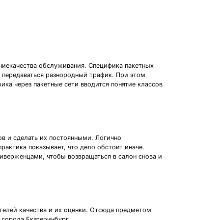
ениекачества обслуживания. Специфика пакетных
т передаваться разнородный трафик. При этом
ика через пакетные сети вводится понятие классов
ов и сделать их постоянными. Логично
рактика показывает, что дело обстоит иначе.
риверженцами, чтобы возвращаться в салон снова и
телей качества и их оценки. Отсюда предметом
 города Екатеринбург.