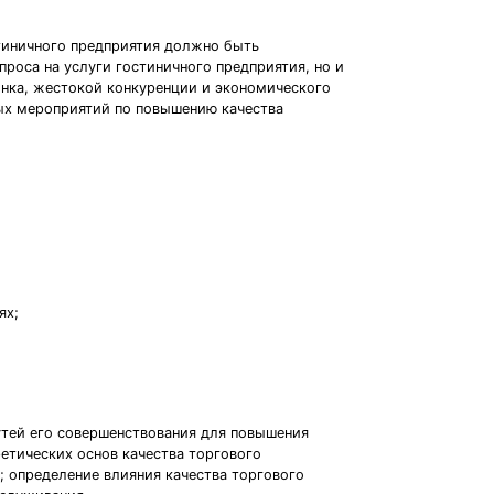
стиничного предприятия должно быть
проса на услуги гостиничного предприятия, но и
нка, жестокой конкуренции и экономического
ых мероприятий по повышению качества
ях;
утей его совершенствования для повышения
етических основ качества торгового
; определение влияния качества торгового