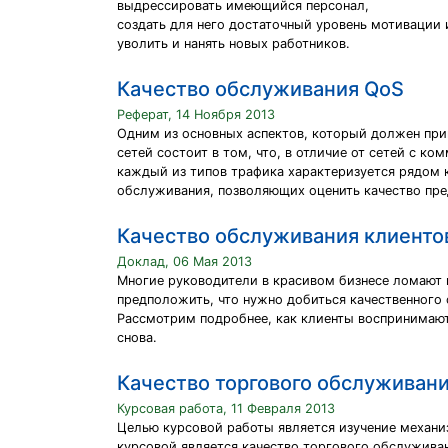
выдрессировать имеющийся персонал,
создать для него достаточный уровень мотивации 
уволить и нанять новых работников.
Качество обслуживания QoS
Реферат, 14 Ноября 2013
Одним из основных аспектов, который должен при
сетей состоит в том, что, в отличие от сетей с 
каждый из типов трафика характеризуется рядом к
обслуживания, позволяющих оценить качество пред
Качество обслуживания клиенто
Доклад, 06 Мая 2013
Многие руководители в красивом бизнесе ломают г
предположить, что нужно добиться качественного 
Рассмотрим подробнее, как клиенты воспринимают 
снова.
Качество торгового обслуживан
Курсовая работа, 11 Февраля 2013
Целью курсовой работы является изучение механи
курсовой является качество торгового обслуживан