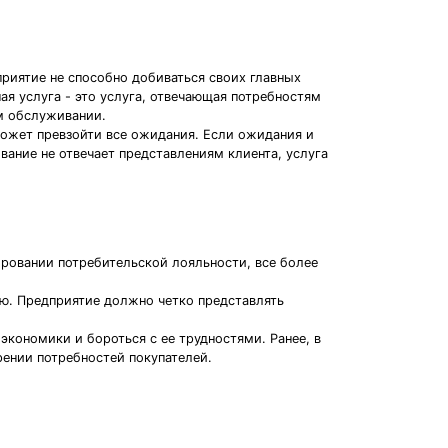
риятие не способно добиваться своих главных
ая услуга - это услуга, отвечающая потребностям
ом обслуживании.
может превзойти все ожидания. Если ожидания и
вание не отвечает представлениям клиента, услуга
ровании потребительской лояльности, все более
ю. Предприятие должно четко представлять
экономики и бороться с ее трудностями. Ранее, в
рении потребностей покупателей.