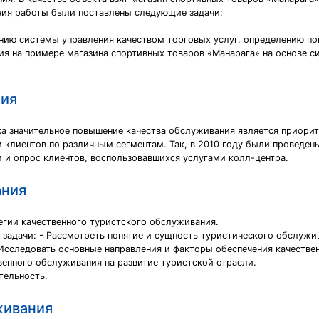
ния работы были поставлены следующие задачи:
нию системы управления качеством торговых услуг, определению по
ия на примере магазина спортивных товаров «Манарага» на основе с
ния
а значительное повышение качества обслуживания является приорит
 клиентов по различным сегментам. Так, в 2010 году были проведен
 и опрос клиентов, воспользовавшихся услугами колл-центра.
ания
егии качественного туристского обслуживания.
адачи: - Рассмотреть понятие и сущность туристического обслужива
 Исследовать основные направления и факторы обеспечения качестве
венного обслуживания на развитие туристской отрасли.
тельность.
живания