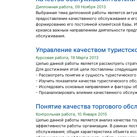
Дипломная работа, 09 Ноября 2013
Выбранная тема дипломной работы является актуа
предоставление качественного обслуживания и его
формированию его постоянной клиентской базы. И
кризиса важным направлением деятельности предп
обслуживания.
Управление качеством туристск
Курсовая работа, 19 Марта 2013
Целью данной работы является рассмотреть страт
Для достижения этой цели поставлены следующие
- Рассмотреть понятие и сущность туристическог
- Изучить показатели качества туристического об
- Исследовать основные направления и факторы о
- Проанализировать влияние качественного обслуж
Понятие качества торгового обс
Контрольная работа, 10 Января 2015
Целью данной работы является анализ качества т
эффективности работы организации. В рамках пос
обслуживания; общая характеристика объекта иссл