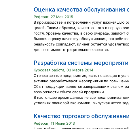
Оценка качества обслуживания 
Реферат, 27 Мая 2015
В производстве и потреблении услуг важнейшую ро
целей. Таким образом, качество - это в первую оч
гостя. Уровень качества, в свою очередь, зависи
Вынося оценку качеству обслуживания, потребите
реальность совпадают, клиент остается удовлетво
для него имеет отрицательное качество.
Разработка системы мероприяти
Курсовая работа, 03 Марта 2014
Отечественные предприятия, испытывающие в усло
активно разрабатывают мероприятия по повышени
Сбыт продукции является завершающим этапом раб
возможности сбыта своей продукции.
В настоящее время далеко не все предприниматели
условиях плановой экономики, выпуская четко зад
Качество торгового обслуживани
Реферат, 11 Июня 2013
Цель работы – рассмотреть качество торгового об