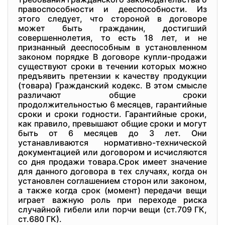
правоспособности и дееспособности. Из
этого следует, что стороной в договоре
может быть гражданин, достигший
совершеннолетия, то есть 18 лет, и не
признанный дееспособным в установленном
законом порядке В договоре купли-продажи
существуют сроки в течении которых можно
предъявить претензии к качеству продукции
(товара) Гражданский кодекс. В этом смысле
различают общие сроки
продолжительностью 6 месяцев, гарантийные
сроки и сроки годности. Гарантийные сроки,
как правило, превышают общие сроки и могут
быть от 6 месяцев до 3 лет. Они
устанавливаются нормативно-технической
документацией или договором и исчисляются
со дня продажи товара.Срок имеет значение
для данного договора в тех случаях, когда он
установлен соглашением сторон или законом,
а также когда срок (момент) передачи вещи
играет важную роль при переходе риска
случайной гибели или порчи вещи (ст.709 ГК,
ст.680 ГК).