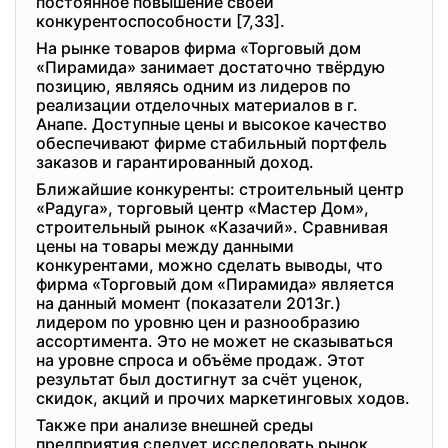
постоянное повышение своей
конкурентоспособности [7,33].
На рынке товаров фирма «Торговый дом
«Пирамида» занимает достаточно твёрдую
позицию, являясь одним из лидеров по
реализации отделочных материалов в г.
Анапе. Доступные цены и высокое качество
обеспечивают фирме стабильный портфель
заказов и гарантированный доход.
Ближайшие конкуренты: строительный центр
«Радуга», торговый центр «Мастер Дом»,
строительный рынок «Казачий». Сравнивая
цены на товары между данными
конкурентами, можно сделать выводы, что
фирма «Торговый дом «Пирамида» является
на данный момент (показатели 2013г.)
лидером по уровню цен и разнообразию
ассортимента. Это не может не сказываться
на уровне спроса и объёме продаж. Этот
результат был достигнут за счёт уценок,
скидок, акций и прочих маркетинговых ходов.
Также при анализе внешней среды
предприятия следует исследовать рынок