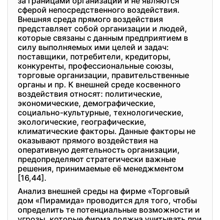
за границами организации и не являются
сферой непосредственного воздействия.
Внешняя среда прямого воздействия
представляет собой организации и людей,
которые связаны с данным предприятием в
силу выполняемых ими целей и задач:
поставщики, потребители, кредиторы,
конкуренты, профессиональные союзы,
торговые организации, правительственные
органы и пр. К внешней среде косвенного
воздействия относят: политические,
экономические, демографические,
социально-культурные, технологические,
экологические, географические,
климатические факторы. Данные факторы не
оказывают прямого воздействия на
оперативную деятельность организации,
предопределяют стратегически важные
решения, принимаемые её менеджментом
[16,44].
Анализ внешней среды на фирме «Торговый
дом «Пирамида» проводится для того, чтобы
определить те потенциальные возможности и
угрозы, которые фирма должна учитывать при