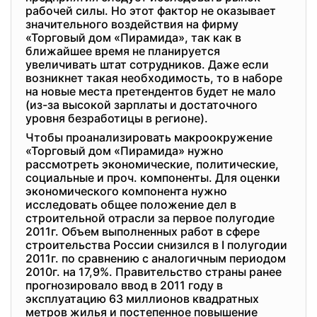
рабочей силы. Но этот фактор не оказывает
значительного воздействия на фирму
«Торговый дом «Пирамида», так как в
ближайшее время не планируется
увеличивать штат сотрудников. Даже если
возникнет такая необходимость, то в наборе
на новые места претендентов будет не мало
(из-за высокой зарплаты и достаточного
уровня безработицы в регионе).
Чтобы проанализировать макроокружение
«Торговый дом «Пирамида» нужно
рассмотреть экономические, политические,
социальные и проч. компоненты. Для оценки
экономического компонента нужно
исследовать общее положение дел в
строительной отрасли за первое полугодие
2011г. Объем выполненных работ в сфере
строительства России снизился в I полугодии
2011г. по сравнению с аналогичным периодом
2010г. на 17,9%. Правительство страны ранее
прогнозировало ввод в 2011 году в
эксплуатацию 63 миллионов квадратных
метров жилья и постепенное повышение