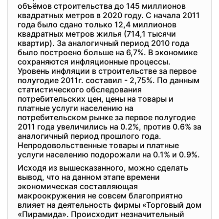
объёмов строительства до 145 миллионов
квадратных метров в 2020 году. С начала 2011
года было сдано только 12,4 миллионов
квадратных метров жилья (714,1 тысячи
квартир). За аналогичный период 2010 года
было построено больше на 6,7%. В экономике
сохраняются инфляционные процессы.
Уровень инфляции в строительстве за первое
полугодие 2011г. составил - 2,75%. По данным
статистического обследования
потребительских цен, цены на товары и
платные услуги населению на
потребительском рынке за первое полугодие
2011 года увеличились на 0.2%, против 0.6% за
аналогичный период прошлого года.
Непродовольственные товары и платные
услуги населению подорожали на 0.1% и 0.9%.
Исходя из вышесказанного, можно сделать
вывод, что на данном этапе времени
экономическая составляющая
макроокружения не совсем благоприятно
влияет на деятельность фирмы «Торговый дом
«Пирамида». Происходит незначительный