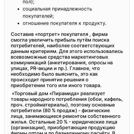
пол);
социальная принадлежность
покупателей;
отношение покупателя к продукту.
Составив «портрет» покупателя , фирма
смогла увеличить прибыль путём поиска
потребителей, наиболее соответствующих
данным критериям. Для этого использовались
всевозможные средства маркетинговых
коммуникаций (анкетирования, опросы на
улицах, PR-акции и пр.). Главное, что
необходимо было выяснить, это как
происходит принятие решения о
приобретении того или иного товара.
«Торговый дом «Пирамида» реализует
товары народного потребления (обои, кафель,
проч. стройматериалы), поэтому основные
потребители (80 % продаж) - физические
лица, занимающиеся ремонтом собственного
жилья. Остальные 20 % - юридические лица
(организации), приобретающие продукцию
фирмы оптом и по безналичному расчёту. В