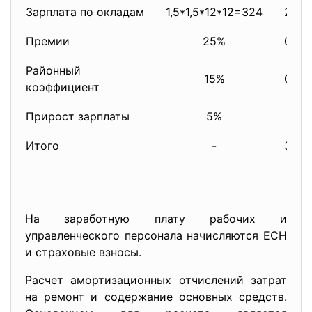
Зарплата по окладам
1,5*1,5*12*12=324
2,4
Премии
25%
0,6
Районный
15%
0,5
коэффициент
Прирост зарплаты
5%
-
Итого
-
3,6
На заработную плату рабочих и
управленческого персонала начисляются ЕСН
и страховые взносы.
Расчет амортизационных отчислений затрат
на ремонт и содержание основных средств.