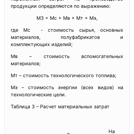
продукции определяются по выражению:
МЗ = Мс + Мв + Мт + Мэ,
где Мс - стоимость сырья, основных
материалов, полуфабрикатов и
комплектующих изделий;
Мв – стоимость вспомогательных
материалов;
Мт – стоимость технологического топлива;
Мэ – стоимость энергии (всех видов) на
технологические цели.
Таблица 3 – Расчет материальных затрат
опе
На