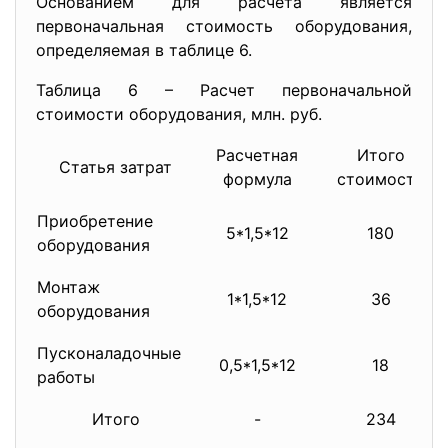
Основанием для расчета является
первоначальная стоимость оборудования,
определяемая в таблице 6.
Таблица 6 – Расчет первоначальной
стоимости оборудования, млн. руб.
Расчетная
Итого
Статья затрат
формула
стоимость
Приобретение
5*1,5*12
180
оборудования
Монтаж
1*1,5*12
36
оборудования
Пусконаладочные
0,5*1,5*12
18
работы
Итого
-
234