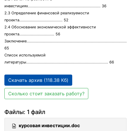
инвестициях.............................................................. 36
2.3 Определение финансовой реализуемости
проекта..................................... 52
2.4 Обоснование экономической эффективности
проекта.............................. 56
Заключение..........................................................................................
65
Список используемой
литературы...................................................................... 66
Скачать архив (118.38 Кб)
Сколько стоит заказать работу?
Файлы: 1 файл
курсовая инвестиции.doc