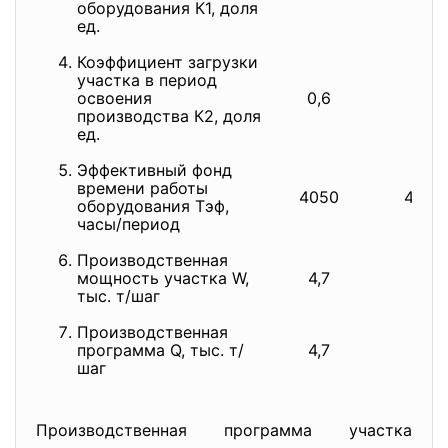
оборудования К1, доля
ед.
Коэффициент загрузки
участка в период
освоения
0,6
-
производства К2, доля
ед.
Эффективный фонд
времени работы
4050
4050
оборудования Тэф,
часы/период
Производственная
мощность участка W,
4,7
7,8
тыс. т/шаг
Производственная
программа Q, тыс. т/
4,7
7,8
шаг
Производственная программа участка