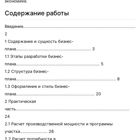
экономике.
Содержание работы
Введение..............................................................................................
2
1 Содержание и сущность бизнес-
плана............................................................ 3
1.1 Этапы разработки бизнес-
плана................................................................... 5
1.2 Структура бизнес-
плана................................................................................ 8
1.3 Оформление и стиль бизнес-
плана............................................................... 20
2 Практическая
часть...........................................................................................
24
2.1 Расчет производственной мощности и программы
участка...................... 28
2.2 Расчет потребности в