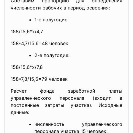
Составим пропорцию для определения
численности рабочих в период освоения:
1-е полугодие:
158/15,6*х/4,7
158*4,7/15,6=48 человек
2-е полугодие:
158/15,6*х/7,8
158*7,8/15,6=79 человек
Расчет фонда заработной платы
управленческого персонала (входит в
постоянные затраты участка). Исходные
данные:
численность управленческого
персонала участка 15 человек;