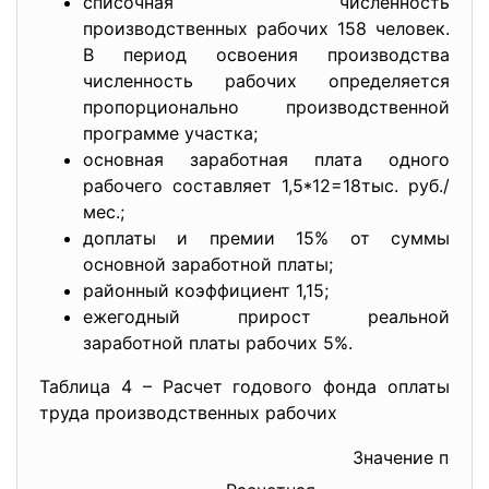
списочная численность
производственных рабочих 158 человек.
В период освоения производства
численность рабочих определяется
пропорционально производственной
программе участка;
основная заработная плата одного
рабочего составляет 1,5*12=18тыс. руб./
мес.;
доплаты и премии 15% от суммы
основной заработной платы;
районный коэффициент 1,15;
ежегодный прирост реальной
заработной платы рабочих 5%.
Таблица 4 – Расчет годового фонда оплаты
труда производственных рабочих
Значение показ
п