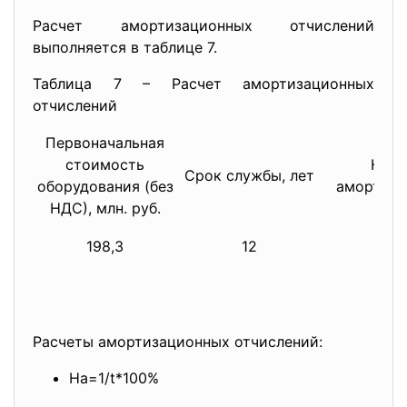
Расчет амортизационных отчислений
выполняется в таблице 7.
Таблица 7 – Расчет амортизационных
отчислений
Первоначальная
стоимость
Нор
Срок службы, лет
оборудования (без
амортиза
НДС), млн. руб.
198,3
12
8,3
Расчеты амортизационных отчислений:
На=1/t*100%