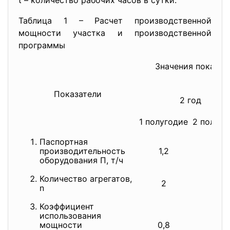
t – количество рабочих часов в сутки.
Таблица 1 – Расчет производственной
мощности участка и производственной
программы
Значения показат
Показатели
2 год
1 полугодие
2 полуго
Паспортная
производительность
1,2
1,2
оборудования П, т/ч
Количество агрегатов,
2
2
n
Коэффициент
использования
мощности
0,8
0,8