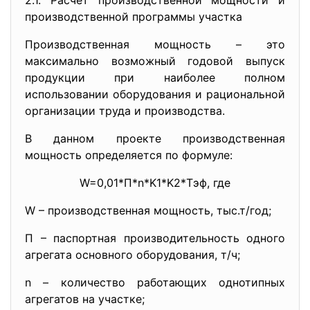
2.1. Расчет производственной мощности и
производственной программы участка
Производственная мощность – это
максимально возможный годовой выпуск
продукции при наиболее полном
использовании оборудования и рациональной
организации труда и производства.
В данном проекте производственная
мощность определяется по формуле:
W=0,01*П*n*K1*K2*Tэф, где
W – производственная мощность, тыс.т/год;
П – паспортная производительность одного
агрегата основного оборудования, т/ч;
n – количество работающих однотипных
агрегатов на участке;