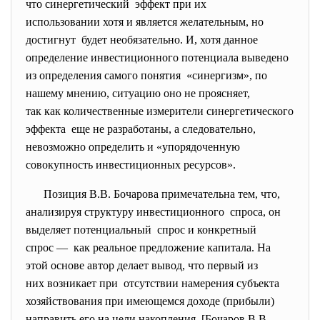
что синергетический эффект при их
использовании хотя и является желательным, но
достигнут будет необязательно. И, хотя данное
определение инвестиционного
потенциала выведено
из определения самого понятия «синергизм», по
нашему мнению, ситуацию оно не проясняет,
так как количественные измерители синергетического
эффекта еще не разработаны, а следовательно,
невозможно определить и «упорядоченную
совокупность инвестиционных ресурсов».
Позиция В.В. Бочарова примечательна тем, что,
анализируя структуру инвестиционного спроса, он
выделяет потенциальный спрос и конкретный
спрос — как реальное предложение капитала. На
этой основе автор делает вывод, что первый из
них возникает при отсутствии намерения субъекта
хозяйствования при имеющемся доходе (прибыли)
направить его на цели накопления.
[
Бочаров В.В.