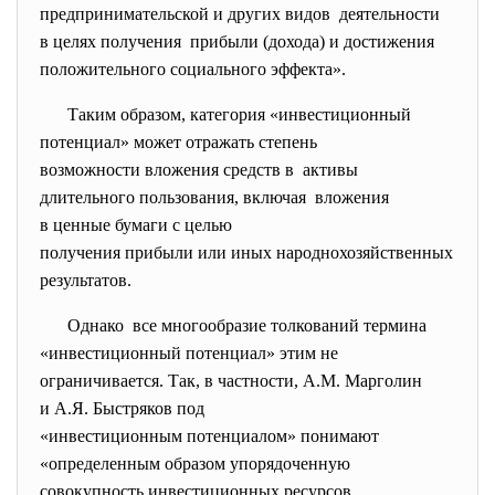
предпринимательской и других видов деятельности
в целях получения прибыли (дохода) и достижения
положительного социального эффекта».
Таким образом, категория «инвестиционный
потенциал» может отражать степень
возможности вложения средств в активы
длительного пользования, включая вложения
в ценные бумаги с целью
получения прибыли или иных народнохозяйственных
результатов.
Однако все многообразие толкований термина
«инвестиционный потенциал» этим не
ограничивается. Так, в частности, A.M. Марголин
и А.Я. Быстряков под
«инвестиционным потенциалом» понимают
«определенным образом
упорядоченную
совокупность инвестиционных ресурсов,