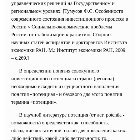
управленческих решений на Государственном и
региональном уровнях. [Тумусов Ф.С. Особенности
современного состояния инвестиционного процесса в
России // Социально-экономические проблемы
России: от стабилизации к развитию. Сборник
научных статей аспирантов и докторантов Института
экономики РАН.-М.: Институт экономики РАН, 2009.
– с.269.]
В определении понятия
совокупного
инвестиционного потенциала страны (региона)
необходимо исходить из сущностного наполнения
понятия «потенциал» и базового для этого понятия
термина «потенции».
В научной литературе потенция (от лат. potentia -
возможность) определяется как способность,
обладание достаточной силой для проявления каких-
либо действий, какой-либо деятельности; то,