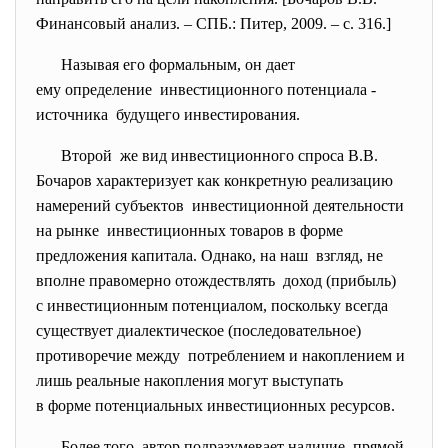
Финансовый анализ. – СПБ.: Питер, 2009. – с. 316.]
Называя его формальным, он дает
ему определение инвестиционного потенциала -
источника будущего инвестирования.
Второй же вид инвестиционного спроса В.В.
Бочаров характеризует как
конкретную реализацию
намерений субъектов инвестиционной деятельности
на рынке инвестиционных товаров в форме
предложения капитала. Однако, на наш взгляд, не
вполне правомерно отождествлять доход (прибыль)
с инвестиционным потенциалом, поскольку всегда
существует диалектическое (последовательное)
противоречие между потреблением и накоплением и
лишь реальные накопления могут выступать
в форме потенциальных
инвестиционных ресурсов.
Более того, автор подразумевает наличие прямой