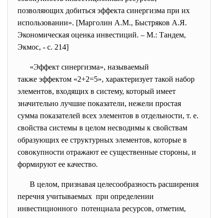
позволяющих добиться эффекта синергизма при их
использовании». [Марголин А.М., Быстряков А.Я.
Экономическая оценка инвестиций. – М.: Тандем,
Экмос, - с. 214]
«Эффект синергизма», называемый
также эффектом «2+2=5», характеризует такой набор
элементов, входящих в систему, который имеет
значительно лучшие показатели, нежели простая
сумма показателей всех элементов в отдельности, т. е.
свойства системы в целом несводимы к свойствам
образующих ее структурных элементов, которые в
совокупности отражают ее существенные стороны, и
формируют ее качество.
В целом, признавая целесообразность расширения
перечня учитываемых при определении
инвестиционного потенциала ресурсов, отметим,