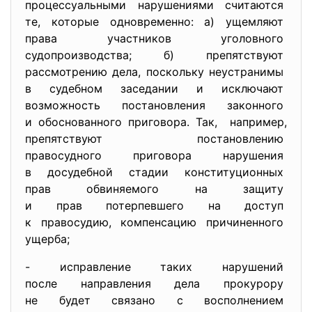
процессуальными нарушениями
считаются
те, которые одновременно: а) ущемляют
права участников уголовного
судопроизводства; б) препятствуют
рассмотрению дела, поскольку неустранимы
в судебном заседании и
исключают
возможность постановления
законного
и обоснованного приговора.
Так, например,
препятствуют постановлению
правосудного приговора
нарушения
в досудебной стадии
конституционных
прав обвиняемого на защиту
и прав потерпевшего на доступ
к правосудию, компенсацию причиненного
ущерба;
- исправление таких нарушений
после направления дела
прокурору
не будет связано с
восполнением