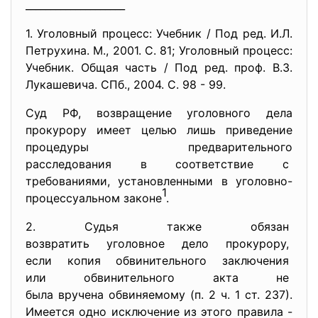
____________________
1. Уголовный процесс: Учебник / Под ред. И.Л.
Петрухина. М., 2001. С. 81; Уголовный процесс:
Учебник. Общая часть / Под ред. проф. В.З.
Лукашевича. СПб., 2004. С. 98 - 99.
Суд РФ, возвращение уголовного дела
прокурору имеет целью лишь приведение
процедуры предварительного
расследования в соответствие с
требованиями, установленными в уголовно-
1
процессуальном законе
.
2. Судья также обязан
возвратить уголовное дело
прокурору,
если копия обвинительного
заключения
или обвинительного акта не
была вручена обвиняемому (п. 2 ч. 1 ст. 237).
Имеется одно исключение из этого правила -