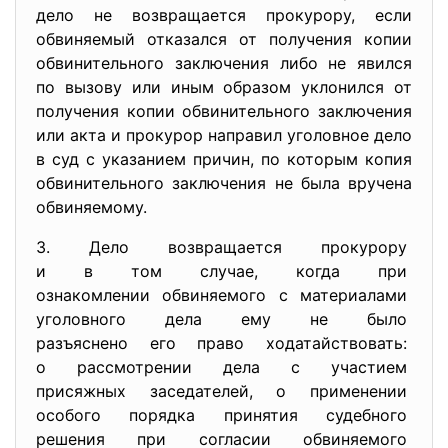
дело не возвращается прокурору, если
обвиняемый отказался от получения копии
обвинительного заключения либо не явился
по вызову или иным образом уклонился от
получения копии обвинительного заключения
или акта и прокурор направил уголовное дело
в суд с указанием причин, по которым копия
обвинительного заключения не была вручена
обвиняемому.
3. Дело возвращается прокурору
и в том случае, когда при
ознакомлении обвиняемого с
материалами
уголовного дела ему не было
разъяснено его право
ходатайствовать:
о рассмотрении дела с
участием
присяжных заседателей, о
применении
особого порядка принятия
судебного
решения при согласии
обвиняемого