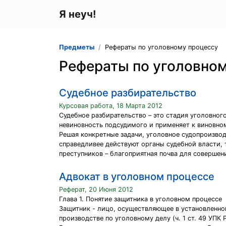
Я неуч!
Предметы
Рефераты по уголовному процессу
Рефераты по уголовно
Cудебное разбирательство
Курсовая работа, 18 Марта 2012
Судебное разбирательство – это стадия уголовног
невиновность подсудимого и применяет к виновно
Решая конкретные задачи, уголовное судопроизво
справедливее действуют органы судебной власти, 
преступников – благоприятная почва для совершен
Адвокат в уголовном процессе
Реферат, 20 Июня 2012
Глава 1. Понятие защитника в уголовном процессе
Защитник - лицо, осуществляющее в установленн
производстве по уголовному делу (ч. 1 ст. 49 УПК 