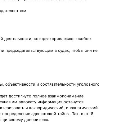
одательством;
ой деятельности, которые привлекают особое
и председательствующим в судах, чтобы они не
ы, объективности и состязательности уголовного
удет достигнуто полное взаимопонимание.
енная им адвокату информация останутся
теризовать и как юридический, и как этический.
т определение адвокатской тайны. Так, в ст. 8
мощи своему доверителю.