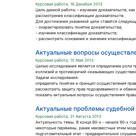
Курсовая работа, 16 Декабря 2013
Цель данной работы – изучение доказательств, ка
рассмотрение классификации доказательств.
Для достижения указанной цели ставятся следующ
- охарактеризовать понятие доказательства;
- изучение классификации доказательств;
- рассмотреть основание и значение классификаци
Актуальные вопросы осуществле
Курсовая работа, 15 Мая 2013
Целью исследования является определение роли пр
коллизий и противоречий оказывающих существенн
Задачи исследования:
определить понятие и принцип осуществления прав
рассмотреть защиту прав подозреваемого и обвиня
показать актуальные вопросы осуществления права
Актуальные проблемы судебной 
Курсовая работа, 31 Августа 2013
Актуальность темы. В конце 80-х - начале 90-х г
некоторые перемены, ранее неизвестные этим моде
подготовительный этап - предварительное слушани