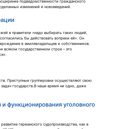
расширение подведомственности гражданского
 сделанных изменений и нововведений.
рации
жей в правители «надо выбирать таких людей,
согласились бы действовать вопреки ей». Он
рерождение в землевладельцев и собственников.
и всяком государственном строе – это
ся».
рств. Преступные группировки осуществляют свою
задач государств.В наше время ни одно, даже
 и функционирования уголовного
 развитие германского судопроизводства, как в