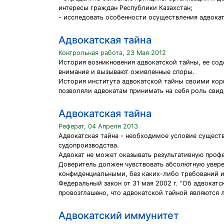
интересы граждан Республики Казахстан;
- исследовать особенности осуществления адвока
Адвокатская тайна
Контрольная работа, 23 Мая 2012
История возникновения адвокатской тайны, ее со
внимание и вызывают оживленные споры.
История института адвокатской тайны своими кор
позволяли адвокатам принимать на себя роль свид
Адвокатская тайна
Реферат, 04 Апреля 2013
Адвокатская тайна - необходимое условие сущест
судопроизводства.
Адвокат не может оказывать результативную проф
Доверитель должен чувствовать абсолютную увере
конфиденциальными, без каких-либо требований ил
Федеральный закон от 31 мая 2002 г. "Об адвокатс
провозглашено, что адвокатской тайной являются
Адвокатский иммунитет