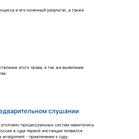
оцесса и его конечный результат, а также
твлении этого права, а так же выявление
тве.
редварительном слушании
ых уголовно-процессуальных систем наметились
оссии в суде первой инстанции появился
arraignment - привлечение к суду.