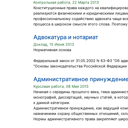
Контрольная работа, 22 Марта 2013
Конституционные права каждого на квалифицирован
реализуются физическими и юридическими лицами,
профессиональному содействию адвоката чаще все
процесса в широком смысле этого слова. Поэтому 
Адвокатура и нотариат
Доклад, 15 Июня 2013
Нормативная основа
Федеральный закон от 31.05.2002 N 63-ФЗ "Об адв
"Основы законодательства Российской Федерации о 
Административное принуждени
Курсовая работа, 08 Мая 2015
Начиная с середины прошлого века, тема админис
монографий, диссертаций, научных статей, в кот
к данной категории.
Административное принуждение, как ведущий ком
назначением охрану общественных отношений, скл
Нормы административного права закрепляют широк