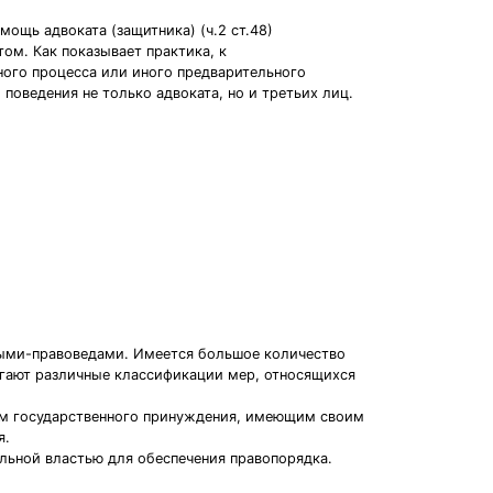
ощь адвоката (защитника) (ч.2 ст.48)
ом. Как показывает практика, к
ного процесса или иного предварительного
оведения не только адвоката, но и третьих лиц.
ными-правоведами. Имеется большое количество
агают различные классификации мер, относящихся
ом государственного принуждения, имеющим своим
я.
льной властью для обеспечения правопорядка.