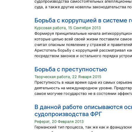
судопроизводства самостоятельных апелляционных
суда, а также другие новеллы законодательства п
Борьба с коррупцией в системе
Курсовая работа, 15 Сентября 2013
Формируя принципиальные начала антикоррупционн
которые целью всей своей жизни поставили самое 
считал опасным появление у стражей и правителей
Аристотель борьбу с коррупцией рассматривал как
посредством законов и остального порядка устро
Борьба с преступностью
Творческая работа, 22 Января 2015
Преступность в наше время одна из самых серьезн
деятельность на международном уровне. Предотвр
самое могучее государство не в состоянии эффект
В данной работе описываются о
судопроизводства ФРГ
Реферат, 20 Февраля 2013
Германский тип процесса, так же как и французск