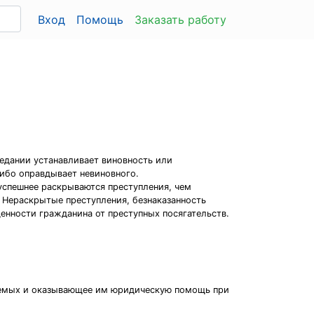
Вход
Помощь
Заказать работу
седании устанавливает виновность или
ибо оправдывает невиновного.
успешнее раскрываются преступления, чем
. Нераскрытые преступления, безнаказанность
енности гражданина от преступных посягательств.
няемых и оказывающее им юридическую помощь при