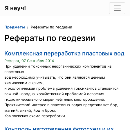
Я неуч!
Предметы
Рефераты по геодезии
Рефераты по геодезии
Комплексная переработка пластовых вод
Реферат, 07 Сентября 2014
При удалении токсичных неорганических компонентов из
пластовых
вод необходимо учитывать, что они являются ценным
химическим сырьем,
и экологическая проблема удаления токсикантов становится
важной народно-хозяйственной проблемой освоения
гидроминерального сырья нефтяных месторождений.
Практический интерес в пластовых водах представляют бор,
магний, литий, йод и бром.
Комплексная схема переработки.
Контроль изготовления фотосхем и их