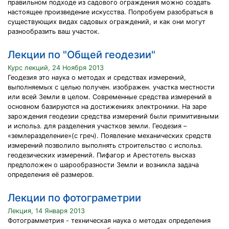
правильном подходе из садового ограждения можно создать
настоящее произведение искусства. Попробуем разобраться в
существующих видах садовых ограждений, и как они могут
разнообразить ваш участок.
Лекции по "Общей геодезии"
Курс лекций, 24 Ноября 2013
Геодезия это наука о методах и средствах измерений,
выполняемых с целью получен. изображен. участка местности
или всей Земли в целом. Современные средства измерений в
основном базируются на достижениях электроники. На заре
зарождения геодезии средства измерений были примитивными
и использ. для разделения участков земли. Геодезия –
«землеразделение»(с греч). Появление механических средств
измерений позволило выполнять строительство с использ.
геодезических измерений. Пифагор и Арестотель высказ
предположен о шарообразности Земли и возникла задача
определения её размеров.
Лекции по фотограметрии
Лекция, 14 Января 2013
Фотограмметрия - техническая наука о методах определения