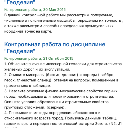
"Геодезия"
Контрольная работа, 30 Мая 2015
В данной контрольной работе мы рассмотрим поперечные,
численные и пояснительные масштабы, определим их точность ,
а также рассмотрим способы определения прямоугольных
координат точек на карте.
Контрольная работа по дисциплине
"Геодезия"
Контрольная работа, 21 Октября 2015
1. Объясните значение инженерной геологии для строительства
железных дорог и их эксплуатации.
2. Опишите минералы (биотит, долонит) и породы ( габбро,
песок, глинистый сланец), отвечая на вопросы, помещенные в
примечаниях к таблицам.
3. Назовите основные физико-механические свойства горных
пород, необходимые для проектирования и строительства.
Опишите условия образования и строительные свойства
грунтовых отложений. (озерные).
4. Перечислите методы определения абсолютного и
относительного возраста пород. Пользуясь данными таблиц,
назовите эры и периоды геологической истории Земли. (N2. J1.