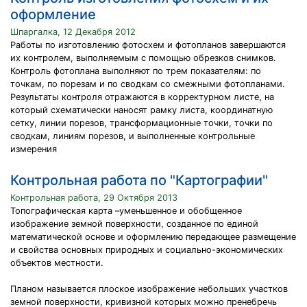
оформление
Шпаргалка, 12 Декабря 2012
Работы по изготовлению фотосхем и фотопланов завершаются
их контролем, выполняемым с помощью обрезков снимков.
Контроль фотоплана выполняют по трем показателям: по
точкам, по порезам и по сводкам со смежными фотопланами.
Результаты контроля отражаются в корректурном листе, на
который схематически наносят рамку листа, координатную
сетку, линии порезов, трансформационные точки, точки по
сводкам, линиям порезов, и выполненные контрольные
измерения
Контрольная работа по "Картографии"
Контрольная работа, 29 Октября 2013
Топографическая карта –уменьшенное и обобщенное
изображение земной поверхности, созданное по единой
математической основе и оформлению передающее размещение
и свойства основных природных и социально-экономических
объектов местности.
Планом называется плоское изображение небольших участков
земной поверхности, кривизной которых можно пренебречь