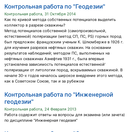
Контрольная работа по "Геодезии"
Контрольная работа, 31 Октября 2014
Как по кривой метода собственных потенциалов выделить
коллектор в разрезе скважины?
Метод потенциалов собственной (самопроизвольной,
естественной) поляризации (метод СП, ПС, PS) горных пород
был предложен: французским ученым К. Шлюмберже в 1926 г.
для изучения разрезов нефтяных скважин. На основании
результатов наблюдений; методом ПС, выполненных на
нефтяных скважинах Азнефтив 1931 г., была впервые
установлена зависимость потенциалов естественной'
поляризации от литологии пород, вскрываемых скважиной. В
начале 30-х годов началось широкое внедрение этого метода,
как в Советском Союзе, так и за рубежом
Контрольная работа по "Инженерной
геодезии"
Контрольная работа, 24 Февраля 2013
Работа содержит ответы на вопросы для экзамена (или зачета)
по дисциплине "Инженерная геодезия"