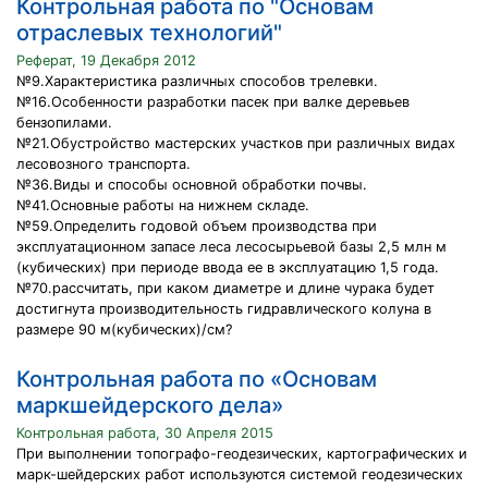
Контрольная работа по "Основам
отраслевых технологий"
Реферат, 19 Декабря 2012
№9.Характеристика различных способов трелевки.
№16.Особенности разработки пасек при валке деревьев
бензопилами.
№21.Обустройство мастерских участков при различных видах
лесовозного транспорта.
№36.Виды и способы основной обработки почвы.
№41.Основные работы на нижнем складе.
№59.Определить годовой объем производства при
эксплуатационном запасе леса лесосырьевой базы 2,5 млн м
(кубических) при периоде ввода ее в эксплуатацию 1,5 года.
№70.рассчитать, при каком диаметре и длине чурака будет
достигнута производительность гидравлического колуна в
размере 90 м(кубических)/см?
Контрольная работа по «Основам
маркшейдерского дела»
Контрольная работа, 30 Апреля 2015
При выполнении топографо-геодезических, картографических и
марк-шейдерских работ используются системой геодезических