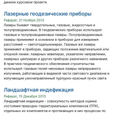
данном курсовом проекте.
Лазерные геодезические приборы
Реферат, 21 Ноября 2013
Лазеры бывают твердотельные, газовые, жидкостные и
полупроводниковые. В геодезических приборах используют
газовые и полупроводниковые лазеры. Полупроводниковые
лазеры применяют в основном в приборах для измерения
расстояний — светотодальномерах. Газовые же лазеры
применяют в приборах, задающих положение вертикальной или
опорной линии: лазерных нивелирах, указателях направлении,
лазерных центрирах и других приборах различного назначения.
В практике геодезического обеспечения строительства
используют газовые гелий-неоновые лазеры непрерывного
излучения, работающие в видимой части светового диапазона и
излучающие узконаправленный пурпурно-красный пучок света
Ландшафтная индефикация
Реферат, 15 Декабря 2013
Ландшафтная индикация - совокупность методов оценки
состояния природно-территориальных комплексов (ПТК),
отдельных их компонентов и протекающих в них процессах по