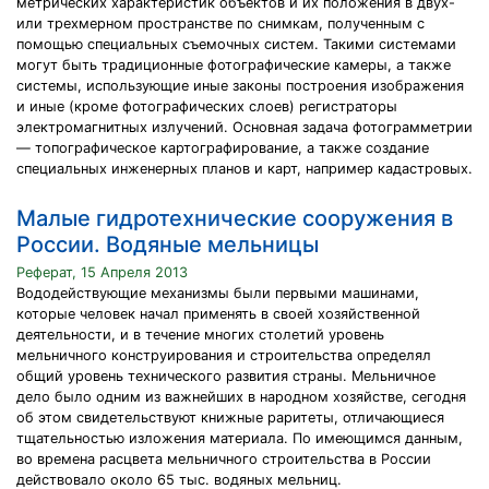
метрических характеристик объектов и их положения в двух-
или трехмерном пространстве по снимкам, полученным с
помощью специальных съемочных систем. Такими системами
могут быть традиционные фотографические камеры, а также
системы, использующие иные законы построения изображения
и иные (кроме фотографических слоев) регистраторы
электромагнитных излучений. Основная задача фотограмметрии
— топографическое картографирование, а также создание
специальных инженерных планов и карт, например кадастровых.
Малые гидротехнические сооружения в
России. Водяные мельницы
Реферат, 15 Апреля 2013
Вододействующие механизмы были первыми машинами,
которые человек начал применять в своей хозяйственной
деятельности, и в течение многих столетий уровень
мельничного конструирования и строительства определял
общий уровень технического развития страны. Мельничное
дело было одним из важнейших в народном хозяйстве, сегодня
об этом свидетельствуют книжные раритеты, отличающиеся
тщательностью изложения материала. По имеющимся данным,
во времена расцвета мельничного строительства в России
действовало около 65 тыс. водяных мельниц.