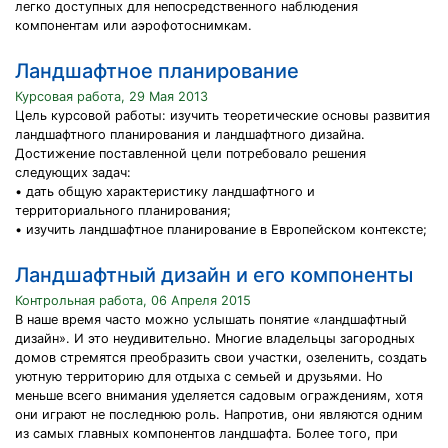
легко доступных для непосредственного наблюдения
компонентам или аэрофотоснимкам.
Ландшафтное планирование
Курсовая работа, 29 Мая 2013
Цель курсовой работы: изучить теоретические основы развития
ландшафтного планирования и ландшафтного дизайна.
Достижение поставленной цели потребовало решения
следующих задач:
• дать общую характеристику ландшафтного и
территориального планирования;
• изучить ландшафтное планирование в Европейском контексте;
Ландшафтный дизайн и его компоненты
Контрольная работа, 06 Апреля 2015
В наше время часто можно услышать понятие «ландшафтный
дизайн». И это неудивительно. Многие владельцы загородных
домов стремятся преобразить свои участки, озеленить, создать
уютную территорию для отдыха с семьей и друзьями. Но
меньше всего внимания уделяется садовым ограждениям, хотя
они играют не последнюю роль. Напротив, они являются одним
из самых главных компонентов ландшафта. Более того, при