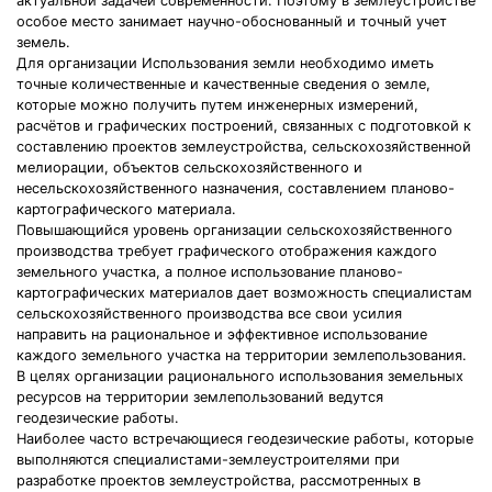
актуальной задачей современности. Поэтому в землеустройстве
особое место занимает научно-обоснованный и точный учет
земель.
Для организации Использования земли необходимо иметь
точные количественные и качественные сведения о земле,
которые можно получить путем инженерных измерений,
расчётов и графических построений, связанных с подготовкой к
составлению проектов землеустройства, сельскохозяйственной
мелиорации, объектов сельскохозяйственного и
несельскохозяйственного назначения, составлением планово-
картографического материала.
Повышающийся уровень организации сельскохозяйственного
производства требует графического отображения каждого
земельного участка, а полное использование планово-
картографических материалов дает возможность специалистам
сельскохозяйственного производства все свои усилия
направить на рациональное и эффективное использование
каждого земельного участка на территории землепользования.
В целях организации рационального использования земельных
ресурсов на территории землепользований ведутся
геодезические работы.
Наиболее часто встречающиеся геодезические работы, которые
выполняются специалистами-землеустроителями при
разработке проектов землеустройства, рассмотренных в