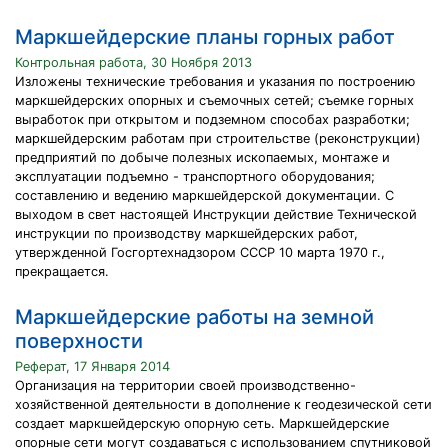
Маркшейдерские планы горных работ
Контрольная работа, 30 Ноября 2013
Изложены технические требования и указания по построению
маркшейдерских опорных и съемочных сетей; съемке горных
выработок при открытом и подземном способах разработки;
маркшейдерским работам при строительстве (реконструкции)
предприятий по добыче полезных ископаемых, монтаже и
эксплуатации подъемно - транспортного оборудования;
составлению и ведению маркшейдерской документации. С
выходом в свет настоящей Инструкции действие Технической
инструкции по производству маркшейдерских работ,
утвержденной Госгортехнадзором СССР 10 марта 1970 г.,
прекращается.
Маркшейдерские работы на земной
поверхности
Реферат, 17 Января 2014
Организация на территории своей производственно-
хозяйственной деятельности в дополнение к геодезической сети
создает маркшейдерскую опорную сеть. Маркшейдерские
опорные сети могут создаваться с использованием спутниковой