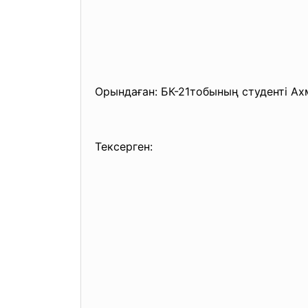
Орындаған: БК-21тобының студенті Ах
Тексерген: