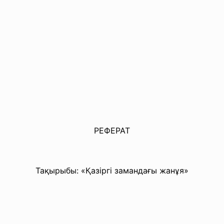
РЕФЕРАТ
Тақырыбы: «Қазіргі замандағы жанұя»