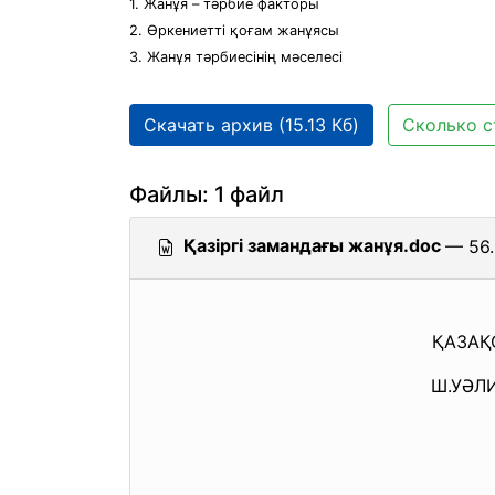
1. Жанұя – тәрбие факторы
2. Өркениетті қоғам жанұясы
3. Жанұя тәрбиесінің мәселесі
Скачать архив (15.13 Кб)
Сколько с
Файлы: 1 файл
Қазіргі замандағы жанұя.doc
— 56.
ҚАЗАҚ
Ш.УӘЛ