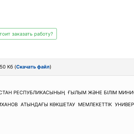
тоит заказать работу?
50 Кб (
Скачать файл
)
СТАН РЕСПУБЛИКАСЫНЫҢ ҒЫЛЫМ ЖӘНЕ БІЛІМ МИНИС
ИХАНОВ АТЫНДАҒЫ КӨКШЕТАУ МЕМЛЕКЕТТІК УНИВЕР