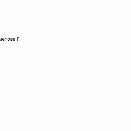
метова Г.