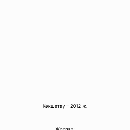
Көкшетау – 2012 ж.
Жоспар: