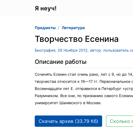
Я неуч!
Предметы
Литература
Творчество Есенина
Биография, 26 Ноября 2012, автор: пользователь 
Описание работы
Сочинять Есенин стал очень рано, лет с 9, но до 
творчества относится к 16—17 гг. Первоначальное 
Восемнадцати лет Е. отправился в Петербург «уст
Разумником. Все они, по признанию самого Есенин
университет Шанявского в Москве.
Скачать архив (33.79 Кб)
Сколько 