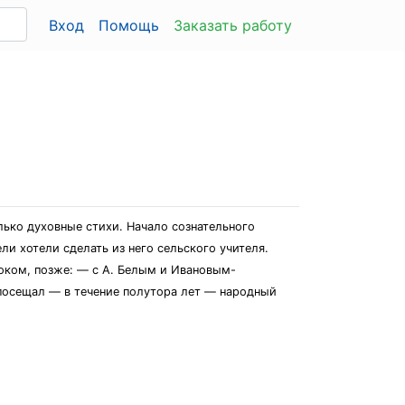
Вход
Помощь
Заказать работу
олько духовные стихи. Начало сознательного
ли хотели сделать из него сельского учителя.
локом, позже: — с А. Белым и Ивановым-
 посещал — в течение полутора лет — народный