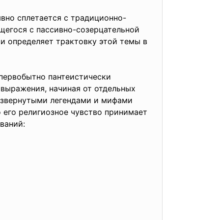
вно сплетается с традиционно-
щегося с пассивно-созерцательной
и определяет трактовку этой темы в
первобытно пантеистически
выражения, начиная от отдельных
развернутыми легендами и мифами
ко его религиозное чувство принимает
иваний: