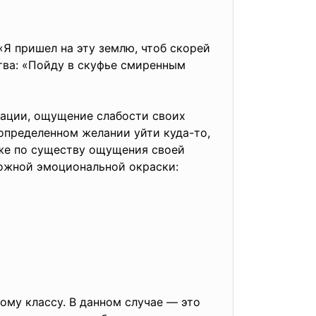
Я пришел на эту землю, чтоб скорей
тва: «Пойду в скуфье смиренным
сации, ощущение слабости своих
еопределенном желании уйти куда-то,
 же по существу ощущения своей
ожной эмоциональной окраски:
му классу. В данном случае — это