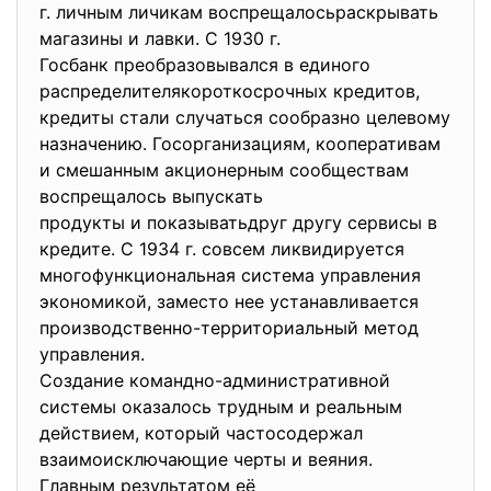
г. личным личикам
воспрещалосьраскрывать
магазины и лавки. С 1930 г.
Госбанк преобразовывался в
единого
распределителякороткосрочных
кредитов,
кредиты стали случаться сообразно
целевому
назначению. Госорганизациям, кооперативам
и смешанным акционерным сообществам
воспрещалось выпускать
продукты и показыватьдруг другу сервисы в
кредите. С 1934 г. совсем ликвидируется
многофункциональная система управления
экономикой, заместо нее устанавливается
производственно-
территориальный метод
управления.
Создание командно-
административной
системы оказалось трудным и реальным
действием, который частосодержал
взаимоисключающие черты и веяния.
Главным результатом её