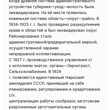
когда древняя система административного
устройства губерния—уезд—волость была
ликвидирована. На её месте появилась
новенькая система область—округ—район. В
1934-1925 г. г. было проведено разукрупнение
краев и областей и был ликвидирован округ.
Районирование стало
административнойпредварительно
й меркой,
осуществленной заранее
непрерывной коллективизации.
С 1927 г. производственное управления с/
х исполняли знаток. органы—Зернотрест,
Сельхозснабжение. В 1929
г. появляется единственный
Наркомат
земледелия СССР, принявший на себя
планирование, регулирование и кредитование
с/х.
централизации работы сообразно заготовкам
разрозненные заготовительные органы