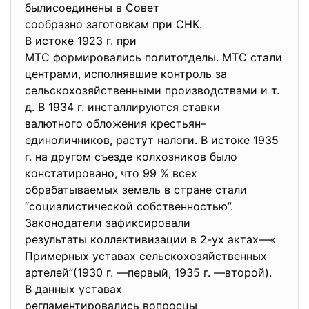
былисоединены в Совет
сообразно заготовкам при СНК.
В истоке 1923 г. при
МТС формировались политотделы. МТС стали
центрами, исполнявшие контроль за
сельскохозяйственными производствами и т.
д. В 1934 г. инсталлируются ставки
валютного обложения крестьян–
единоличников,
растут налоги. В истоке 1935
г. на другом съезде колхозников было
констатировано, что 99 % всех
обрабатываемых земель в стране стали
“социалистической собственностью”.
Законодатели зафиксировали
результаты коллективизации в 2-ух актах—«
Примерных уставах сельскохозяйственных
артелей”(1930 г. —первый, 1935 г. —второй).
В данных уставах
регламентировались вопросцы