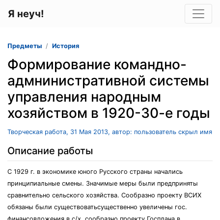
Я неуч!
Предметы
История
Формирование командно-
адмнинистративной системы
управления народным
хозяйством в 1920-30-е годы
Творческая работа, 31 Мая 2013, автор: пользователь скрыл имя
Описание работы
С 1929 г. в экономике юного Русского страны начались
принципиальные смены. Значимые меры были предприняты
сравнительно сельского хозяйства. Сообразно проекту ВСИХ
обязаны были существоватьсущественно увеличены гос.
финансовложения в с/х, сообразно проекту Госплана в