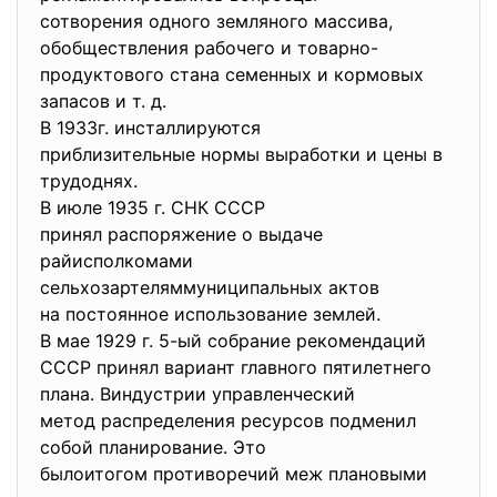
сотворения одного земляного
массива,
обобществления рабочего и товарно-
продуктового стана семенных и кормовых
запасов и т. д.
В 1933г. инсталлируются
приблизительные нормы выработки и цены в
трудоднях.
В июле 1935 г. СНК СССР
принял распоряжение о выдаче
райисполкомами
сельхозартеляммуниципальных
актов
на постоянное использование
землей.
В мае 1929 г. 5-ый собрание рекомендаций
СССР принял вариант главного пятилетнего
плана. Виндустрии управленческий
метод распределения ресурсов подменил
собой планирование. Это
былоитогом противоречий меж
плановыми