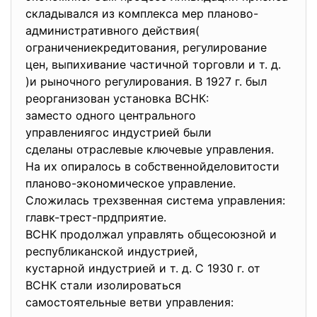
складывался из комплекса мер планово-
административного
действия(
ограничениекредитования, регулирование
цен, выпихивание частичной торговли и т. д.
)и рыночного регулирования. В 1927 г. был
реорганизован установка ВСНК:
заместо одного центрального
управлениягос индустрией были
сделаны отраслевые ключевые
управления.
На их опиралось в собственнойделовитости
планово-экономическое управление.
Сложилась трехзвенная система управления:
главк-трест-прдприятие.
ВСНК продолжал управлять
общесоюзной и
республиканской индустрией,
кустарной индустрией и т. д. С 1930 г. от
ВСНК стали изолироваться
самостоятельные ветви
управления: