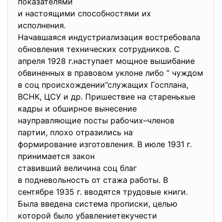
показателями
и настоящими способностями их
исполнения.
Начавшаяся индустриализация востребовала
обновления технических сотрудников. С
апреля 1928 г.наступает мощное вышибание
обвиненных в правовом уклоне либо “ чуждом
в соц происхождении”служащих
Госплана,
ВСНК, ЦСУ и др. Пришествие на старенькые
кадры и обширное вынесение
науправляющие посты рабочих–членов
партии, плохо отразились на
формирование изготовления. В июле 1931 г.
принимается закон
ставивший величина соц благ
в подневольность от стажа работы. В
сентябре 1935 г. вводятся трудовые книги.
Была введена система прописки, целью
которой было убавлениетекучести