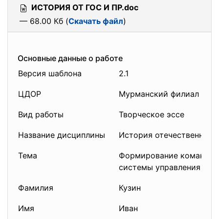
ИСТОРИЯ ОТ ГОС И ПР.doc
— 68.00 Кб (
Скачать файл
)
Основные данные о работе
Версия шаблона
2.1
ЦДОР
Мурманский филиал
Вид работы
Творческое эссе
Название дисциплины
История отечественного
Тема
Формирование командно
системы управления наро
Фамилия
Кузин
Имя
Иван