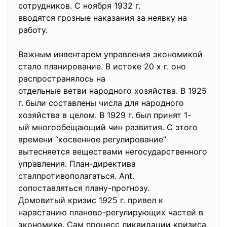
сотрудников. С ноября 1932 г.
вводятся грозные наказания за неявку на
работу.
Важным инвентарем управления экономикой
стало планирование. В истоке 20 х г. оно
распространялось на
отдельные ветви народного хозяйства. В 1925
г. были составлены числа для народного
хозяйства в целом. В 1929 г. был принят 1-
ый многообещающий
чин развития. С этого
времени “косвенное регулирование”
вытесняется веществами
негосударственного
управления. План-директива
сталпротивополагаться. Ant.
сопоставляться плану-прогнозу.
Домовитый кризис 1925 г. привел к
нарастанию планово-регулирующих частей в
экономике. Сам процесс ликвидации кризиса