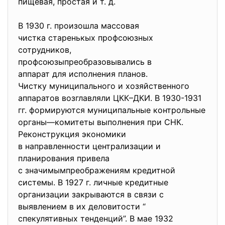
пищевая, простая и т. д.
В 1930 г. произошла массовая
чистка старенькых профсоюзных
сотрудников,
профсоюзыпреобразовывались в
аппарат для исполнения планов.
Чистку муниципального и хозяйственного
аппаратов возглавляли ЦКК–ДКИ. В 1930-1931
гг. формируются муниципальные
контрольные
органы—комитеты выполнения при СНК.
Реконструкция экономики
в направленности централизации и
планирования привела
с значимымпреображениям
кредитной
системы. В 1927 г. личные кредитные
организации закрываются в связи с
выявлением в их деловитости “
спекулятивных тенденций”. В мае 1932