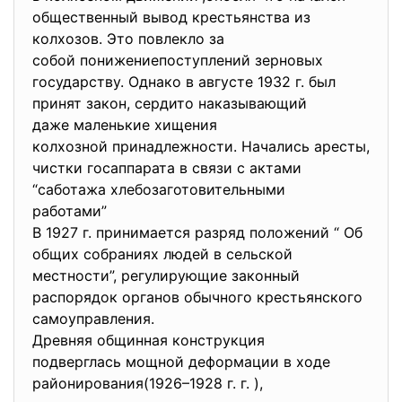
общественный вывод
крестьянства из
колхозов. Это повлекло за
собой понижениепоступлений зерновых
государству. Однако в августе 1932 г. был
принят закон, сердито наказывающий
даже маленькие хищения
колхозной принадлежности. Начались аресты,
чистки госаппарата в связи с актами
“саботажа хлебозаготовительными
работами”
В 1927 г. принимается разряд положений “ Об
общих собраниях людей в сельской
местности”, регулирующие законный
распорядок органов обычного
крестьянского
самоуправления.
Древняя общинная конструкция
подверглась мощной деформации в ходе
районирования(1926–1928 г. г. ),