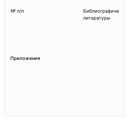
№ п/п
Библиографическое
литературы
Приложения