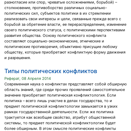
разногласие или спор, чреватые осложнениями, борьбой) –
столкновение, противоборство различных социально-
политических сил, субъектов политики в их стремлении
реализовать свои интересы и цели, связанные прежде всего с
борьбой за обретение власти, ее перераспределение, изменение
своего политического статуса, с политическими перспективами
развития общества. Основу политического конфликта
составляют социально-экономические, этнические и
политические противоречия, объективно присущие любому
обществу, которые приобретают конфликтную форму движения
и разрешения.
Типы политических конфликтов
Реферат, 08 Апреля 2014
Современная наука о конфликтах представляет собой обширную
область знаний, где среди прочих проявлений самостоятельное
значение приобретает политическая конфликтология. Если
политика – всего лишь участие в делах государства, то и
предмет политической конфликтологии замыкается в узких
рамках государственной деятельности. Если же политика
трактуется как всеобщее свойство, атрибут общественной
системы, то предмет политической конфликтологии будет
более обширным. В этом смысле политические конфликты