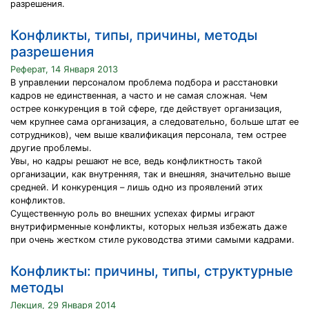
разрешения.
Конфликты, типы, причины, методы
разрешения
Реферат, 14 Января 2013
В управлении персоналом проблема подбора и расстановки
кадров не единственная, а часто и не самая сложная. Чем
острее конкуренция в той сфере, где действует организация,
чем крупнее сама организация, а следовательно, больше штат ее
сотрудников), чем выше квалификация персонала, тем острее
другие проблемы.
Увы, но кадры решают не все, ведь конфликтность такой
организации, как внутренняя, так и внешняя, значительно выше
средней. И конкуренция – лишь одно из проявлений этих
конфликтов.
Существенную роль во внешних успехах фирмы играют
внутрифирменные конфликты, которых нельзя избежать даже
при очень жестком стиле руководства этими самыми кадрами.
Конфликты: причины, типы, структурные
методы
Лекция, 29 Января 2014