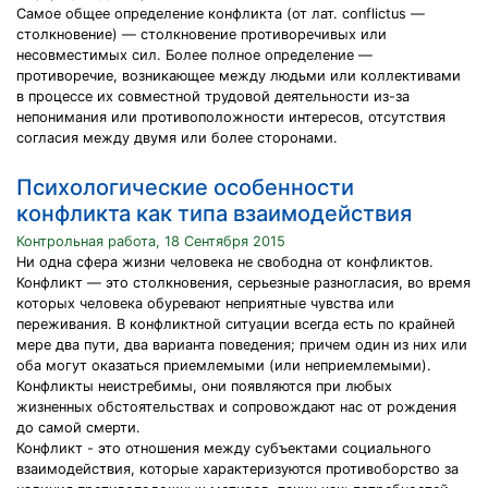
Самое общее определение конфликта (от лат. conflictus —
столкновение) — столкновение противоречивых или
несовместимых сил. Более полное определение —
противоречие, возникающее между людьми или коллективами
в процессе их совместной трудовой деятельности из-за
непонимания или противоположности интересов, отсутствия
согласия между двумя или более сторонами.
Психологические особенности
конфликта как типа взаимодействия
Контрольная работа, 18 Сентября 2015
Ни одна сфера жизни человека не свободна от конфликтов.
Конфликт — это столкновения, серьезные разногласия, во время
которых человека обуревают неприятные чувства или
переживания. В конфликтной ситуации всегда есть по крайней
мере два пути, два варианта поведения; причем один из них или
оба могут оказаться приемлемыми (или неприемлемыми).
Конфликты неистребимы, они появляются при любых
жизненных обстоятельствах и сопровождают нас от рождения
до самой смерти.
Конфликт - это отношения между субъектами социального
взаимодействия, которые характеризуются противоборство за