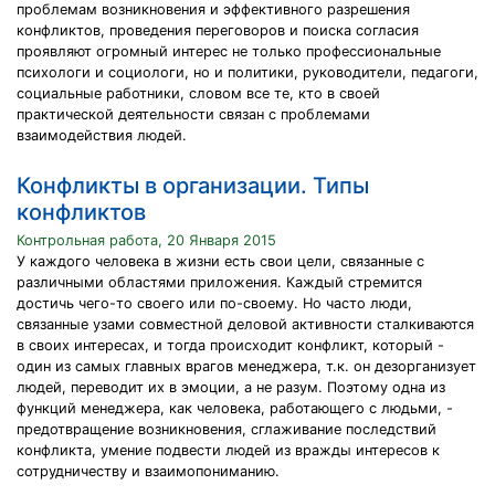
проблемам возникновения и эффективного разрешения
конфликтов, проведения переговоров и поиска согласия
проявляют огромный интерес не только профессиональные
психологи и социологи, но и политики, руководители, педагоги,
социальные работники, словом все те, кто в своей
практической деятельности связан с проблемами
взаимодействия людей.
Конфликты в организации. Типы
конфликтов
Контрольная работа, 20 Января 2015
У каждого человека в жизни есть свои цели, связанные с
различными областями приложения. Каждый стремится
достичь чего-то своего или по-своему. Но часто люди,
связанные узами совместной деловой активности сталкиваются
в своих интересах, и тогда происходит конфликт, который -
один из самых главных врагов менеджера, т.к. он дезорганизует
людей, переводит их в эмоции, а не разум. Поэтому одна из
функций менеджера, как человека, работающего с людьми, -
предотвращение возникновения, сглаживание последствий
конфликта, умение подвести людей из вражды интересов к
сотрудничеству и взаимопониманию.