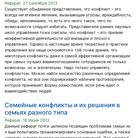
Реферат, 27 Сентября 2013
Существует обыденное представление, что конфликт – это
всегда негативное явление, вызывающее угрозы, враждебность,
обиды, непонимание, то есть это нечто такое, чего по
возможности следует избегать. Представители ранних научных
школ управления тоже считали, что конфликт – это признак
неэффективной деятельности организации и плохого
управления. Однако в настоящее время теоретики и практики
управления все чаще склоняются к той точке зрения, что
некоторые конфликты даже в самой эффективной организации
при самых лучших взаимоотношениях сотрудников не только
возможны, но и желательны. Надо только управлять
конфликтом. Можно найти множество различных определений
конфликта, но все они подчеркивают наличие противоречия,
которое принимает форму разногласий, если речь идет о
взаимодействии людей.
Семейные конфликты и их решения в
семьях разного типа
Реферат, 16 Июня 2013
Данный реферат почти целиком посвящен проблемам семьи но
я еще попытаюсь проанализировать основные ошибки, а также
написать о путях выхода их кризисных ситуаций. Для начала я