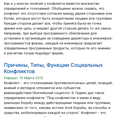
Как и у многих понятий у конфликта имеется множество
определений и толкований. Обобщенно можно сказать, что
конфликт это отсутствие согласия между двумя сторонами или
более, которые могут быть конкретными лицами или группами.
Каждая сторона делает все, чтобы принята была ее точка
зрения или цель, и мешает другой стороне делать то же самое.
Например, при выборе программного обеспечения для
установки в организации на совещании директора и инженеров-
программистов фирмы, каждый из инженеров предлагает
определенные программные продукты, которые по его мнению
и расчетам лучше подойдут фирме.
Причины, Типы, Функции Социальных
Конфликтов
Реферат, 10 Марта 2013
Конфликт - это столкновение противоположных целей, позиций,
мнений и взглядов оппонентов или субъектов
взаимодействия.1Английский социолог Э. Гиденс дал такое
определение конфликта: “Под конфликтом я имею в виду
реальную борьбу между действующими людьми или группами,
независимо от того, каковы истоки этой борьбы, ее способы и
средства, мобилизуемые каждой из сторон”. Конфликт - это