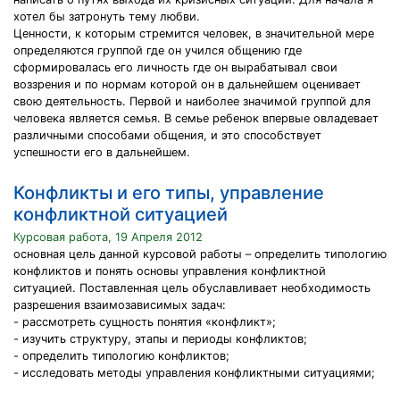
хотел бы затронуть тему любви.
Ценности, к которым стремится человек, в значительной мере
определяются группой где он учился общению где
сформировалась его личность где он вырабатывал свои
воззрения и по нормам которой он в дальнейшем оценивает
свою деятельность. Первой и наиболее значимой группой для
человека является семья. В семье ребенок впервые овладевает
различными способами общения, и это способствует
успешности его в дальнейшем.
Конфликты и его типы, управление
конфликтной ситуацией
Курсовая работа, 19 Апреля 2012
основная цель данной курсовой работы – определить типологию
конфликтов и понять основы управления конфликтной
ситуацией. Поставленная цель обуславливает необходимость
разрешения взаимозависимых задач:
- рассмотреть сущность понятия «конфликт»;
- изучить структуру, этапы и периоды конфликтов;
- определить типологию конфликтов;
- исследовать методы управления конфликтными ситуациями;