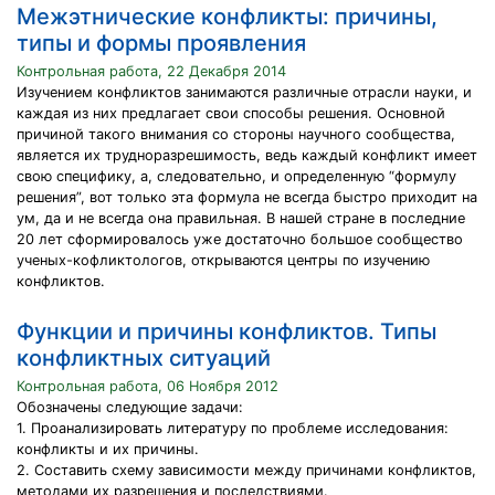
Межэтнические конфликты: причины,
типы и формы проявления
Контрольная работа, 22 Декабря 2014
Изучением конфликтов занимаются различные отрасли науки, и
каждая из них предлагает свои способы решения. Основной
причиной такого внимания со стороны научного сообщества,
является их трудноразрешимость, ведь каждый конфликт имеет
свою специфику, а, следовательно, и определенную “формулу
решения”, вот только эта формула не всегда быстро приходит на
ум, да и не всегда она правильная. В нашей стране в последние
20 лет сформировалось уже достаточно большое сообщество
ученых-кофликтологов, открываются центры по изучению
конфликтов.
Функции и причины конфликтов. Типы
конфликтных ситуаций
Контрольная работа, 06 Ноября 2012
Обозначены следующие задачи:
1. Проанализировать литературу по проблеме исследования:
конфликты и их причины.
2. Составить схему зависимости между причинами конфликтов,
методами их разрешения и последствиями.