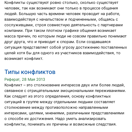
Конфликты существуют ровно столько, сколько существует
человек, так как возникают они только в процессе общения
людей. Большую часть времени человек проводит на работе,
взаимодействуя с начальством и подчиненными, общаясь с
сослуживцами, строя совместную деятельность с партнерами
компании. При таком плотном графике общения возникает
масса причин, по которым люди не совсем правильно понимают
друг друга, что и приводит к спорам. Если создавшаяся
ситуация представляет собой угрозу достижению поставленных
целей хотя бы для одного из участников взаимодействия, то
возникает конфликт.
Типы конфликтов
Реферат, 28 Мая 2013
Конфликт – это столкновение интересов двух или более людей,
связанное с отрицательными эмоциональными переживаниями.
Как следует из этого определения, основу конфликтных
ситуаций в группе между отдельными людьми составляет
столкновение между противоположно направленными
интересами, целями, мнениями, различными представлениями
о способе их достижения. Надо уметь анализировать
конфликты, понимать их причины и возможные следствия.