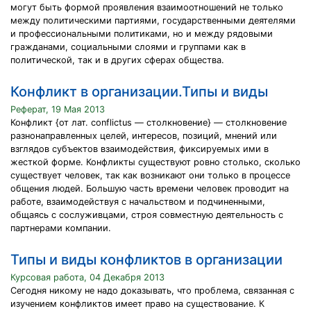
могут быть формой проявления взаимоотношений не только
между политическими партиями, государственными деятелями
и профессиональными политиками, но и между рядовыми
гражданами, социальными слоями и группами как в
политической, так и в других сферах общества.
Конфликт в организации.Типы и виды
Реферат, 19 Мая 2013
Конфликт {от лат. conflictus — столкновение} — столкновение
разнонаправленных целей, интересов, позиций, мнений или
взглядов субъектов взаимодействия, фиксируемых ими в
жесткой форме. Конфликты существуют ровно столько, сколько
существует человек, так как возникают они только в процессе
общения людей. Большую часть времени человек проводит на
работе, взаимодействуя с начальством и подчиненными,
общаясь с сослуживцами, строя совместную деятельность с
партнерами компании.
Типы и виды конфликтов в организации
Курсовая работа, 04 Декабря 2013
Сегодня никому не надо доказывать, что проблема, связанная с
изучением конфликтов имеет право на существование. К