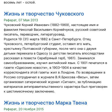
восемь лет - оспой.
Жизнь и творчество Чуковского
Реферат, 07 Мая 2013
Чуковский Корней Иванович (1882–1969), настоящее имя и
фамилия Николай Васильевич Корнейчуков, русский советский
писатель, переводчик, литературовед.
Родился 19 (31) марта 1882 в Санкт-Петербурге. Отец
Чуковского, петербургский студент, оставил его мать,
крестьянку Полтавской губернии, после чего она с двумя
детьми переехала в Одессу (о детстве писатель впоследствии
рассказал в повести Серебряный герб, 1961). Занимался
самообразованием, изучил английский язык. С 1901 печатался в
газете «Одесские новости», в 1903–1904 в качестве
корреспондента этой газеты жил в Лондоне. По возвращении в
Россию сотрудничал в журнале В.Я.Брюсова «Весы», затем
организовал сатирический журнал «Сигнал», за публикацию
материалов антиправительственного характера был приговорен
к шестимесячному заключению.
Жизнь и творчество Марка Твена
Реферат, 20 Ноября 2015