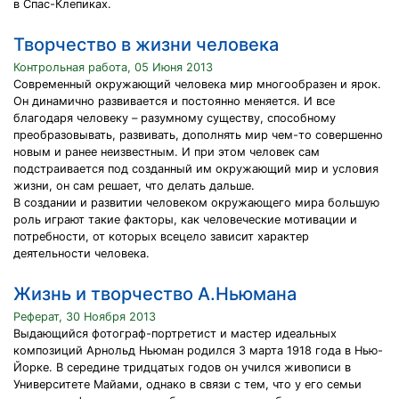
в Спас-Клепиках.
Творчество в жизни человека
Контрольная работа, 05 Июня 2013
Современный окружающий человека мир многообразен и ярок.
Он динамично развивается и постоянно меняется. И все
благодаря человеку – разумному существу, способному
преобразовывать, развивать, дополнять мир чем-то совершенно
новым и ранее неизвестным. И при этом человек сам
подстраивается под созданный им окружающий мир и условия
жизни, он сам решает, что делать дальше.
В создании и развитии человеком окружающего мира большую
роль играют такие факторы, как человеческие мотивации и
потребности, от которых всецело зависит характер
деятельности человека.
Жизнь и творчество А.Ньюмана
Реферат, 30 Ноября 2013
Выдающийся фотограф-портретист и мастер идеальных
композиций Арнольд Ньюман родился 3 марта 1918 года в Нью-
Йорке. В середине тридцатых годов он учился живописи в
Университете Майами, однако в связи с тем, что у его семьи