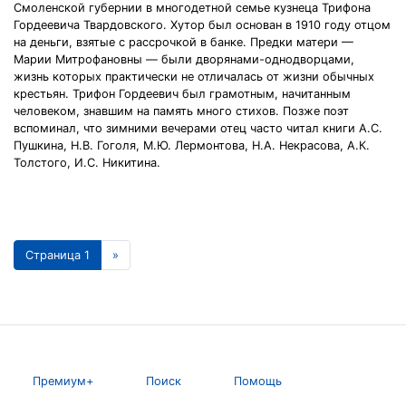
Смоленской губернии в многодетной семье кузнеца Трифона
Гордеевича Твардовского. Хутор был основан в 1910 году отцом
на деньги, взятые с рассрочкой в банке. Предки матери —
Марии Митрофановны — были дворянами-однодворцами,
жизнь которых практически не отличалась от жизни обычных
крестьян. Трифон Гордеевич был грамотным, начитанным
человеком, знавшим на память много стихов. Позже поэт
вспоминал, что зимними вечерами отец часто читал книги А.С.
Пушкина, Н.В. Гоголя, М.Ю. Лермонтова, Н.А. Некрасова, А.К.
Толстого, И.С. Никитина.
Страница 1
»
Премиум+
Поиск
Помощь