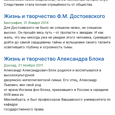
Следствием стала полная отрешённость от общества.
Жизнь и творчество Ф.М. Достоевского
Биография, 31 Января 2014
Для Достоевского не было ни слишком низко, ни слишком
высоко. Он прошёл весь путь – от пропасти к звездам. И как
жаль, что мы никогда уже не увидим этого человека, сумевшего
дойти до самой сердцевины тайны и вспышками своего таланта
осветившего глубину и огромность тьмы.
Жизнь и творчество Александра Блока
Доклад, 21 Ноября 2011
Александр Александрович Блок родился и воспитывался в
высококультурной
дворянско-интеллигентской семье. Его отец, Александр
Львович, вел свой род
от врача Иоганна фон Блока, приехавшего в Россию в середине
XVIII века из
Мекленбурга, и был профессором Варшавского университета по
кафедре
государственного права.