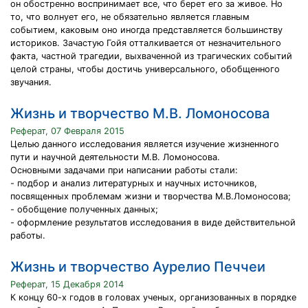
он обостренно воспринимает все, что берет его за живое. Но
то, что волнует его, не обязательно является главным
событием, каковым оно иногда представляется большинству
историков. Зачастую Гойя отталкивается от незначительного
факта, частной трагедии, выхваченной из трагических событий
целой страны, чтобы достичь универсального, обобщенного
звучания.
Жизнь и творчество М.В. Ломоносова
Реферат, 07 Февраля 2015
Целью данного исследования является изучение жизненного
пути и научной деятельности М.В. Ломоносова.
Основными задачами при написании работы стали:
- подбор и анализ литературных и научных источников,
посвященных проблемам жизни и творчества М.В.Ломоносова;
- обобщение полученных данных;
- оформление результатов исследования в виде действительной
работы.
Жизнь и творчество Аурелио Печчеи
Реферат, 15 Декабря 2014
К концу 60-х годов в головах ученых, организованных в порядке