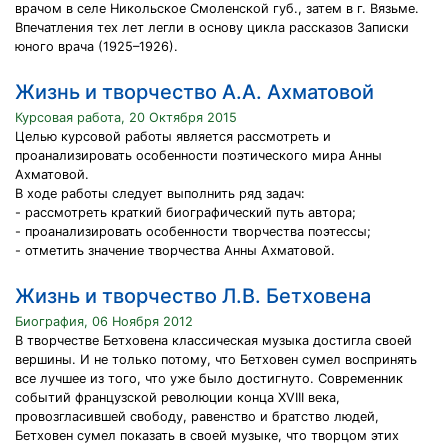
врачом в селе Никольское Смоленской губ., затем в г. Вязьме.
Впечатления тех лет легли в основу цикла рассказов Записки
юного врача (1925–1926).
Жизнь и творчество А.А. Ахматовой
Курсовая работа, 20 Октября 2015
Целью курсовой работы является рассмотреть и
проанализировать особенности поэтического мира Анны
Ахматовой.
В ходе работы следует выполнить ряд задач:
- рассмотреть краткий биографический путь автора;
- проанализировать особенности творчества поэтессы;
- отметить значение творчества Анны Ахматовой.
Жизнь и творчество Л.В. Бетховена
Биография, 06 Ноября 2012
В творчестве Бетховена классическая музыка достигла своей
вершины. И не только потому, что Бетховен сумел воспринять
все лучшее из того, что уже было достигнуто. Современник
событий французской революции конца XVIII века,
провозгласившей свободу, равенство и братство людей,
Бетховен сумел показать в своей музыке, что творцом этих