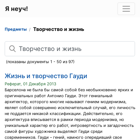
Я неуч!
Творчество и жизнь
Предметы
Поиск
(показаны документы 1 - 50 из 97)
Жизнь и творчество Гауди
Реферат, 01 Декабря 2013
Барселона не была бы самой собой без необыкновенно ярких и
оригинальных работ Антонио Гауди. Этот гениальный
архитектор, которого многие называют гением модернизма,
являет собой совершенно исключительный случай, его личность
не поддается никакой классификации. Действительно, его
архитектура вписывается в рамки периода модернизма, но
уникальный характер его работ, интровертность и загадочность
самой фигуры художника выделяют Гауди среди
современников. Гауди – гений, намного опередивший свое