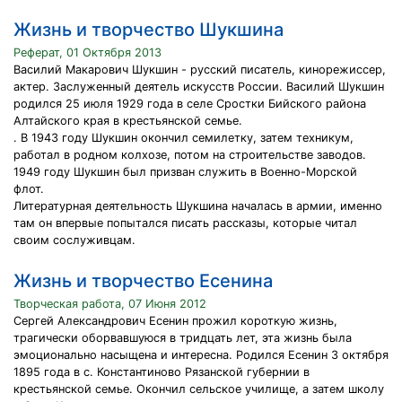
Жизнь и творчество Шукшина
Реферат, 01 Октября 2013
Василий Макарович Шукшин - русский писатель, кинорежиссер,
актер. Заслуженный деятель искусств России. Василий Шукшин
родился 25 июля 1929 года в селе Сростки Бийского района
Алтайского края в крестьянской семье.
. В 1943 году Шукшин окончил семилетку, затем техникум,
работал в родном колхозе, потом на строительстве заводов.
1949 году Шукшин был призван служить в Военно-Морской
флот.
Литературная деятельность Шукшина началась в армии, именно
там он впервые попытался писать рассказы, которые читал
своим сослуживцам.
Жизнь и творчество Есенина
Творческая работа, 07 Июня 2012
Сергей Александрович Есенин прожил короткую жизнь,
трагически оборвавшуюся в тридцать лет, эта жизнь была
эмоционально насыщена и интересна. Родился Есенин 3 октября
1895 года в с. Константиново Рязанской губернии в
крестьянской семье. Окончил сельское училище, а затем школу