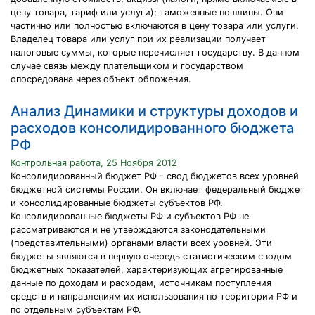
цену товара, тариф или услуги); таможенные пошлины. Они
частично или полностью включаются в цену товара или услуги.
Владелец товара или услуг при их реализации получает
налоговые суммы, которые перечисляет государству. В данном
случае связь между плательщиком и государством
опосредована через объект обложения.
Анализ Динамики и структуры доходов и
расходов консолидированного бюджета
РФ
Контрольная работа, 25 Ноября 2012
Консолидированный бюджет РФ - свод бюджетов всех уровней
бюджетной системы России. Он включает федеральный бюджет
и консолидированные бюджеты субъектов РФ.
Консолидированные бюджеты РФ и субъектов РФ не
рассматриваются и не утверждаются законодательными
(представительными) органами власти всех уровней. Эти
бюджеты являются в первую очередь статистическим сводом
бюджетных показателей, характеризующих агрегированные
данные по доходам и расходам, источникам поступления
средств и направлениям их использования по территории РФ и
по отдельным субъектам РФ.