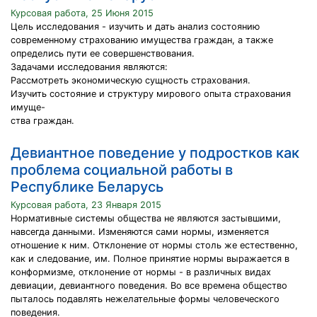
Курсовая работа, 25 Июня 2015
Цель исследования - изучить и дать анализ состоянию
современному страхованию имущества граждан, а также
определись пути ее совершенствования.
Задачами исследования являются:
Рассмотреть экономическую сущность страхования.
Изучить состояние и структуру мирового опыта страхования
имуще-
ства граждан.
Девиантное поведение у подростков как
проблема социальной работы в
Республике Беларусь
Курсовая работа, 23 Января 2015
Нормативные системы общества не являются застывшими,
навсегда данными. Изменяются сами нормы, изменяется
отношение к ним. Отклонение от нормы столь же естественно,
как и следование, им. Полное принятие нормы выражается в
конформизме, отклонение от нормы - в различных видах
девиации, девиантного поведения. Во все времена общество
пыталось подавлять нежелательные формы человеческого
поведения.