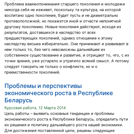
Проблема взаимопонимания старшего поколения и молодежи
никогда себя не изживет, поскольку та культура, на которой
воспитано одно поколение, будет пусть и не диаметрально
противоположной, но покажется иной и отчасти непонятной
другому поколению. Новые поколения действуют, исходя из
результатов, доставшихся в наследство от всех
предшествующих поколений, однако отношение к этому
наследству весьма избирательно. Они принимают и развивают в
нем только то, без чего невозможны дальнейшее их
собственное существование и развитие, и отрицают то, что, с их
точки зрения, уже устарело и утратило всякий смысл. А потому
следует говорить не только о конфликте, но и о
преемственности поколений.
Проблемы и перспективы
экономического роста в Республике
Беларусь
Курсовая работа, 12 Марта 2014
Цель работы – выявить основные тенденции и проблемы
экономического роста в Республике Беларусь, определить пути
их решения и политику дальнейшего роста нашей экономики.
Для достижения поставленной цели, решены следующие