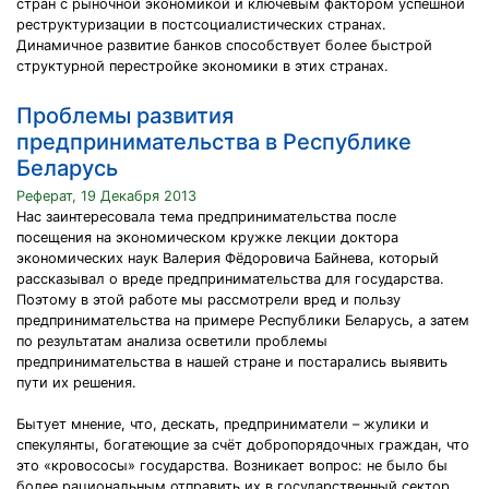
стран с рыночной экономикой и ключевым фактором успешной
реструктуризации в постсоциалистических странах.
Динамичное развитие банков способствует более быстрой
структурной перестройке экономики в этих странах.
Проблемы развития
предпринимательства в Республике
Беларусь
Реферат, 19 Декабря 2013
Нас заинтересовала тема предпринимательства после
посещения на экономическом кружке лекции доктора
экономических наук Валерия Фёдоровича Байнева, который
рассказывал о вреде предпринимательства для государства.
Поэтому в этой работе мы рассмотрели вред и пользу
предпринимательства на примере Республики Беларусь, а затем
по результатам анализа осветили проблемы
предпринимательства в нашей стране и постарались выявить
пути их решения.
Бытует мнение, что, дескать, предприниматели – жулики и
спекулянты, богатеющие за счёт добропорядочных граждан, что
это «кровососы» государства. Возникает вопрос: не было бы
более рациональным отправить их в государственный сектор