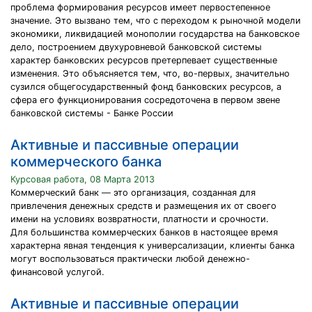
проблема формирования ресурсов имеет первостепенное
значение. Это вызвано тем, что с переходом к рыночной модели
экономики, ликвидацией монополии государства на банковское
дело, построением двухуровневой банковской системы
характер банковских ресурсов претерпевает существенные
изменения. Это объясняется тем, что, во-первых, значительно
сузился общегосударственный фонд банковских ресурсов, а
сфера его функционирования сосредоточена в первом звене
банковской системы - Банке России
Активные и пассивные операции
коммерческого банка
Курсовая работа, 08 Марта 2013
Коммерческий банк — это организация, созданная для
привлечения денежных средств и размещения их от своего
имени на условиях возвратности, платности и срочности.
Для большинства коммерческих банков в настоящее время
характерна явная тенденция к универсализации, клиенты банка
могут воспользоваться практически любой денежно-
финансовой услугой.
Активные и пассивные операции