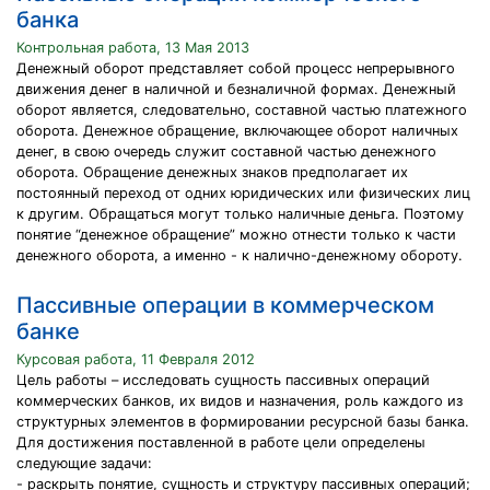
банка
Контрольная работа, 13 Мая 2013
Денежный оборот представляет собой процесс непрерывного
движения денег в наличной и безналичной формах. Денежный
оборот является, следовательно, составной частью платежного
оборота. Денежное обращение, включающее оборот наличных
денег, в свою очередь служит составной частью денежного
оборота. Обращение денежных знаков предполагает их
постоянный переход от одних юридических или физических лиц
к другим. Обращаться могут только наличные деньга. Поэтому
понятие “денежное обращение” можно отнести только к части
денежного оборота, а именно - к налично-денежному обороту.
Пассивные операции в коммерческом
банке
Курсовая работа, 11 Февраля 2012
Цель работы – исследовать сущность пассивных операций
коммерческих банков, их видов и назначения, роль каждого из
структурных элементов в формировании ресурсной базы банка.
Для достижения поставленной в работе цели определены
следующие задачи:
- раскрыть понятие, сущность и структуру пассивных операций;