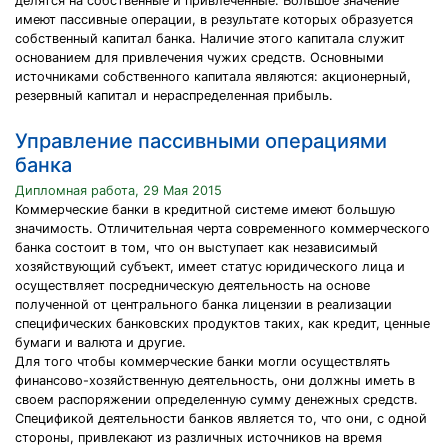
делятся на собственные и привлеченные. Большое значение
имеют пассивные операции, в результате которых образуется
собственный капитал банка. Наличие этого капитала служит
основанием для привлечения чужих средств. Основными
источниками собственного капитала являются: акционерный,
резервный капитал и нераспределенная прибыль.
Управление пассивными операциями
банка
Дипломная работа, 29 Мая 2015
Коммерческие банки в кредитной системе имеют большую
значимость. Отличительная черта современного коммерческого
банка состоит в том, что он выступает как независимый
хозяйствующий субъект, имеет статус юридического лица и
осуществляет посредническую деятельность на основе
полученной от центрального банка лицензии в реализации
специфических банковских продуктов таких, как кредит, ценные
бумаги и валюта и другие.
Для того чтобы коммерческие банки могли осуществлять
финансово-хозяйственную деятельность, они должны иметь в
своем распоряжении определенную сумму денежных средств.
Спецификой деятельности банков является то, что они, с одной
стороны, привлекают из различных источников на время