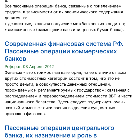
д.
Все пассивные операции банка, связанные с привлечением
средств, в зависимости от их экономического содержания
делятся на:
• депозитные, включая получение межбанковских кредитов;
• эмиссионные (размещение паев или ценных бумаг банка).
Современная финансовая система РФ.
Пассивные операции коммерческих
банков
Реферат, 08 Апреля 2012
Финансы - это стоимостная категория, но ее отличие от всех
других стоимостных категорий состоит в том, что это не
просто деньги, а совокупность денежных отношений,
порождаемых и регламентируемых государством; связанная с
распределением и перераспределением стоимости ВВП и части
национального богатства. Здесь следует подчеркнуть очень
важный момент с точки зрения выделения сущностных
признаков финансов.
Пассивные операции центрального
банка, их назначение и роль в