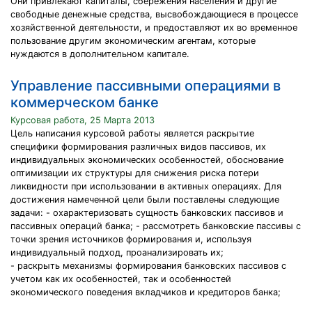
Они привлекают капиталы, сбережения населения и другие
свободные денежные средства, высвобождающиеся в процессе
хозяйственной деятельности, и предоставляют их во временное
пользование другим экономическим агентам, которые
нуждаются в дополнительном капитале.
Управление пассивными операциями в
коммерческом банке
Курсовая работа, 25 Марта 2013
Цель написания курсовой работы является раскрытие
специфики формирования различных видов пассивов, их
индивидуальных экономических особенностей, обоснование
оптимизации их структуры для снижения риска потери
ликвидности при использовании в активных операциях. Для
достижения намеченной цели были поставлены следующие
задачи: - охарактеризовать сущность банковских пассивов и
пассивных операций банка; - рассмотреть банковские пассивы с
точки зрения источников формирования и, используя
индивидуальный подход, проанализировать их;
- раскрыть механизмы формирования банковских пассивов с
учетом как их особенностей, так и особенностей
экономического поведения вкладчиков и кредиторов банка;