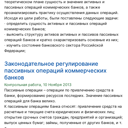
теоретическом плане сущность и значение активных и
пассивных операций коммерческих банков, а также
проанализировать практику осуществления данных операций.
Исходя из цели работы, были поставлены следующие задачи:
· определить сущность активных и пассивных операций
коммерческих банков;
· выяснить структуру активов активных и пассивов пассивных
операций банков и кратко охарактеризовать основные из них;
· изучить состояние банковского сектора Российской
Федерации;
Законодательное регулирование
пассивных операций коммерческих
банков
Контрольная работа, 10 Ноября 2013
Пассивные операции – операции по привлечению средств в
банки, формированию ресурсов последних. Значение пассивных
операций для банка велико.
К пассивным операциям банка относят: привлечение средств на
расчетные и текущие счета юридических и физических лиц;
открытие срочных счетов граждан, предприятий и организаций;
выпуск ценных бумаг; займы, полученные от других банков, и т.