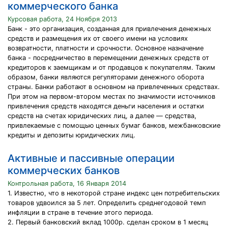
коммерческого банка
Курсовая работа, 24 Ноября 2013
Банк - это организация, созданная для привлечения денежных
средств и размещения их от своего имени на условиях
возвратности, платности и срочности. Основное назначение
банка - посредничество в перемещении денежных средств от
кредиторов к заемщикам и от продавцов к покупателям. Таким
образом, банки являются регуляторами денежного оборота
страны. Банки работают в основном на привлеченных средствах.
При этом на первом-втором местах по значимости источников
привлечения средств находятся деньги населения и остатки
средств на счетах юридических лиц, а далее — средства,
привлекаемые с помощью ценных бумаг банков, межбанковские
кредиты и депозиты юридических лиц.
Активные и пассивные операции
коммерческих банков
Контрольная работа, 16 Января 2014
1. Известно, что в некоторой стране индекс цен потребительских
товаров удвоился за 5 лет. Определить среднегодовой темп
инфляции в стране в течение этого периода.
2. Первый банковский вклад 1000р. сделан сроком в 1 месяц