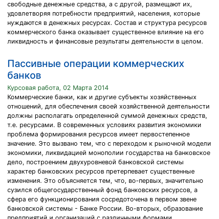
свободные денежные средства, а с другой, размещают их,
удовлетворяя потребности предприятий, населения, которые
нуждаются в денежных ресурсах. Состав и структура ресурсов
коммерческого банка оказывает существенное влияние на его
ликвидность и финансовые результаты деятельности в целом.
Пассивные операции коммерческих
банков
Курсовая работа, 02 Марта 2014
Коммерческие банки, как и другие субъекты хозяйственных
отношений, для обеспечения своей хозяйственной деятельности
должны располагать определенной суммой денежных средств,
т.е. ресурсами. В современных условиях развития экономики
проблема формирования ресурсов имеет первостепенное
значение. Это вызвано тем, что с переходом к рыночной модели
экономики, ликвидацией монополии государства на банковское
дело, построением двухуровневой банковской системы
характер банковских ресурсов претерпевает существенные
изменения. Это объясняется тем, что, во-первых, значительно
сузился общегосударственный фонд банковских ресурсов, а
сфера его функционирования сосредоточена в первом звене
банковской системы - Банке России. Во-вторых, образование
предприятий и организаций с различными формами