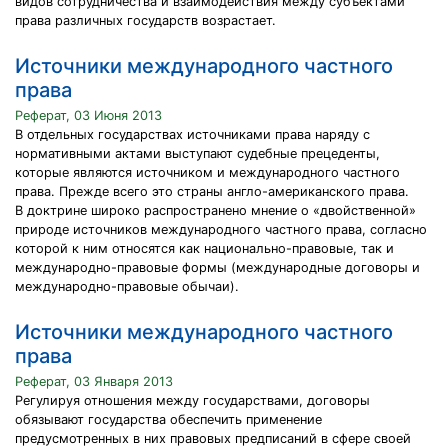
видов сотрудничества и взаимодействия между субъектами
права различных государств возрастает.
Источники международного частного
права
Реферат, 03 Июня 2013
В отдельных государствах источниками права наряду с
нормативными актами выступают судебные прецеденты,
которые являются источником и международного частного
права. Прежде всего это страны англо-американского права.
В доктрине широко распространено мнение о «двойственной»
природе источников международного частного права, согласно
которой к ним относятся как национально-правовые, так и
международно-правовые формы (международные договоры и
международно-правовые обычаи).
Источники международного частного
права
Реферат, 03 Января 2013
Регулируя отношения между государствами, договоры
обязывают государства обеспечить применение
предусмотренных в них правовых предписаний в сфере своей