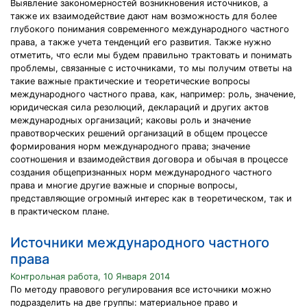
Выявление закономерностей возникновения источников, а
также их взаимодействие дают нам возможность для более
глубокого понимания современного международного частного
права, а также учета тенденций его развития. Также нужно
отметить, что если мы будем правильно трактовать и понимать
проблемы, связанные с источниками, то мы получим ответы на
такие важные практические и теоретические вопросы
международного частного права, как, например: роль, значение,
юридическая сила резолюций, деклараций и других актов
международных организаций; каковы роль и значение
правотворческих решений организаций в общем процессе
формирования норм международного права; значение
соотношения и взаимодействия договора и обычая в процессе
создания общепризнанных норм международного частного
права и многие другие важные и спорные вопросы,
представляющие огромный интерес как в теоретическом, так и
в практическом плане.
Источники международного частного
права
Контрольная работа, 10 Января 2014
По методу правового регулирования все источники можно
подразделить на две группы: материальное право и