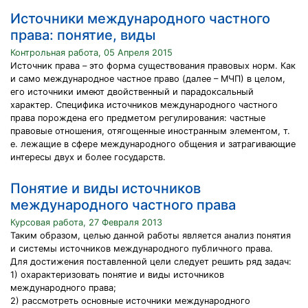
Источники международного частного
права: понятие, виды
Контрольная работа, 05 Апреля 2015
Источник права – это форма существования правовых норм. Как
и само международное частное право (далее – МЧП) в целом,
его источники имеют двойственный и парадоксальный
характер. Специфика источников международного частного
права порождена его предметом регулирования: частные
правовые отношения, отягощенные иностранным элементом, т.
е. лежащие в сфере международного общения и затрагивающие
интересы двух и более государств.
Понятие и виды источников
международного частного права
Курсовая работа, 27 Февраля 2013
Таким образом, целью данной работы является анализ понятия
и системы источников международного публичного права.
Для достижения поставленной цели следует решить ряд задач:
1) охарактеризовать понятие и виды источников
международного права;
2) рассмотреть основные источники международного