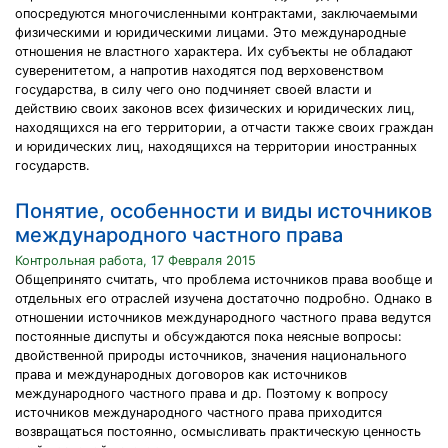
опосредуются многочисленными контрактами, заключаемыми
физическими и юридическими лицами. Это международные
отношения не властного характера. Их субъекты не обладают
суверенитетом, а напротив находятся под верховенством
государства, в силу чего оно подчиняет своей власти и
действию своих законов всех физических и юридических лиц,
находящихся на его территории, а отчасти также своих граждан
и юридических лиц, находящихся на территории иностранных
государств.
Понятие, особенности и виды источников
международного частного права
Контрольная работа, 17 Февраля 2015
Общепринято считать, что проблема источников права вообще и
отдельных его отраслей изучена достаточно подробно. Однако в
отношении источников международного частного права ведутся
постоянные диспуты и обсуждаются пока неясные вопросы:
двойственной природы источников, значения национального
права и международных договоров как источников
международного частного права и др. Поэтому к вопросу
источников международного частного права приходится
возвращаться постоянно, осмысливать практическую ценность