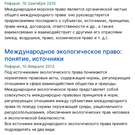
Реферат, 16 Сентября 2015
Международное морское право является органической частью
общего междунородного права: оно руководствуется
предписаниями последнего о субъектах, источниках, принципах,
праве межд. договоров, ответственности и др., а также
взаимосвязано и взаимодействует с другими его отраслями
(межд. воздушное, право, космическое право и т. д.).
Международное экологическое право:
понятие, источники
Реферат, 10 Февраля 2013
Под источниками экологического права понимаются
нормативно-правовые акты, содержащие нормы, регулирующие
отношения в сфере взаимодействия общества и природы.
Международное экологическое право представляет собой
совокупность международно-правовых принципов и норм,
регулирующих отношения между субъектами международного
права по поводу охраны окружающей среды, рационального
ресурсопользования, обеспечения экологических прав человека
и экологической безопасности.
Все источники международного экологического права принято
подразделять на два вида: