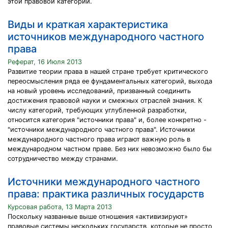
этой правовой категории.
Виды и краткая характеристика
источников международного частного
права
Реферат, 16 Июля 2013
Развитие теории права в нашей стране требует критического
переосмысления ряда ее фундаментальных категорий, выхода
на новый уровень исследований, призванный соединить
достижения правовой науки и смежных отраслей знания. К
числу категорий, требующих углубленной разработки,
относится категория "источники права" и, более конкретно -
"источники международного частного права". Источники
международного частного права играют важную роль в
международном частном праве. Без них невозможно было бы
сотрудничество между странами.
Источники международного частного
права: практика различных государств
Курсовая работа, 13 Марта 2013
Поскольку названные выше отношения «активизируют»
правовые системы нескольких государств, которые не просто