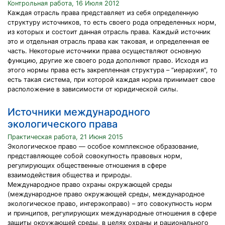
Контрольная работа, 16 Июля 2012
Каждая отрасль права представляет из себя определенную
структуру источников, то есть своего рода определенных норм,
из которых и состоит данная отрасль права. Каждый источник
это и отдельная отрасль права как таковая, и определенная ее
часть. Некоторые источники права осуществляют основную
функцию, другие же своего рода дополняют право. Исходя из
этого нормы права есть закрепленная структура – “иерархия”, то
есть такая система, при которой каждая норма принимает свое
расположение в зависимости от юридической силы.
Источники международного
экологического права
Практическая работа, 21 Июня 2015
Экологическое право — особое комплексное образование,
представляющее собой совокупность правовых норм,
регулирующих общественные отношения в сфере
взаимодействия общества и природы.
Международное право охраны окружающей среды
(международное право окружающей среды, международное
экологическое право, интерэкоправо) – это совокупность норм
и принципов, регулирующих международные отношения в сфере
защиты окружающей среды, в целях охраны и рационального