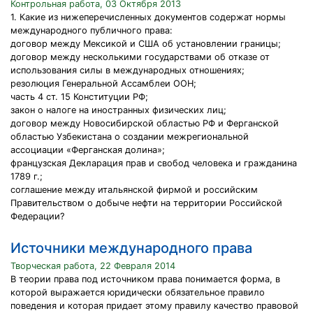
Контрольная работа, 03 Октября 2013
1. Какие из нижеперечисленных документов содержат нормы
международного публичного права:
договор между Мексикой и США об установлении границы;
договор между несколькими государствами об отказе от
использования силы в международных отношениях;
резолюция Генеральной Ассамблеи ООН;
часть 4 ст. 15 Конституции РФ;
закон о налоге на иностранных физических лиц;
договор между Новосибирской областью РФ и Ферганской
областью Узбекистана о создании межрегиональной
ассоциации «Ферганская долина»;
французская Декларация прав и свобод человека и гражданина
1789 г.;
соглашение между итальянской фирмой и российским
Правительством о добыче нефти на территории Российской
Федерации?
Источники международного права
Творческая работа, 22 Февраля 2014
В теории права под источником права понимается форма, в
которой выражается юридически обязательное правило
поведения и которая придает этому правилу качество правовой