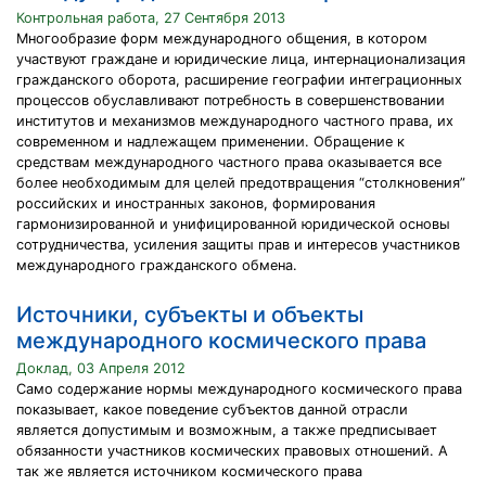
Контрольная работа, 27 Сентября 2013
Многообразие форм международного общения, в котором
участвуют граждане и юридические лица, интернационализация
гражданского оборота, расширение географии интеграционных
процессов обуславливают потребность в совершенствовании
институтов и механизмов международного частного права, их
современном и надлежащем применении. Обращение к
средствам международного частного права оказывается все
более необходимым для целей предотвращения “столкновения”
российских и иностранных законов, формирования
гармонизированной и унифицированной юридической основы
сотрудничества, усиления защиты прав и интересов участников
международного гражданского обмена.
Источники, субъекты и объекты
международного космического права
Доклад, 03 Апреля 2012
Само содержание нормы международного космического права
показывает, какое поведение субъектов данной отрасли
является допустимым и возможным, а также предписывает
обязанности участников космических правовых отношений. А
так же является источником космического права