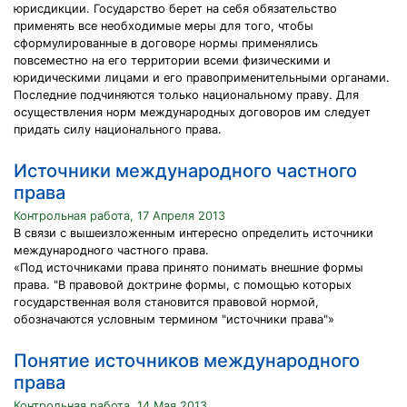
юрисдикции. Государство берет на себя обязательство
применять все необходимые меры для того, чтобы
сформулированные в договоре нормы применялись
повсеместно на его территории всеми физическими и
юридическими лицами и его правоприменительными органами.
Последние подчиняются только национальному праву. Для
осуществления норм международных договоров им следует
придать силу национального права.
Источники международного частного
права
Контрольная работа, 17 Апреля 2013
В связи с вышеизложенным интересно определить источники
международного частного права.
«Под источниками права принято понимать внешние формы
права. "В правовой доктрине формы, с помощью которых
государственная воля становится правовой нормой,
обозначаются условным термином "источники права"»
Понятие источников международного
права
Контрольная работа, 14 Мая 2013