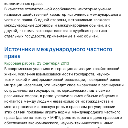
коллизионное право.
В качестве отличительной особенности некоторые ученые
называют двойственный характер источников международного
частного права. С одной стороны, источниками являются
международные договоры и международные обычаи, а с
другой, - нормы законодательства и судебная практика
отдельных государств, применяемые в них обычаи.
Источники международного частного
права
Курсовая работа, 23 Сентября 2013
В современных условиях интернационализации хозяйственной
жизни, усиления взаимозависимости государств, научно-
технической и информационной революции, невиданной ранее
миграции населения, что находит свое выражение в расширении
сотрудничества государств, их юридических лиц в самых
различных сферах, в резко увеличившемся объеме общения и
контактов между людьми независимо от их гражданства и
места проживания, важную роль в правовом регулировании
этих связей призваны играть нормы Международного частного
права (далее по тексту - МЧП), роль которого в деле правового
обеспечения экономического, научно-технического и иных