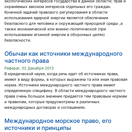
экологических интересов государства в данной области; прав и
охраняемых законом интересов отдельных его граждан.
Конечной задачей правового регулирования в области
использования ядерной энергии является обеспечение
безопасного для человека и окружающей природной среды ,а
также экономической или военно-политической (при
использовании атомной энергии в оборонных целях)
безопасности.
Обычаи как источники международного
частного права
Реферат, 02 Декабря 2013
В юридической науке, когда речь идет об источниках права,
имеют в виду формы, в которых выражена та или иная правовая
норма. Источники международного частного права имеют
определенную специфику. В области международного частного
права очень большое значение придается тем правовым нормам
и правилам, которые предусмотрены в различных
международных договорах и соглашениях.
Международное морское право, его
источники и принципы