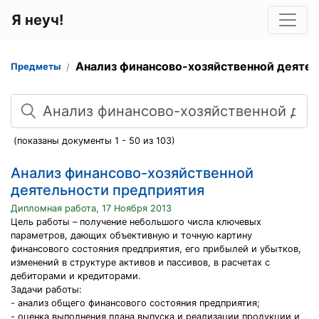
Я неуч!
Анализ финансово-хозяйственной деяте
Предметы
Поиск
(показаны документы 1 - 50 из 103)
Анализ финансово-хозяйственной
деятельности предприятия
Дипломная работа, 17 Ноября 2013
Цель работы – получение небольшого числа ключевых
параметров, дающих объективную и точную картину
финансового состояния предприятия, его прибылей и убытков,
изменений в структуре активов и пассивов, в расчетах с
дебиторами и кредиторами.
Задачи работы:
- анализ общего финансового состояния предприятия;
- оценка выполнения плана выпуска и реализации продукции и