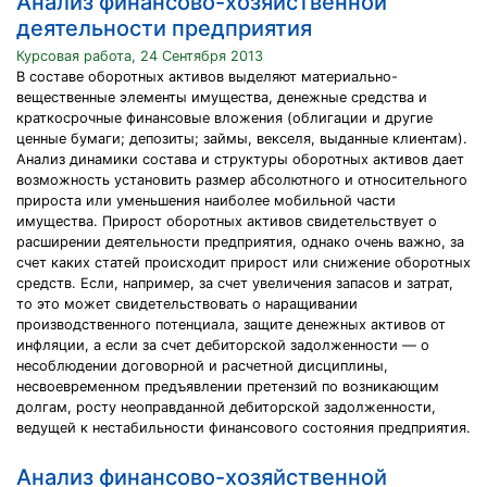
Анализ финансово-хозяйственной
деятельности предприятия
Курсовая работа, 24 Сентября 2013
В составе оборотных активов выделяют материально-
вещественные элементы имущества, денежные средства и
краткосрочные финансовые вложения (облигации и другие
ценные бумаги; депозиты; займы, векселя, выданные клиентам).
Анализ динамики состава и структуры оборотных активов дает
возможность установить размер абсолютного и относительного
прироста или уменьшения наиболее мобильной части
имущества. Прирост оборотных активов свидетельствует о
расширении деятельности предприятия, однако очень важно, за
счет каких статей происходит прирост или снижение оборотных
средств. Если, например, за счет увеличения запасов и затрат,
то это может свидетельствовать о наращивании
производственного потенциала, защите денежных активов от
инфляции, а если за счет дебиторской задолженности — о
несоблюдении договорной и расчетной дисциплины,
несвоевременном предъявлении претензий по возникающим
долгам, росту неоправданной дебиторской задолженности,
ведущей к нестабильности финансового состояния предприятия.
Анализ финансово-хозяйственной