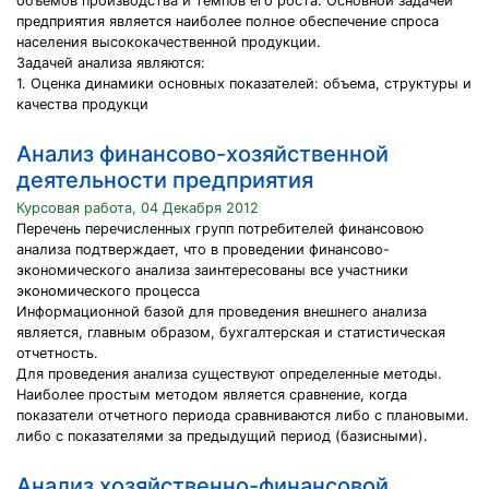
объемов производства и темпов его роста. Основной задачей
предприятия является наиболее полное обеспечение спроса
населения высококачественной продукции.
Задачей анализа являются:
1. Оценка динамики основных показателей: объема, структуры и
качества продукци
Анализ финансово-хозяйственной
деятельности предприятия
Курсовая работа, 04 Декабря 2012
Перечень перечисленных групп потребителей финансовою
анализа подтверждает, что в проведении финансово-
экономического анализа заинтересованы все участники
экономического процесса
Информационной базой для проведения внешнего анализа
является, главным образом, бухгалтерская и статистическая
отчетность.
Для проведения анализа существуют определенные методы.
Наиболее простым методом является сравнение, когда
показатели отчетного периода сравниваются либо с плановыми.
либо с показателями за предыдущий период (базисными).
Анализ хозяйственно-финансовой