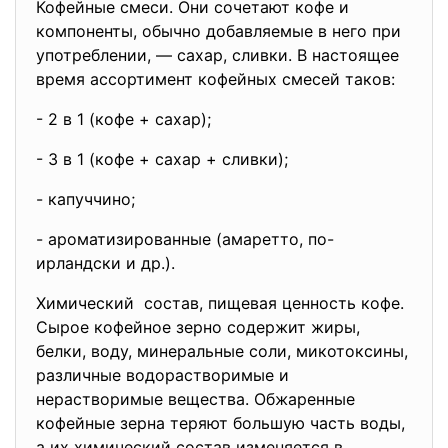
Кофейные смеси. Они сочетают кофе и
компоненты, обычно добавляемые в него при
употреблении, — сахар, сливки. В настоящее
время ассортимент кофейных смесей таков:
- 2 в 1 (кофе + сахар);
- 3 в 1 (кофе + сахар + сливки);
- капуччино;
- ароматизированные (амаретто, по-
ирландски и др.).
Химический состав, пищевая ценность кофе.
Сырое кофейное зерно содержит жиры,
белки, воду, минеральные соли, микотоксины,
различные водорастворимые и
нерастворимые вещества. Обжаренные
кофейные зерна теряют большую часть воды,
а их химический состав изменяется в