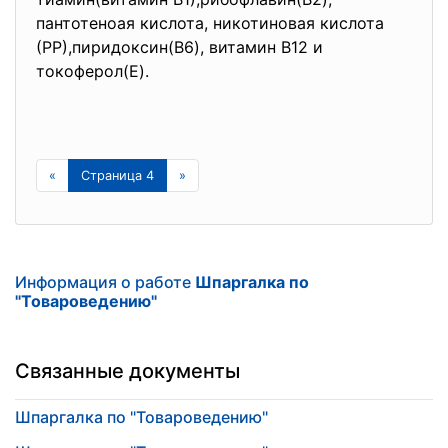
пантотеноая кислота, никотиновая кислота
(РР),пиридоксин(В6), витамин В12 и
токоферол(Е).
«
Страница 4
»
Информация о работе
Шпаргалка по
"Товароведению"
Связанные документы
Шпаргалка по "Товароведению"