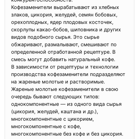
Кофезаменители вырабатывают из хлебных
злаков, цикория, желудей, семян бобовых,
орехоплодных, ядер плодовых косточек,
скорлупы какао-бобов, шиповника и других
видов подобного сырья. Это сырье
обжаривают, размалывают, смешивают по
определенной отработанной рецептуре. В
смесь могут добавить натуральный кофе.
В зависимости от рецептуры и технологии
производства кофезаменители подразделяют
на жареные молотые и растворимые.
Жареные молотые кофезаменители в свою
очередь бывают следующих типов:
однокомпонентные — из одного вида сырья
(цикория, желудей, каштана и др.),
многокомпонентные с цикорием,
многокомпонентные с кофе,
многокомпонентные без кофе и без цикория.