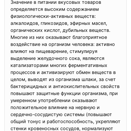
Значение в питании вкусовых товаров
определяется высоким содержанием
физиологически-активных веществ:
алкалоидов, гликозидов, эфирных масел,
органических кислот, дубильных веществ.
Многие из них оказывают благоприятное
воздействие на организм человека: активно
влияют на пищеварение, стимулируя
выделение желудочного сока, являются
катализаторами многих ферментативных
процессов и активизируют обмен веществ в
целом, выводят из организма шлаки, за счет
бактерицидных и антиокислительных свойств
повышают защитные функции организма, при
умеренном употреблении оказывают
положительное влияние на нервную и
сердечно-сосудистую системы (повышают
общий тонус и работоспособность, укрепляют
стенки кровеносных сосудов, нормализуют