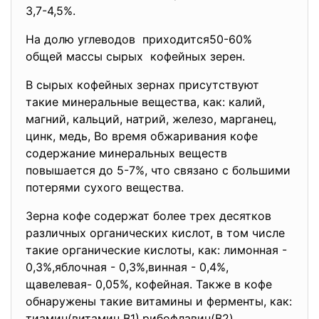
3,7-4,5%.
На долю углеводов приходится50-60%
общей массы сырых кофейных зерен.
В сырых кофейных зернах присутствуют
такие минеральные вещества, как: калий,
магний, кальций, натрий, железо, марганец,
цинк, медь, Во время обжаривания кофе
содержание минеральных веществ
повышается до 5-7%, что связано с большими
потерями сухого вещества.
Зерна кофе содержат более трех десятков
различных органических кислот, в том числе
такие органические кислоты, как: лимонная -
0,3%,яблочная - 0,3%,винная - 0,4%,
щавелевая- 0,05%, кофейная. Также в кофе
обнаружены такие витамины и ферменты, как:
тиамин(витамин В1),рибофлавин(В2),