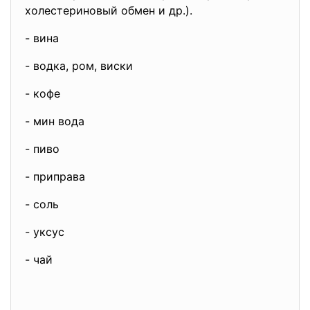
холестериновый обмен и др.).
- вина
- водка, ром, виски
- кофе
- мин вода
- пиво
- приправа
- соль
- уксус
- чай