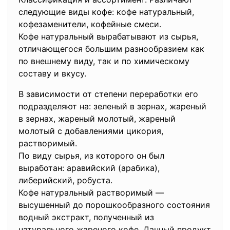
следующие виды кофе: кофе натуральный,
кофезаменители, кофейные смеси.
Кофе натуральный вырабатывают из сырья,
отличающегося большим разнообразием как
по внешнему виду, так и по химическому
составу и вкусу.
В зависимости от степени переработки его
подразделяют на: зеленый в зернах, жареный
в зернах, жареный молотый, жареный
молотый с добавлениями цикория,
растворимый.
По виду сырья, из которого он был
выработан: аравийский (арабика),
либерийский, робуста.
Кофе натуральный растворимый —
высушенный до порошкообразного состояния
водный экстракт, полученный из
натурального жареного кофе. Данный продукт