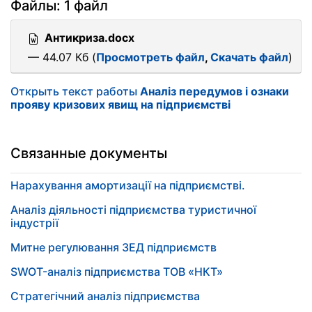
Файлы: 1 файл
Антикриза.docx
— 44.07 Кб (
Просмотреть файл
,
Скачать файл
)
Открыть текст работы
Аналіз передумов і ознаки
прояву кризових явищ на підприємстві
Связанные документы
Нарахування амортизації на підприємстві.
Аналіз діяльності підприємства туристичної
індустрії
Митне регулювання ЗЕД підприємств
SWOT-аналіз підприємства ТОВ «НКТ»
Стратегічний аналіз підприємства