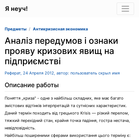
Я неуч!
Предметы
Антикризисная экономика
Аналіз передумов і ознаки
прояву кризових явищ на
підприємстві
Реферат, 24 Апреля 2012, автор: пользователь скрыл имя
Описание работы
Поняття „криза" - одне з найбільш складних, яке має багато
змістових відтінків інтерпретацій та сутнісних характеристик.
Даний термін походить від грецького Krisis — різкий перелом,
тяжкий перехідний стан, крайня точка падіння, гостра нестача,
невідповідність.
Найбільш поширеними сферами використання цього терміну є: