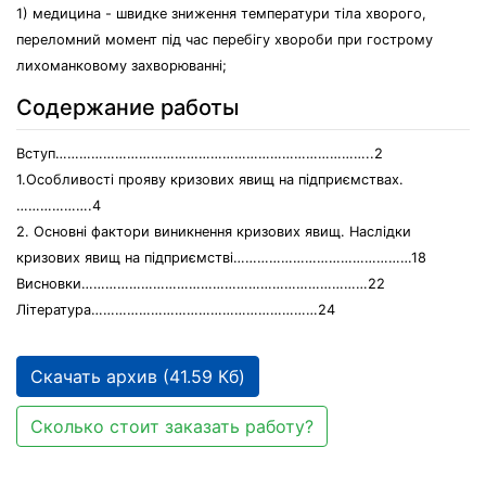
1) медицина - швидке зниження температури тіла хворого,
переломний момент під час перебігу хвороби при гострому
лихоманковому захворюванні;
Содержание работы
Вступ……………………………………………………………………..2
1.Особливості прояву кризових явищ на підприємствах.
……………….4
2. Основні фактори виникнення кризових явищ. Наслідки
кризових явищ на підприємстві………………………………………18
Висновки………………………………………………………………22
Література…………………………………………………24
Скачать архив (41.59 Кб)
Сколько стоит заказать работу?