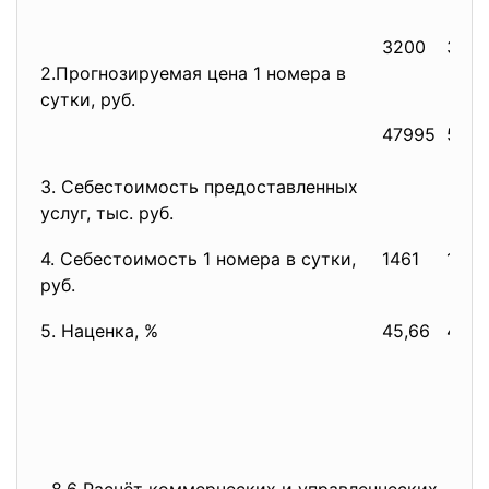
3200
352
2.Прогнозируемая цена 1 номера в
сутки, руб.
47995
528
3. Себестоимость предоставленных
услуг, тыс. руб.
4. Себестоимость 1 номера в сутки,
1461
1531
руб.
5. Наценка, %
45,66
43,4