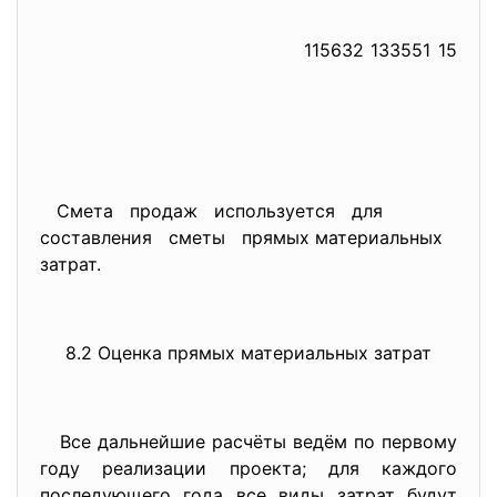
115632
133551
15425
Смета продаж используется для
составления сметы прямых материальных
затрат.
8.2 Оценка прямых материальных затрат
Все дальнейшие расчёты ведём по первому
году реализации проекта; для каждого
последующего года все виды затрат будут