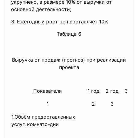
укрупнено, в размере 10% от выручки от
основной деятельности;
3. Ежегодный рост цен составляет 10%
Таблица 6
Выручка
о
т
продаж
(
прогно
з
)
при
реализации
проекта
Показатели
1 год
2 год
3 год
1
2
3
4
1.Объём предоставленных
услуг, комнато-дни