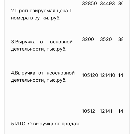
32850
34493
36217
2.Прогнозируемая цена 1
номера в сутки, руб.
3200
3520
3872
3.Выручка от основной
деятельности, тыс.руб.
4.Выручка от неосновной
105120
121410
14023
деятельности, тыс.руб.
10512
12141
14023
5.ИТОГО выручка от продаж