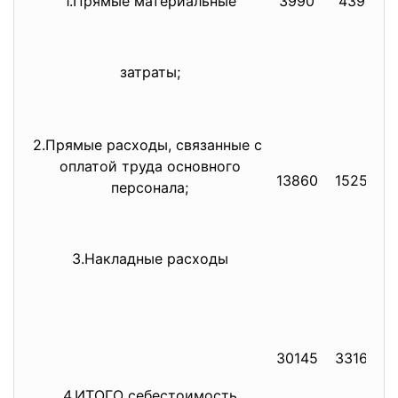
1.Прямые материальные
3990
4390
затраты;
2.Прямые расходы, связанные с
оплатой труда основного
13860
15250
персонала;
3.Накладные расходы
30145
33160
4.ИТОГО себестоимость