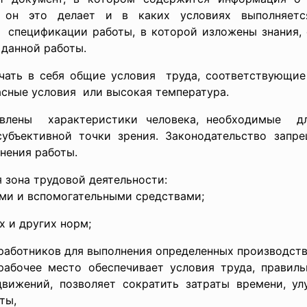
 он это делает и в каких условиях выполняетс
и спецификации работы, в которой изложены знания,
 данной работы.
ать в себя общие условия труда, соответствующие
асные условия или высокая температура.
овлены характеристики человека, необходимые д
убъективной точки зрения. Законодательство запр
нения работы.
 зона трудовой деятельности:
ми и вспомогательными средствами;
х и других норм;
 работников для выполнения определенных производст
чее место обеспечивает условия труда, правильно
вижений, позволяет сократить затраты времени, ул
ты,