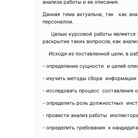
анализа работы и ее описания.
Данная тема актуальна, так как ан
персоналом.
Целью курсовой работы является уг
раскрытие таких вопросов, как анали
Исходя из поставленной цели, в ра
- определение сущности и целей опи
- изучить методы сбора информации 
- исследовать процесс составления о
- определить роль должностных инс
- провести анализ работы инспектор
- определить требования к кандидат