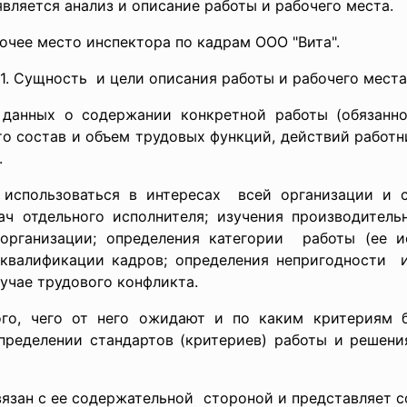
ляется анализ и описание работы и рабочего места.
очее место инспектора по кадрам ООО "Вита".
1. Сущность и цели описания работы и рабочего места
анных о содержании конкретной работы (обязанност
о состав и объем трудовых функций, действий работ
.
спользоваться в интересах всей организации и с
ч отдельного исполнителя; изучения производитель
организации; определения категории работы (ее ие
квалификации кадров; определения непригодности и
лучае трудового конфликта.
го, чего от него ожидают и по каким критериям б
пределении стандартов (критериев) работы и решения
язан с ее содержательной стороной и представляет с