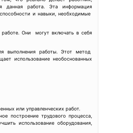
я данная работа. Эта информация
 способности и навыки, необходимые
 работе. Они могут включать в себя
ля выполнения работы. Этот метод
ещает использование
необоснованных
венных или управленческих работ.
е построение трудового процесса,
учшить использование оборудования,