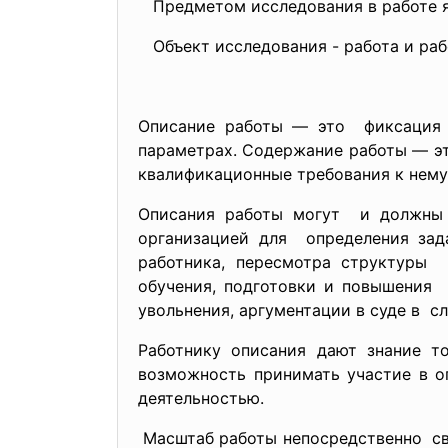
Предметом исследования в работе яв
Объект исследования - работа и раб
Описание работы — это фиксация д
параметрах. Содержание работы — эт
квалификационные требования к нему
Описания работы могут и должны и
организацией для определения зада
работника, пересмотра структуры 
обучения, подготовки и повышения 
увольнения, аргументации в суде в с
Работнику описания дают знание то
возможность принимать участие в о
деятельностью.
Масштаб работы
непосредственно св