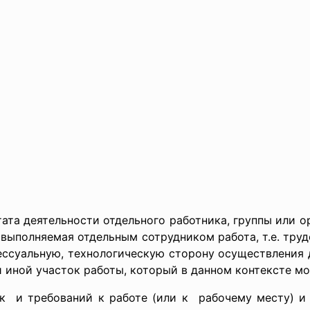
а деятельности отдельного работника, группы или ор
выполняемая отдельным сотрудником работа, т.е. труд
ессуальную, технологическую сторону осуществления д
и иной участок работы, который в данном контексте м
к и требований к работе (или к рабочему месту) и