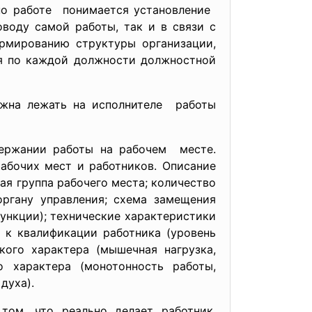
 по работе понимается установление
воду самой работы, так и в связи с
рмированию структуры организации,
ия по каждой должности должностной
олжна лежать на исполнителе работы
держании работы на рабочем месте.
абочих мест и работников. Описание
ая группа рабочего места; количество
органу управления; схема замещения
ункции); технические характеристики
е к квалификации работника (уровень
кого характера (мышечная нагрузка,
о характера (монотонность работы,
духа).
ом, что реально делает работник,