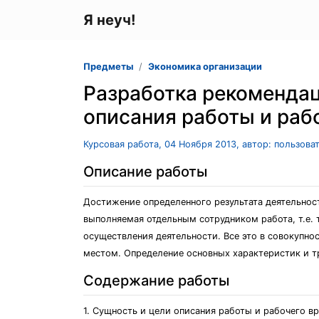
Я неуч!
Предметы
Экономика организации
Разработка рекоменда
описания работы и раб
Курсовая работа, 04 Ноября 2013, автор: пользова
Описание работы
Достижение определенного результата деятельност
выполняемая отдельным сотрудником работа, т.е. 
осуществления деятельности. Все это в совокупно
местом. Определение основных характеристик и тр
Содержание работы
1. Сущность и цели описания работы и рабочего в