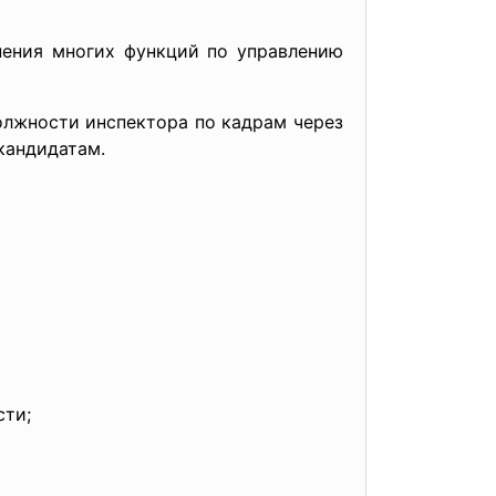
нения многих функций по управлению
лжности инспектора по кадрам через
кандидатам.
сти;