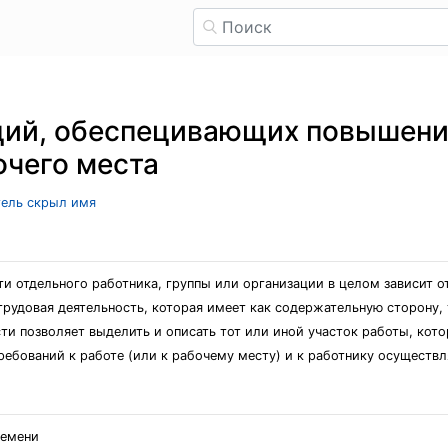
ций, обеспецивающих повышение
очего места
тель скрыл имя
и отдельного работника, группы или организации в целом зависит о
трудовая деятельность, которая имеет как содержательную сторону,
сти позволяет выделить и описать тот или иной участок работы, кот
ебований к работе (или к рабочему месту) и к работнику осуществля
ремени