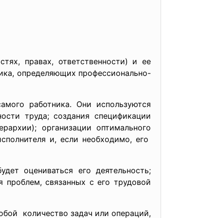
ях, правах, ответственности) и ее
ника, определяющих профессионально-
амого работника. Они используются
ности труда; создания спецификации
рархии); организации оптимального
сполнителя и, если необходимо, его
удет оцениваться его деятельность;
 проблем, связанных с его трудовой
обой количество задач или операций,