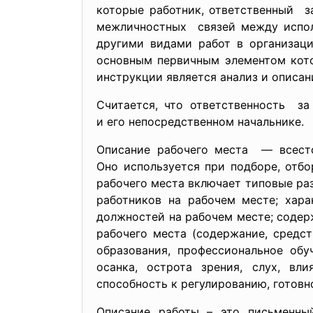
которые работник, ответственный з
межличностных связей между испо
другими видами работ в организац
основным первичным элементом кото
инструкции является анализ и описан
Считается, что ответственность за
и его непосредственном начальнике.
Описание рабочего места — всесто
Оно используется при подборе, отб
рабочего места включает типовые раз
работников на рабочем месте; хара
должностей на рабочем месте; содер
рабочего места (содержание, средст
образования, профессиональное обу
осанка, острота зрения, слух, вл
способность к регулированию, готовн
Описание работы – это письменны