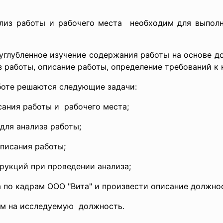
ализ работы и рабочего места необходим для выпол
лубленное изучение содержания работы на основе до
з работы, описание работы, определение требований к 
боте решаются следующие задачи:
сания работы и рабочего места;
для анализа работы;
писания работы;
трукций при проведении
анализа;
а по кадрам ООО "
Вита" и произвести описание
должно
ам на исследуемую должность.