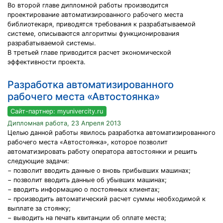
Во второй главе дипломной работы производится
проектирование автоматизированного рабочего места
библиотекаря, приводятся требования к разрабатываемой
системе, описываются алгоритмы функционирования
разрабатываемой системы.
В третьей главе приводится расчет экономической
эффективности проекта.
Разработка автоматизированного
рабочего места «Автостоянка»
Сайт-партнер: myunivercity.ru
Дипломная работа, 23 Апреля 2013
Целью данной работы явилось разработка автоматизированного
рабочего места «Автостоянка», которое позволит
автоматизировать работу оператора автостоянки и решить
следующие задачи:
− позволит вводить данные о вновь прибывших машинах;
− позволит вводить данные об убывших машинах;
− вводить информацию о постоянных клиентах;
− производить автоматический расчет суммы необходимой к
выплате за стоянку;
− выводить на печать квитанции об оплате места;