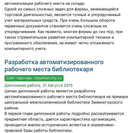
автоматизации рабочего места на складе.
Одной из самых сложных задач для фирмы, занимающейся
торговой деятельностью, является точный и упорядоченный
учет материальных средств. При очень большом обороте
первичных документов становится очень сложным их
упорядочивание. Как правило, многие фирмы до сих пор, при
таком стремительном развитии компьютерной техники и
программного обеспечения, не имеют четко отлаженного
компьютерного учета.
Разработка автоматизированного
рабочего места библиотекаря
Сайт-партнер: myunivercity.ru
Дипломная работа, 31 Августа 2015
Целью дипломной работы является разработка
автоматизированного рабочего места библиотекаря на примере
центральной межпоселенческой библиотеки Змеиногорского
района.
В первой главе дипломной работы подробно рассматривается
предметная область, дается характеристика организации,
проводится анализ исторических аспектов и нормативно-
правовой базы работы библиотеки.