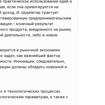
з практическое использование идей и
ае, если она ориентируется на
й доход, И. Шумпетер трактует
отивированную предпринимательским
вация – конечный результат
ого продукта, внедренного на рынке,
й деятельности, либо в новом
изуется в рыночной экономике
х задач, как важнейший фактор
ности. Инновации, следовательно,
овации должны обладать новизной и
 и технологических процессах.
нологическим параметрам, а также с