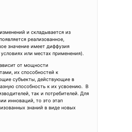
изменений и складывается из
 появляется реализованное,
шое значение имеет диффузия
условиях или местах применения).
ависит от мощности
ами, их способностей к
ующие субъекты, действующие в
азную способность к их усвоению. В
зводителей, так и потребителей. Для
ии инноваций, то это этап
изованных знаний в виде новых