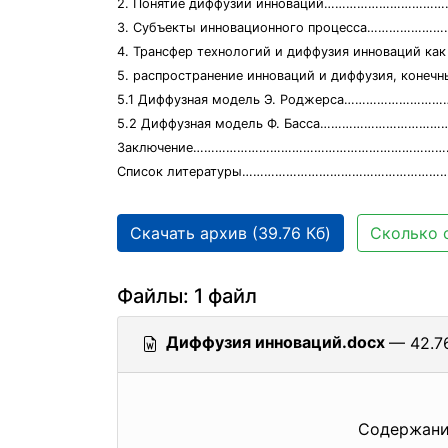
2. Понятие диффузии инноваций………………………
3. Субъекты инновационного процесса…………
4. Трансфер технологий и диффузия инновац
5. распространение инноваций и диффузия, к
5.1 Диффузная модель Э. Роджерса……………………
5.2 Диффузная модель Ф. Басса…………………………
Заключение…………………………………………………………
Список литературы…………………………………………………
Скачать архив (39.76 Кб)
Сколько 
Файлы: 1 файл
Диффузия инноваций.docx
— 42.76
Содержани