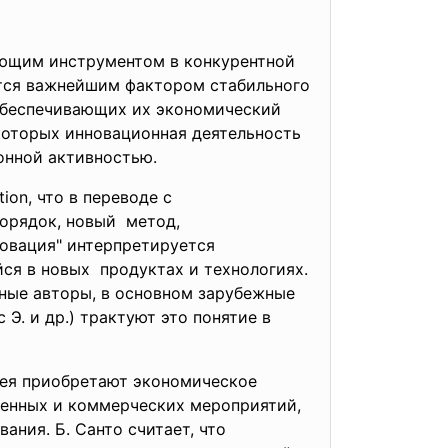
ющим инструментом в конкурентной
ются важнейшим фактором стабильного
 обеспечивающих их экономический
 которых инновационная деятельность
онной активностью.
ion, что в переводе с
порядок, новый метод,
новация" интерпретируется
ся в новых продуктах и технологиях.
чные авторы, в основном зарубежные
с Э. и др.) трактуют это понятие в
дея приобретают экономическое
твенных и коммерческих мероприятий,
ния. Б. Санто считает, что