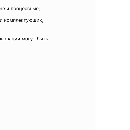
ые и процессные;
 и
комплектующих,
нновации могут
быть