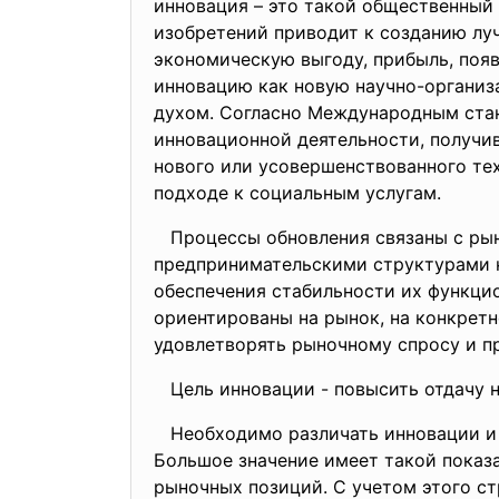
инновация – это такой общественный 
изобретений приводит к созданию луч
экономическую выгоду, прибыль, поя
инновацию как новую научно-органи
духом. Согласно Международным станд
инновационной деятельности, получи
нового или усовершенствованного тех
подходе к социальным услугам.
Процессы обновления связаны с рын
предпринимательскими структурами к
обеспечения стабильности их функцио
ориентированы на рынок, на конкретн
удовлетворять рыночному спросу и п
Цель инновации - повысить отдачу н
Необходимо различать инновации и к
Большое значение имеет такой показа
рыночных позиций. С учетом этого с