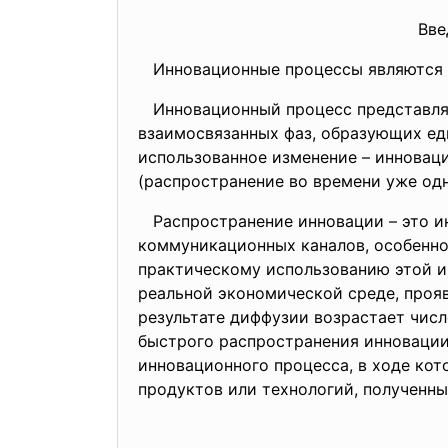
Введен
Инновационные процессы являются о
Инновационный процесс представляе
взаимосвязанных фаз, образующих еди
использованное изменение – инновац
(распространение во времени уже од
Распространение инновации – это и
коммуникационных каналов, особенно
практическому использованию этой и
реальной экономической среде, проя
результате диффузии возрастает числ
быстрого распространения инновации 
инновационного процесса, в ходе ко
продуктов или технологий, полученн