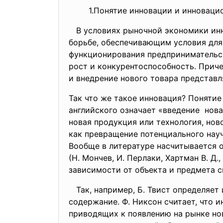
1.Понятие инновации и инновацион
В условиях рыночной экономики инн
борьбе, обеспечивающим условия для
функционирования предпринимательск
рост и конкурентоспособность. Приче
и внедрение нового товара представ
Так что же такое инновация? Понятие
английского означает «введение нов
новая продукция или
технология, нов
как превращение потенциального нау
Вообще в литературе насчитывается 
(Н. Мончев, И. Перлаки, Хартман В. Д.
зависимости от объекта и предмета с
Так, например, Б. Твист определяет
содержание. Ф. Никсон считает, что 
приводящих к появлению на рынке но