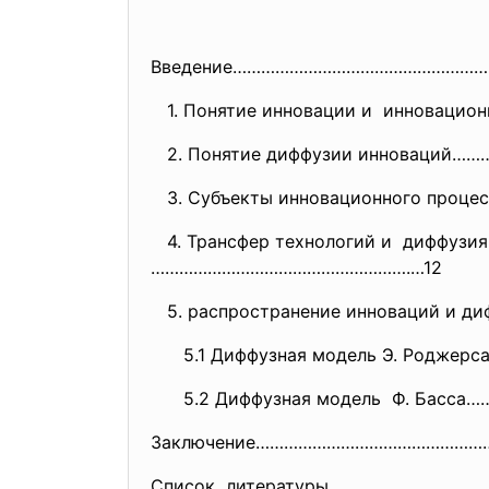
Введение………………………………………………
1. Понятие инновации и инновацио
2. Понятие диффузии инноваций……
3. Субъекты инновационного пр
4. Трансфер технологий и диффузи
……………………………………………….…12
5. распространение инноваций и 
5.1 Диффузная модель Э. Родже
5.2 Диффузная модель Ф. Басс
Заключение…………………………………………
Список литературы…………………………