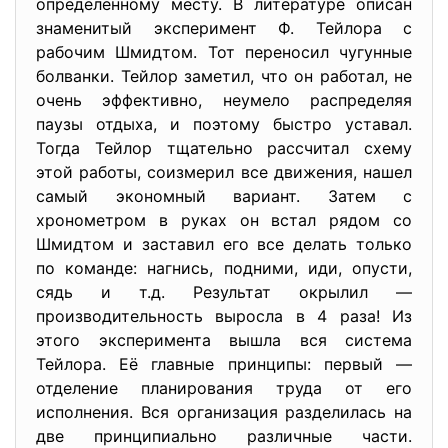
определенному месту. В литературе описан
знаменитый эксперимент Ф. Тейлора с
рабочим Шмидтом. Тот переносил чугунные
болванки. Тейлор заметил, что он работал, не
очень эффективно, неумело распределяя
паузы отдыха, и поэтому быстро уставал.
Тогда Тейлор тщательно рассчитал схему
этой работы, соизмерил все движения, нашел
самый экономный вариант. Затем с
хронометром в руках он встал рядом со
Шмидтом и заставил его все делать только
по команде: нагнись, подними, иди, опусти,
сядь и т.д. Результат окрылил —
производительность выросла в 4 раза! Из
этого эксперимента вышла вся система
Тейлора. Её главные принципы: первый —
отделение планирования труда от его
исполнения. Вся организация разделилась на
две принципиально различные части.