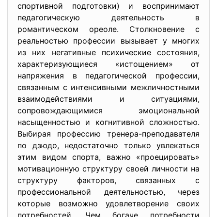
спортивной подготовки) и воспринимают
педагогическую деятельность в
романтическом ореоле. Столкновение с
реальностью профессии вызывает у многих
из них негативные психические состояния,
характеризующиеся «истощением» от
напряжения в педагогической профессии,
связанным с интенсивными межличностными
взаимодействиями и ситуациями,
сопровождающимися эмоциональной
насыщенностью и когнитивной сложностью.
Выбирая профессию тренера-преподавателя
по дзюдо, недостаточно только увлекаться
этим видом спорта, важно «проецировать»
мотивационную структуру своей личности на
структуру факторов, связанных с
профессиональной деятельностью, через
которые возможно удовлетворение своих
потребностей. Чем богаче потребности