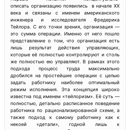
описать организацию появились в начале XX
века и связаны с именем американского
инженера и исследователя Фредерика
Тейлора. С его точки зрения, организация —
это сумма операции. Именно от него пошло
представление о том, что организация есть
лишь результат действия управляющих,
которые её полностью контролируют и столь
же полностью ею управляют. В рамках этого
подхода процесс труда максимально
дробился на простейшие операции с целью
задать работнику наиболее оптимальный
режим исполнения. Эта концепция широко
известна под именем «тейлоризм». Её суть —
полностью, детально расписанное поведение
работника по рационализированной схеме, а
также подход к самому работнику как к
некоей «детали», годной лишь к