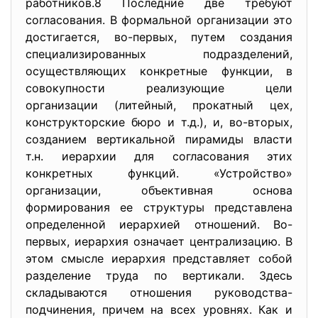
работников.8 Последние две требуют
согласования. В формальной организации это
достигается, во-первых, путем создания
специализированных подразделений,
осуществляющих конкретные функции, в
совокупности реализующие цели
организации (литейный, прокатный цех,
конструкторские бюро и т.д.), и, во-вторых,
созданием вертикальной пирамиды власти
т.н. иерархии для согласования этих
конкретных функций. «Устройство»
организации, объективная основа
формирования ее структуры представлена
определенной иерархией отношений. Во-
первых, иерархия означает централизацию. В
этом смысле иерархия представляет собой
разделение труда по вертикали. Здесь
складываются отношения руководства-
подчинения, причем на всех уровнях. Как и