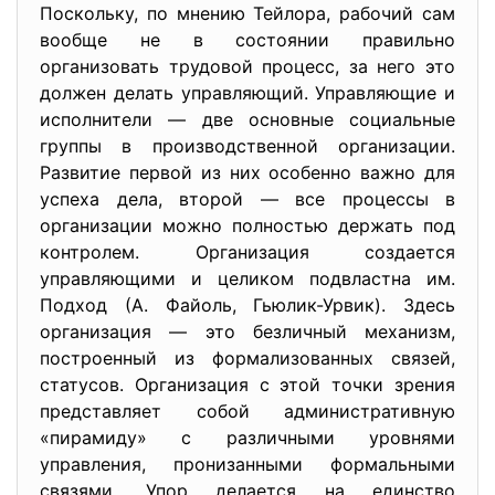
Поскольку, по мнению Тейлора, рабочий сам
вообще не в состоянии правильно
организовать трудовой процесс, за него это
должен делать управляющий. Управляющие и
исполнители — две основные социальные
группы в производственной организации.
Развитие первой из них особенно важно для
успеха дела, второй — все процессы в
организации можно полностью держать под
контролем. Организация создается
управляющими и целиком подвластна им.
Подход (А. Файоль, Гьюлик-Урвик). Здесь
организация — это безличный механизм,
построенный из формализованных связей,
статусов. Организация с этой точки зрения
представляет собой административную
«пирамиду» с различными уровнями
управления, пронизанными формальными
связями. Упор делается на единство