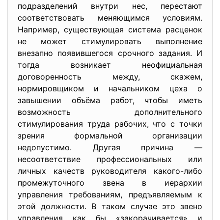
подразделений внутри нес, перестают
соответствовать меняющимся условиям.
Например, существующая система расценок
не может стимулировать выполнение
внезапно появившегося срочного задания. И
тогда возникает неофициальная
договоренность между, скажем,
нормировщиком и начальником цеха о
завышении объёма работ, чтобы иметь
возможность дополнительного
стимулирования труда рабочих, что с точки
зрения формальной организации
недопустимо. Другая причина —
несоответствие профессиональных или
личных качеств руководителя какого-либо
промежуточного звена в иерархии
управления требованиям, предъявляемым к
этой должности. В таком случае это звено
управления как бы «закорачивается» и