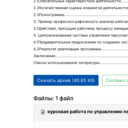
2.1Описательные характеристики деятельности
2.2Количественная оценка элементов деятельно
2.3Психограмма…………………………………………………………
3. Пример профессиографического анализа 
3.1Действия, присущие рабочему процессу мен
4. Централизованная система управления пе
4.1Предварительное предложение по создан
4.2Результат реализации программы………………
Заключение……………………………………………………...……
Список использованной литературы………………….
Скачать архив (40.65 Кб)
Сколько 
Файлы: 1 файл
курсовая работа по управлению п