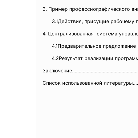
3. Пример профессиографического
3.1Действия, присущие рабочему
4. Централизованная система управл
4.1Предварительное предложение
4.2Результат реализации прог
Заключение…………………………………………
Список использованной литерату