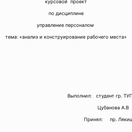
курсовой проект
по дисциплине
управление персоналом
тема: «анализ и конструирование рабочего места»
Выполнил: студент гр. ТУП-
Цубанова А.В
Принял: пр. Лякише