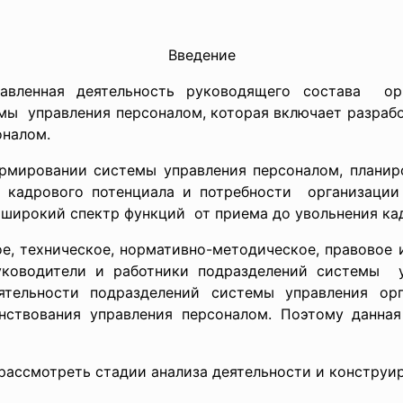
Введение
равленная деятельность руководящего состава ор
мы управления персоналом, которая включает разраб
оналом.
рмировании системы управления персоналом, планир
 кадрового потенциала и потребности организации 
широкий спектр функций от приема до увольнения ка
е, техническое, нормативно-методическое, правовое 
уководители и работники подразделений
системы у
тельности подразделений системы управления орг
нствования управления персоналом. Поэтому данная
рассмотреть стадии анализа деятельности и конструи