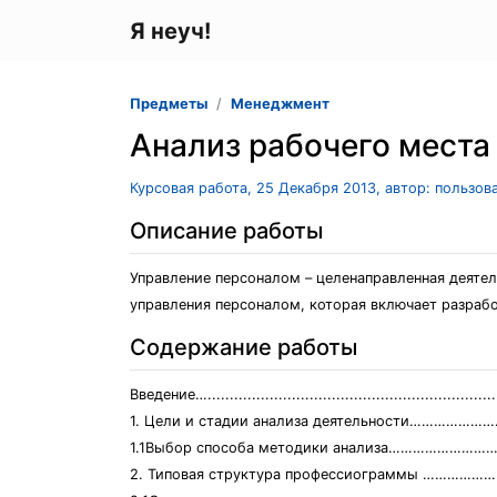
Я неуч!
Предметы
Менеджмент
Анализ рабочего места
Курсовая работа, 25 Декабря 2013, автор: пользов
Описание работы
Управление персоналом – целенаправленная деяте
управления персоналом, которая включает разраб
Содержание работы
Введение…...................................................................
1. Цели и стадии анализа деятельности…………
1.1Выбор способа методики анализа…………………
2. Типовая структура профессиограммы ……………