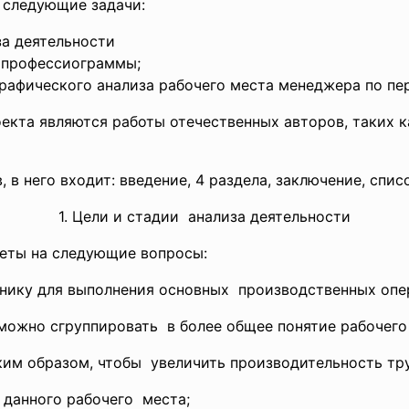
 следующие задачи:
за деятельности
 профессиограммы;
афического анализа рабочего места менеджера по пе
кта являются работы отечественных авторов, таких как
, в него входит: введение, 4 раздела, заключение, спи
1. Цели и стадии анализа деятельности
веты на следующие вопросы:
тнику для выполнения
основных производственных опе
можно сгруппировать в более общее понятие
рабочего
аким образом, чтобы увеличить производительность
тр
я данного
рабочего места;