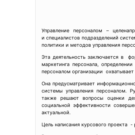
Управление персоналом – целенап
и специалистов подразделений систе
политики и методов управления перс
Эта деятельность заключается в фо
маркетинга персонала, определении
персоналом организации охватывает 
Она предусматривает
информационно
системы управления персоналом. Р
также решают вопросы оценки дея
социальной эффективности соверше
актуальной.
Цель написания курсового проекта - 