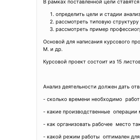
В рамках поставленной цели ставятся
определить цели и стадии анали
рассмотреть типовую структуру
рассмотреть пример профессиогр
Основой для написания курсового прое
М. и др.
Курсовой проект состоит из 15 листов
Анализ деятельности должен дать от
- сколько времени необходимо рабо
- какие производственные операции 
- как организовать рабочее место т
- какой режим работы оптимален дл