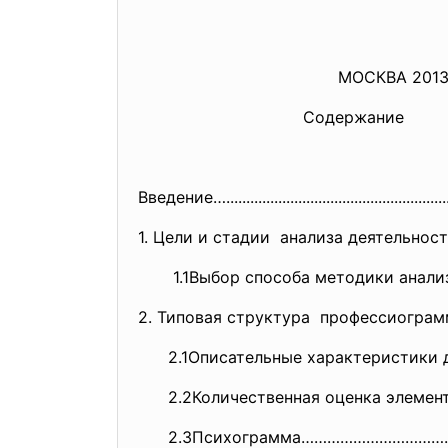
МОСКВА 201
Содержание
Введение….....................
..............................
....
1. Цели и стадии анализа деятель
1.1Выбор способа методики ана
2. Типовая структура профессиогр
2.1Описательные характеристики 
2.2Количественная оценка элемент
2.3Психограмма……………………………