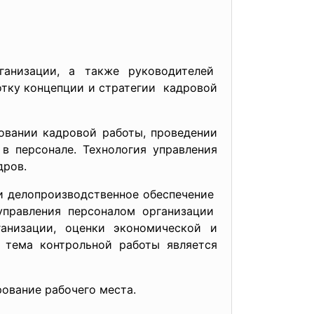
ганизации, а также руководителей
отку концепции и стратегии кадровой
овании кадровой работы, проведении
в персонале. Технология управления
дров.
и делопроизводственное обеспечение
правления персоналом организации
анизации, оценки экономической и
 тема контрольной работы является
рование рабочего места.