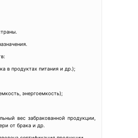
страны.
азначения.
в:
а в продуктах питания и др.);
емкость, энергоемкость);
льный вес забракованной продукции,
ри от брака и др.
 введена сертификация продукции.