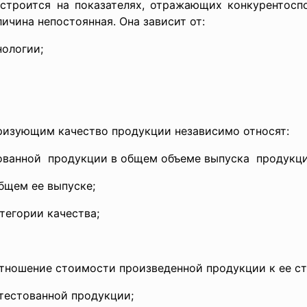
строится на показателях, отражающих конкурентос
ичина непостоянная. Она зависит от:
нологии;
ризующим качество продукции независимо относят:
ованной продукции в общем объеме выпуска продукци
бщем ее выпуске;
тегории качества;
тношение стоимости произведенной продукции к ее ст
ттестованной продукции;