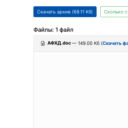
Скачать архив (68.11 Кб)
Сколько с
Файлы: 1 файл
АФХД.doc
— 149.00 Кб (
Скачать ф