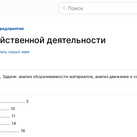
предприятия
йственной деятельности
тель скрыл имя
, Задачи: анализ оборачиваемости материалов, анализ движение и 
…………………….. 3
……. 10
……… 11
……. 14
…………….. 16