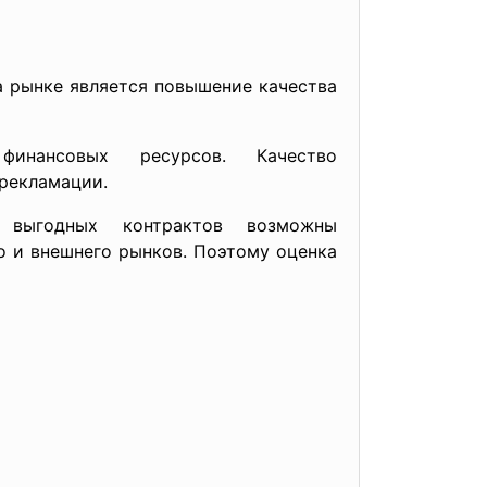
а рынке является повышение качества
нансовых ресурсов. Качество
 рекламации.
ее выгодных контрактов возможны
о и внеш
него рынков. Поэтому оценка