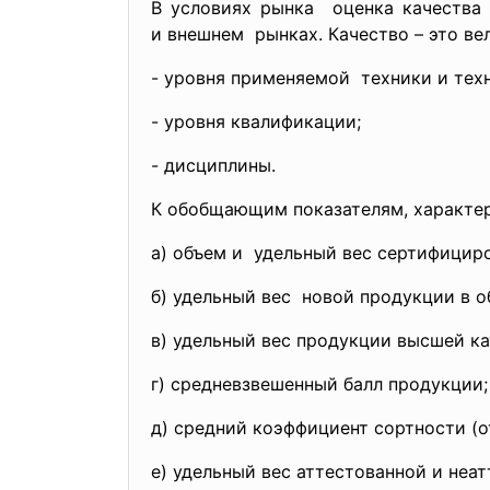
В условиях рынка оценка качества 
и внешнем рынках. Качество – это вел
- уровня применяемой техники и тех
- уровня квалификации;
- дисциплины.
К обобщающим показателям, характе
а) объем и удельный вес сертифицир
б) удельный вес новой продукции в о
в) удельный вес продукции высшей ка
г) средневзвешенный балл продукции;
д) средний коэффициент сортности (о
е) удельный вес аттестованной и неа