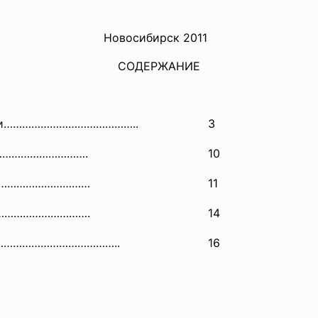
Новосибирск 2011
СОДЕРЖАНИЕ
укции……………………………………..
3
………………………….
10
……………………………
11
………………………….
14
……………………………………..
16