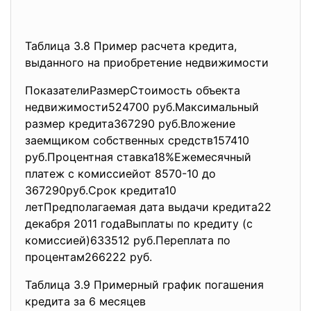
Таблица 3.8 Пример расчета кредита,
выданного на приобретение недвижимости
ПоказателиРазмерСтоимость объекта
недвижимости524700 руб.Максимальный
размер кредита367290 руб.Вложение
заемщиком собственных средств157410
руб.Процентная ставка18%Ежемесячный
платеж с комиссиейот 8570-10 до
367290руб.Срок кредита10
летПредполагаемая дата выдачи кредита22
декабря 2011 годаВыплаты по кредиту (с
комиссией)633512 руб.Переплата по
процентам266222 руб.
Таблица 3.9 Примерный график погашения
кредита за 6 месяцев