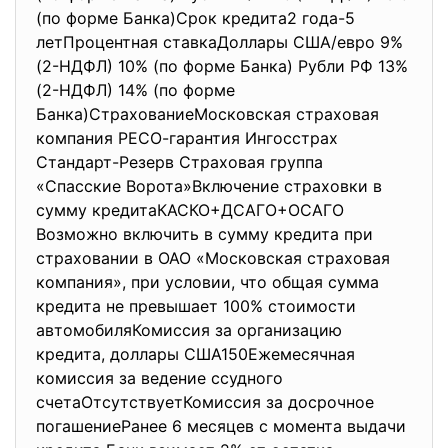
(по форме Банка)Срок кредита2 года-5
летПроцентная ставкаДоллары США/евро 9%
(2-НДФЛ) 10% (по форме Банка) Рубли РФ 13%
(2-НДФЛ) 14% (по форме
Банка)СтрахованиеМосковская страховая
компания РЕСО-гарантия Ингосстрах
Стандарт-Резерв Страховая группа
«Спасские Ворота»Включение страховки в
сумму кредитаКАСКО+ДСАГО+ОСАГО
Возможно включить в сумму кредита при
страховании в ОАО «Московская страховая
компания», при условии, что общая сумма
кредита не превышает 100% стоимости
автомобиляКомиссия за организацию
кредита, доллары США150Ежемесячная
комиссия за ведение ссудного
счетаОтсутствуетКомиссия за досрочное
погашениеРанее 6 месяцев с момента выдачи