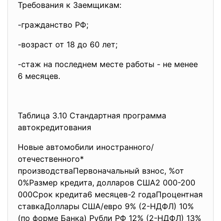
Требования к Заемщикам:
-гражданство РФ;
-возраст от 18 до 60 лет;
-стаж на последнем месте
работы - не менее
6 месяцев.
Таблица 3.10 Стандартная программа
автокредитования
Новые автомобили иностранного/
отечественного*
производстваПервоначальный взнос, %от
0%Размер кредита, долларов США2 000-200
000Срок кредита6 месяцев-2 годаПроцентная
ставкаДоллары США/евро 9% (2-НДФЛ) 10%
(по форме Банка) Рубли РФ 12% (2-НДФЛ) 13%