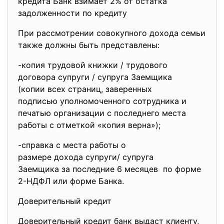
кредита Банк взимает 2% от остатка
задолженности по кредиту
При рассмотрении совокупного дохода семьи
также должны быть представлены:
-копия трудовой книжки / трудового
договора супруги / супруга Заемщика
(копии всех страниц, заверенных
подписью уполномоченного сотрудника и
печатью организации с последнего места
работы с отметкой «копия верна»);
-справка с места работы о
размере дохода супруги/ супруга
Заемщика за последние 6 месяцев по форме
2-НДФЛ или форме Банка.
Доверительный кредит
Доверительный кредит банк выдаст клиенту,