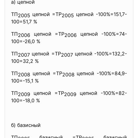
а) цепной
ТП
цепной =ТР
цепной -100%=151,7-
2005
2005
100=51,7 %
ТП
цепной =ТР
цепной -100%=74-
2006
2006
100=-26,0 %
ТП
цепной =ТР
цепной -100%=132,2-
2007
2007
100=32,2 %
ТП
цепной =ТР
цепной -100%=84,9-
2008
2008
100=-15,1 %
ТП
цепной =ТР
цепной -100%=82-
2009
2009
100=-18,0 %
б) базисный
ТП
базисный =ТР
базисный