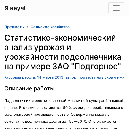
Я неуч!
Предметы
Сельское хозяйство
Статистико-экономический
анализ урожая и
урожайности подсолнечника
на примере ЗАО "Подгорное"
Курсовая работа, 14 Марта 2013, автор: пользователь скрыл имя
Описание работы
Подсолнечник является основной масличной культурой в нашей
стране. Его семена составляют 90 % сырья, перерабатываемого
масложировой промышленностью. Содержание масла в
семенах подсолнечника достигает 55—60 %. Оно отличается
высокими вкусовыми качествами, используется в пищу, для