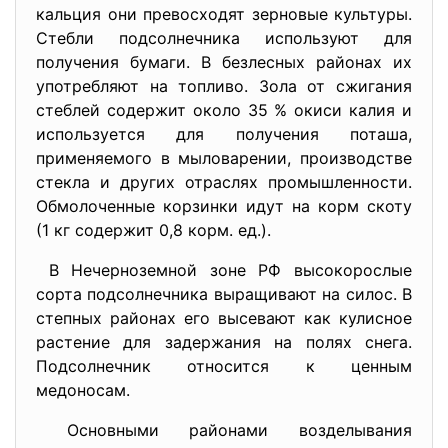
кальция они превосходят зерновые культуры.
Стебли подсолнечника используют для
получения бумаги. В безлесных районах их
употребляют на топливо. Зола от сжигания
стеблей содержит около 35 % окиси калия и
используется для получения поташа,
применяемого в мыловарении, производстве
стекла и других отраслях промышленности.
Обмолоченные корзинки идут на корм скоту
(1 кг содержит 0,8 корм. ед.).
В Нечерноземной зоне РФ высокорослые
сорта подсолнечника выращивают на силос. В
степных районах его высевают как кулисное
растение для задержания на полях снега.
Подсолнечник относится к ценным
медоносам.
Основными районами возделывания