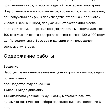
приготовления кондитерских изделий, консервов, маргарина.
Подсолнечное масло применяется, кроме того, в мыловарении,
при получении олифы, в производстве стеарина и олеиновой
кислоты. Жмых и шрот, получаемый от экстракции масла
растворителями — ценные концентрированные корма для скота.
100 кг жмыха и шрота содержат соответственно 109 и 100 корм.
ед. По содержанию фосфора и кальция они превосходят
зерновые культуры.
Содержание работы
Введение
Народнохозяйственное значение данной группы культур, задачи
по увеличению
производства подсолнечника
1.Анализ рядов динамики
1.1.Показатели урожая, их сущность, методика расчета,
динамика фактического сбора подсолнечника за последние 6
лет.