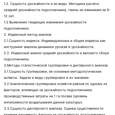
1.2. Сущность урожайности и ее виды. Методика расчета
средней урожайности подсолнечника, темпы ее изменения за 9-
12 лет.
1.3 Выявление тенденции изменения урожайности
подсолнечника.
2. Индексный метод анализа
2.1.Сущность индекса. Индивидуальные и общие индексы как
инструмент анализа динамики урожая и урожайности.
2.2. Индексный анализ средней урожайности и валового сбора
подсолнечника.
З.Методы статистической группировки и дисперсного анализа
3.1.Сущность группировки, ее основные методологические
аспекты. Задачи и виды группировок и их значение.
3.2.Аналитическая группировка хозяйств района по одному из
факторов, влияющих на урожайность подсолнечника:
производственные затраты на 1 га посева (уровень
интенсивности возделывания данной культуры).
3.3.Сущность дисперсного анализа. Оценка существенности
влияния изучаемого фактора на урожайность подсолнечника.