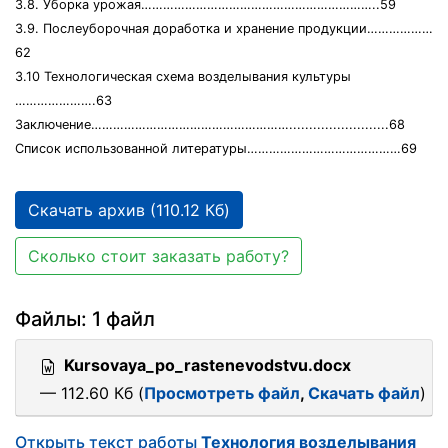
3.8. Уборка урожая………………………………………………………..59
3.9. Послеуборочная доработка и хранение продукции………………
62
3.10 Технологическая схема возделывания культуры
………………….63
Заключение……………………………………………….........................68
Список использованной литературы……………………………………69
Скачать архив (110.12 Кб)
Сколько стоит заказать работу?
Файлы: 1 файл
Kursovaya_po_rastenevodstvu.docx
— 112.60 Кб (
Просмотреть файл
,
Скачать файл
)
Открыть текст работы
Технология возделывания