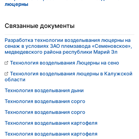
люцерны
Связанные документы
Разработка технологии возделывания люцерны на
сенаж в условиях ЗАО племзавода «Семеновское»,
медведевского района республики Марий Эл
Технология возделывания Люцерны на сено
Технология возделывания люцерны в Калужской
области
Технология возделывания дыни
Технология возделывания сорго
Технология возделывания сорго
Технология возделывания картофеля
Технология возделывания картофеля