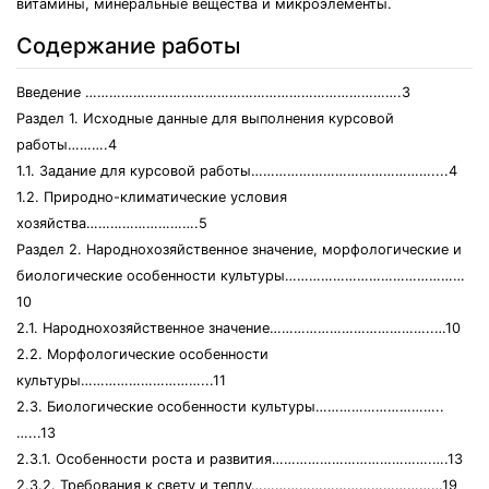
витамины, минеральные вещества и микроэлементы.
Содержание работы
Введение …………………………………………………………………….3
Раздел 1. Исходные данные для выполнения курсовой
работы……….4
1.1. Задание для курсовой работы………………………………………....4
1.2. Природно-климатические условия
хозяйства……………………….5
Раздел 2. Народнохозяйственное значение, морфологические и
биологические особенности культуры………………………………………
10
2.1. Народнохозяйственное значение…………………………………..…10
2.2. Морфологические особенности
культуры…………………………...11
2.3. Биологические особенности культуры…………………………..
…...13
2.3.1. Особенности роста и развития………………………………….….13
2.3.2. Требования к свету и теплу…………………………………………19