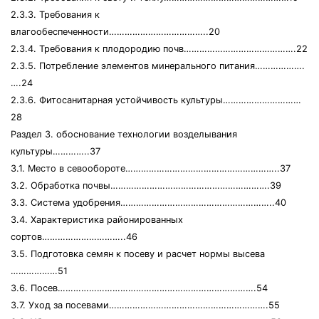
2.3.3. Требования к
влагообеспеченности………………………………..20
2.3.4. Требования к плодородию почв…………………………………….22
2.3.5. Потребление элементов минерального питания……………….
….24
2.3.6. Фитосанитарная устойчивость культуры…………………………
28
Раздел 3. обоснование технологии возделывания
культуры…………..37
3.1. Место в севообороте…………………………………………………..37
3.2. Обработка почвы…………………………………………………….39
3.3. Система удобрения…………………………………………………..40
3.4. Характеристика районированных
сортов…………………………..46
3.5. Подготовка семян к посеву и расчет нормы высева
………………51
3.6. Посев………………………………………………………………….54
3.7. Уход за посевами…………………………………………………….55