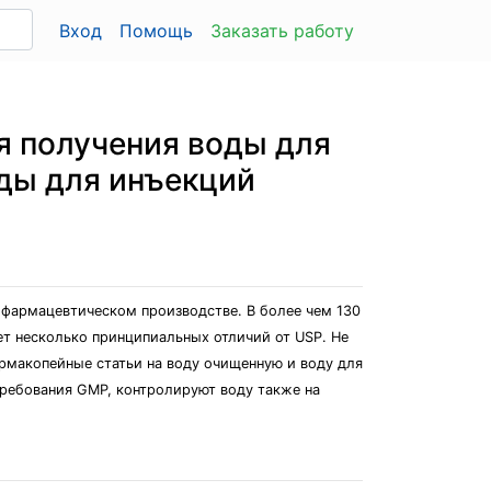
Вход
Помощь
Заказать работу
я получения воды для
ды для инъекций
 фармацевтическом производстве. В более чем 130
ет несколько принципиальных отличий от USP. Не
армакопейные статьи на воду очищенную и воду для
ребования GMP, контролируют воду также на