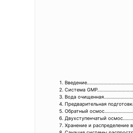
Введение……………………………
Система GMP………………………
Вода очищенная………………
Предварительная подготовка
Обратный осмос………………
Двухступенчатый осмос
Хранение и распределение 
Санация системы распрост