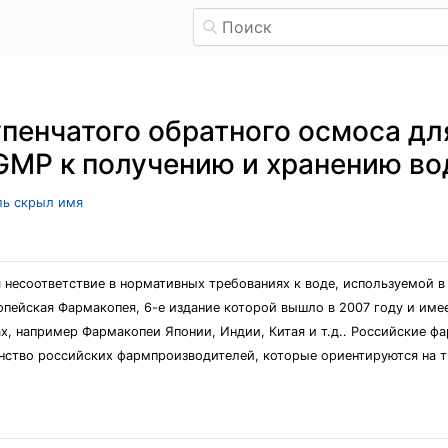
пенчатого обратного осмоса дл
GMP к получению и хранению во
ель скрыл имя
 несоответствие в нормативных требованиях к воде, используемой в
пейская Фармакопея, 6-е издание которой вышло в 2007 году и име
х, например Фармакопеи Японии, Индии, Китая и т.д.. Российские ф
нство российских фармпроизводителей, которые ориентируются на т