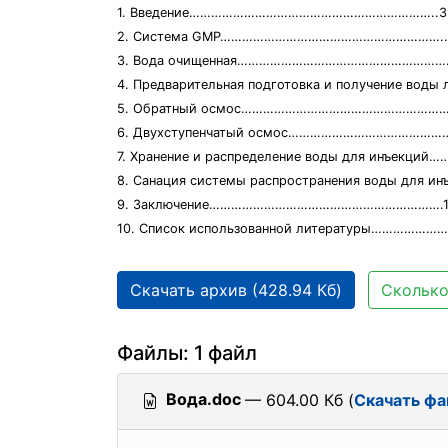
1. Введение…………………………………………………………..3
2. Система GMP……………………………………………………..
3. Вода очищенная………………………………………………….
4. Предварительная подготовка и получение воды л
5. Обратный осмос………………………………………………….
6. Двухступенчатый осмос……………………………………
7. Хранение и распределение воды для инъекций
8. Санация системы распространения воды для и
9. Заключение……………………………………………………….1
10. Список использованной литературы……………
Скачать архив (428.94 Кб)
Сколько
Файлы: 1 файл
Вода.doc
— 604.00 Кб (
Скачать фа