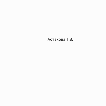
ватель
Астахова Т.В.