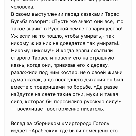
человека.
В своем выступлении перед казаками Тарас
Бульба говорит: «Пусть же знают они все, что
такое значит в Русской земле товарищество!
Уж если на то пошло, чтобы умирать,- так
никому ж из них не доведется так умирать!..
Никому, никому!» И когда враги схватили
старого Тараса и повели его на страшную
казнь, когда они, привязав его к дереву,
разложили под ним костер, не о своей жизни
думал казак, а до последнего дыхания он был
вместе с товарищами по борьбе. «Да разве
найдутся на свете такие огни, муки и такая
сила, которая бы пересилила русскую силу!»
— восклицает восторженно писатель.
Вслед за сборником «Миргород» Гоголь
издает «Арабески», где были помещены его