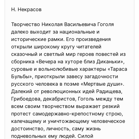
Н. Некрасов
Творчество Николая Васильевича Гоголя
далеко выходит за национальные и
исторические рамки. Его произведения
открыли широкому кругу читателей
сказочный и светлый мир героев повестей из
сборника «Вечера на хуторе близ Диканьки»,
суровые и вольнолюбивые характеры «Тараса
Бульбы», приоткрыли завесу загадочности
русского человека в поэме «Мертвые души».
Далекий от революционных идей Радищева,
Грибоедова, декабристов, Гоголь между тем
всем своим творчеством выражает резкий
протест самодержавно-крепостному строю,
калечащему и уничтожающему человеческое
достоинство, личность, саму жизнь
подневольных ему людей. Силой