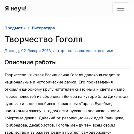
Я неуч!
Предметы
Литература
Творчество Гоголя
Доклад, 02 Января 2013, автор: пользователь скрыл имя
Описание работы
Творчество Николая Васильевича Гоголя далеко выходит за
национальные и исторические рамки. Его произведения
открыли широкому кругу читателей сказочный и светлый мир
героев повестей из сборника «Вечера на хуторе близ Диканьки»,
суровые и вольнолюбивые характеры «Тараса Бульбы»,
приоткрыли завесу загадочности русского человека в поэме
«Мертвые души». Далекий от революционных идей Радищева,
Грибоедова, декабристов, Гоголь между тем всем своим
творчеством выражает резкий протест самодержавно-