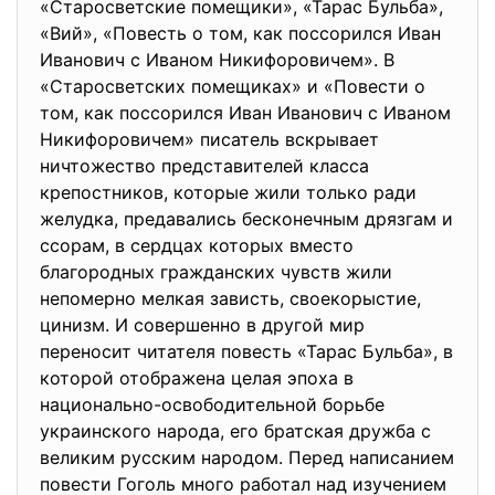
«Старосветские помещики», «Тарас Бульба»,
«Вий», «Повесть о том, как поссорился Иван
Иванович с Иваном Никифоровичем». В
«Старосветских помещиках» и «Повести о
том, как поссорился Иван Иванович с Иваном
Никифоровичем» писатель вскрывает
ничтожество представителей класса
крепостников, которые жили только ради
желудка, предавались бесконечным дрязгам и
ссорам, в сердцах которых вместо
благородных гражданских чувств жили
непомерно мелкая зависть, своекорыстие,
цинизм. И совершенно в другой мир
переносит читателя повесть «Тарас Бульба», в
которой отображена целая эпоха в
национально-освободительной борьбе
украинского народа, его братская дружба с
великим русским народом. Перед написанием
повести Гоголь много работал над изучением