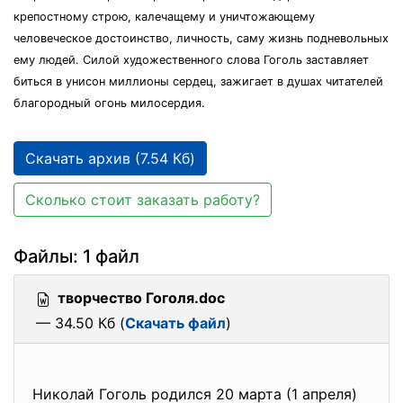
крепостному строю, калечащему и уничтожающему
человеческое достоинство, личность, саму жизнь подневольных
ему людей. Силой художественного слова Гоголь заставляет
биться в унисон миллионы сердец, зажигает в душах читателей
благородный огонь милосердия.
Скачать архив (7.54 Кб)
Сколько стоит заказать работу?
Файлы: 1 файл
творчество Гоголя.doc
— 34.50 Кб (
Скачать файл
)
Николай Гоголь родился 20 марта (1 апреля)