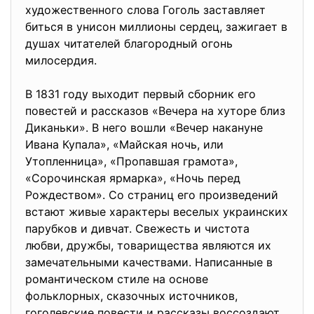
художественного слова Гоголь заставляет
биться в унисон миллионы сердец, зажигает в
душах читателей благородный огонь
милосердия.
В 1831 году выходит первый сборник его
повестей и рассказов «Вечера на хуторе близ
Диканьки». В него вошли «Вечер накануне
Ивана Купала», «Майская ночь, или
Утопленница», «Пропавшая грамота»,
«Сорочинская ярмарка», «Ночь перед
Рождеством». Со страниц его произведений
встают живые характеры веселых украинских
парубков и дивчат. Свежесть и чистота
любви, дружбы, товарищества являются их
замечательными качествами. Написанные в
романтическом стиле на основе
фольклорных, сказочных источников,
гоголевские повести и рассказы воссоздают