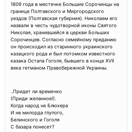
1809 года в местечке Большие Сорочинцы на
границе Полтавского и Миргородского
уездов (Полтавская губерния). Николаем его
назвали в честь чудотворной иконы Святого
Николая, хранившейся в церкви Больших
Сорочинцев. Согласно семейному преданию
он происходил из старинного украинского
казацкого рода и был потомком известного
казака Остапа Гоголя, бывшего в конце XVII
века гетманом Правобережной Украины.
..Придет ли времечко
(Приди желанное!).
Когда народ не Блюхера
И не милорда глупого,
Белинского и Гоголя
С базара понесет?