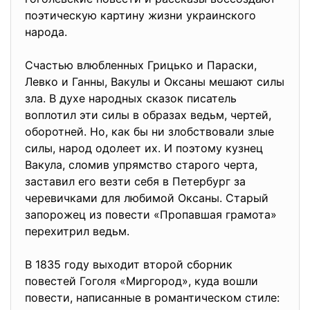
поэтическую картину жизни украинского
народа.
Счастью влюбленных Грицько и Параски,
Левко и Ганны, Вакулы и Оксаны мешают силы
зла. В духе народных сказок писатель
воплотил эти силы в образах ведьм, чертей,
оборотней. Но, как бы ни злобствовали злые
силы, народ одолеет их. И поэтому кузнец
Вакула, сломив упрямство старого черта,
заставил его везти себя в Петербург за
черевичками для любимой Оксаны. Старый
запорожец из повести «Пропавшая грамота»
перехитрил ведьм.
В 1835 году выходит второй сборник
повестей Гоголя «Миргород», куда вошли
повести, написанные в романтическом стиле: