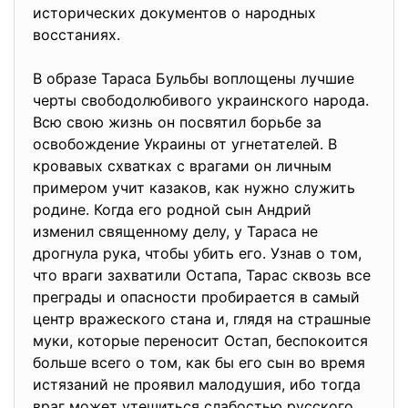
исторических документов о народных
восстаниях.
В образе Тараса Бульбы воплощены лучшие
черты свободолюбивого украинского народа.
Всю свою жизнь он посвятил борьбе за
освобождение Украины от угнетателей. В
кровавых схватках с врагами он личным
примером учит казаков, как нужно служить
родине. Когда его родной сын Андрий
изменил священному делу, у Тараса не
дрогнула рука, чтобы убить его. Узнав о том,
что враги захватили Остапа, Тарас сквозь все
преграды и опасности пробирается в самый
центр вражеского стана и, глядя на страшные
муки, которые переносит Остап, беспокоится
больше всего о том, как бы его сын во время
истязаний не проявил малодушия, ибо тогда
враг может утешиться слабостью русского