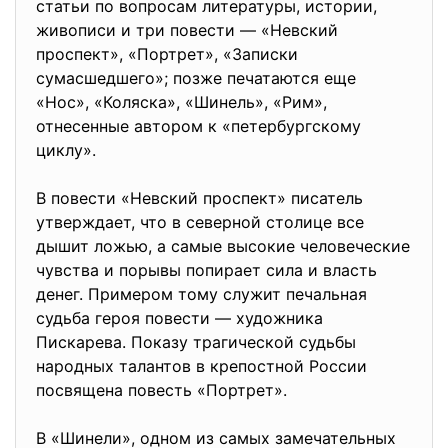
статьи по вопросам литературы, истории,
живописи и три повести — «Невский
проспект», «Портрет», «Записки
сумасшедшего»; позже печатаются еще
«Нос», «Коляска», «Шинель», «Рим»,
отнесенные автором к «петербургскому
циклу».
В повести «Невский проспект» писатель
утверждает, что в северной столице все
дышит ложью, а самые высокие человеческие
чувства и порывы попирает сила и власть
денег. Примером тому служит печальная
судьба героя повести — художника
Пискарева. Показу трагической судьбы
народных талантов в крепостной России
посвящена повесть «Портрет».
В «Шинели», одном из самых замечательных