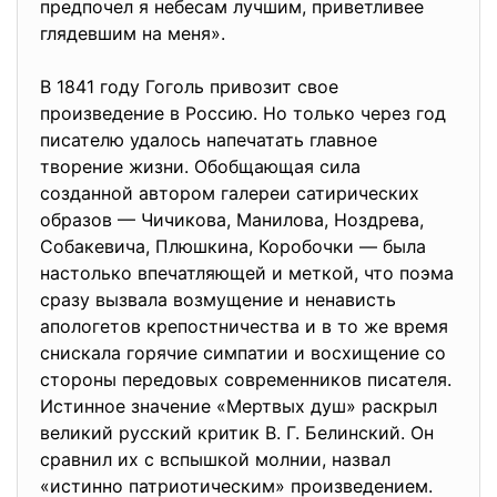
предпочел я небесам лучшим, приветливее
глядевшим на меня».
В 1841 году Гоголь привозит свое
произведение в Россию. Но только через год
писателю удалось напечатать главное
творение жизни. Обобщающая сила
созданной автором галереи сатирических
образов — Чичикова, Манилова, Ноздрева,
Собакевича, Плюшкина, Коробочки — была
настолько впечатляющей и меткой, что поэма
сразу вызвала возмущение и ненависть
апологетов крепостничества и в то же время
снискала горячие симпатии и восхищение со
стороны передовых современников писателя.
Истинное значение «Мертвых душ» раскрыл
великий русский критик В. Г. Белинский. Он
сравнил их с вспышкой молнии, назвал
«истинно патриотическим» произведением.