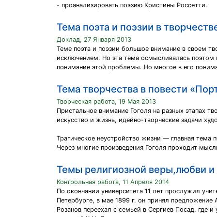
- проанализировать поэзию Кристины Россетти.
Тема поэта и поэзии в творчеств
Доклад, 27 Января 2013
Теме поэта и поэзии большое внимание в своем т
исключением. Но эта тема осмысливалась поэтом в
понимание этой проблемы. Но многое в его понима
Тема творчества в повести «Порт
Творческая работа, 19 Мая 2013
Пристальное внимание Гоголя на разных этапах тв
искусство и жизнь, идейно-творческие задачи худ
Трагическое неустройство жизни — главная тема п
Через многие произведения Гоголя проходит мысль
Темы религиозной веры,любви и 
Контрольная работа, 11 Апреля 2014
По окончании университета 11 лет прослужил учите
Петербурге, в мае 1899 г. он принял предложение 
Розанов переехал с семьей в Сергиев Посад, где 