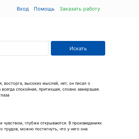
Вход
Помощь
Заказать работу
Искать
 восторга, высоких мыслей, нет, он писал о
а всегда спокойная, притихшая, словно замерзшая.
глаза
м чувством, глубже открываются. В произведениях
о трудов, можно постигнуть, что у него она