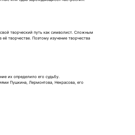
а свой творческий путь как символист. Сложным
 её творчестве. Поэтому изучение творчества
ние их определило его судьбу.
иями Пушкина, Лермонтова, Некрасова, его