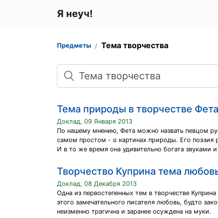
Я неуч!
Тема творчества
Предметы
Поиск
Тема природы в творчестве Фет
Доклад, 09 Января 2013
По нашему мнению, Фета можно назвать певцом рус
самом простом - о картинах природы. Его поэзия р
И в то же время она удивительно богата звуками 
Творчество Куприна тема любов
Доклад, 08 Декабря 2013
Одна из первостепенных тем в творчестве Куприн
этого замечательного писателя любовь, будто зако
неизменно трагична и заранее осуждена на муки.