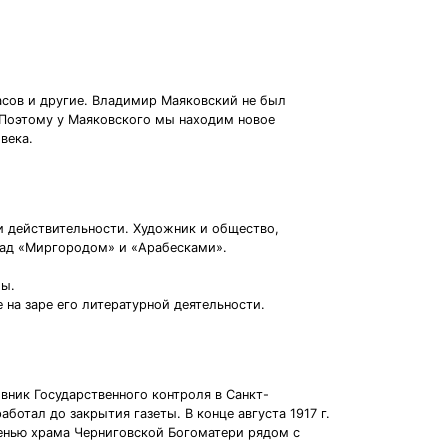
асов и другие. Владимир Маяковский не был
. Поэтому у Маяковского мы находим новое
века.
и действительности. Художник и общество,
 над «Миргородом» и «Арабесками».
мы.
 на заре его литературной деятельности.
овник Государственного контроля в Санкт-
ботал до закрытия газеты. В конце августа 1917 г.
 сенью храма Черниговской Богоматери рядом с