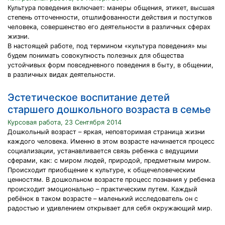
Культура поведения включает: манеры общения, этикет, высшая
степень отточенности, отшлифованности действия и поступков
человека, совершенство его деятельности в различных сферах
жизни.
В настоящей работе, под термином «культура поведения» мы
будем понимать совокупность полезных для общества
устойчивых форм повседневного поведения в быту, в общении,
в различных видах деятельности.
Эстетическое воспитание детей
старшего дошкольного возраста в семье
Курсовая работа, 23 Сентября 2014
Дошкольный возраст – яркая, неповторимая страница жизни
каждого человека. Именно в этом возрасте начинается процесс
социализации, устанавливается связь ребенка с ведущими
сферами, как: с миром людей, природой, предметным миром.
Происходит приобщение к культуре, к общечеловеческим
ценностям. В дошкольном возрасте процесс познания у ребенка
происходит эмоционально – практическим путем. Каждый
ребёнок в таком возрасте – маленький исследователь он с
радостью и удивлением открывает для себя окружающий мир.