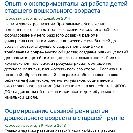
Опытно экспериментальная работа детей
старшего дошкольного возраста
Курсовая работа, 07 Декабря 2014
Цели и задачи реализации Программы: обеспечение
полноценного, разностороннего развития каждого ребенка,
формирование у него базового доверия к миру и
универсальных, в том числе, творческих способностей до
уровня, соответствующего возрастной специфике и
требованиям современного общества; создание равных условий
для развития детей, имеющих разные возможности. Являясь
комплексной, программа предусматривает обогащение
детского развития, взаимосвязь всех его сторон. Реализация
основной образовательной программы обеспечивает права
ребенка на физическое, интеллектуальное, социальное и
эмоциональное развитие («Конвенция о правах ребенка», ФГОС
ДО) на дошкольной ступени и при переходе к обучению в
начальной школе.
Формирование связной речи детей
дошкольного возраста в старшей группе
Курсовая работа, 26 Марта 2013
Главной задачей развития связной речи ребёнка в данном