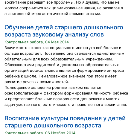
воспитание разрешит все проблемы. Но я думаю, что мы не
можем сохраниться как цивилизованная нация, не развивая в
значительной мере эстетический элемент жизни».
Обучение детей старшего дошкольного
возраста звуковому анализу слов
Контрольная работа, 04 Мая 2014
Значимость школы как социального института всё больше и
больше возрастает. Постепенно она становится единственным
обязательным для всех образовательным учреждением.
Обязанностями родителей и дошкольных образовательных
организаций дошкольников является формирование интереса
ребенка к школе. Немаловажное значение при этом имеет
развитие речевых возможностей.
Полноценное овладение родным языком является
основополагающим фактором формирования личности ребенка
и представляет большие возможности для решения многих
задач умственного, эстетического и нравственного воспитания.
Воспитание культуры поведения у детей
старшего дошкольного возраста
Контрольная работа, 06 Ноября 2014