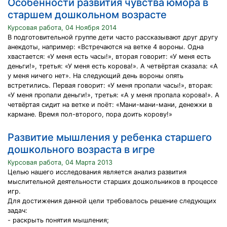
Особенности развития чувства юмора в
старшем дошкольном возрасте
Курсовая работа, 04 Ноября 2014
В подготовительной группе дети часто рассказывают друг другу
анекдоты, например: «Встречаются на ветке 4 вороны. Одна
хвастается: «У меня есть часы!», вторая говорит: «У меня есть
деньги!», третья: «У меня есть корова!». А четвёртая сказала: «А
у меня ничего нет». На следующий день вороны опять
встретились. Первая говорит: «У меня пропали часы!», вторая:
«У меня пропали деньги!», третья: «А у меня пропала корова!». А
четвёртая сидит на ветке и поёт: «Мани-мани-мани, денежки в
кармане. Время пол-второго, пора доить корову!»
Развитие мышления у ребенка старшего
дошкольного возраста в игре
Курсовая работа, 04 Марта 2013
Целью нашего исследования является анализ развития
мыслительной деятельности старших дошкольников в процессе
игр.
Для достижения данной цели требовалось решение следующих
задач:
- раскрыть понятия мышления;