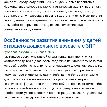
каждого народа содержит ценные идеи и опыт воспитания.
Национальное самосознание или этническая идентичность, как
осознание своей принадлежности к определенному этносу,
формируется у человека в первые годы его жизни. Именно этот
период является определяющим в становлении основ характера
и выработке норм поведения, во многом зависящих от
социального окружения.
Особенности развития внимания у детей
старшего дошкольного возраста с ЗПР
Курсовая работа, 28 Января 2014
настоящее время очевидной стала тенденция увеличения
количества детей с диагнозом задержка психического развития,
который особенно проявляется в младшем школьном возрасте.
Это связано с тем, что в это время определенное развитие
получают все стороны психики ребенка, но более интенсивно
идет развитие познавательных процессов, без которых
невозможно формирование творческой личности, стремящейся
познать и преобразовать мир. Цель исследования: изучить
особенности устойчивости и концентрации внимания у младших
школьников с задержкой психического развития.