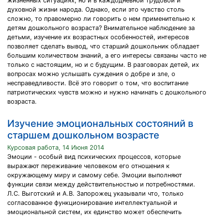
жизненных ситуациях, но и в каждодневной трудовой и
духовной жизни народа. Однако, если это чувство столь
сложно, то правомерно ли говорить о нем применительно к
детям дошкольного возраста? Внимательное наблюдение за
детьми, изучение их возрастных особенностей, интересов
позволяет сделать вывод, что старший дошкольник обладает
большим количеством знаний, а его интересы связаны часто не
только с настоящим, но и с будущим. В разговорах детей, их
вопросах можно услышать суждения о добре и зле, о
несправедливости. Всё это говорит о том, что воспитание
патриотических чувств можно и нужно начинать с дошкольного
возраста.
Изучение эмоциональных состояний в
старшем дошкольном возрасте
Курсовая работа, 14 Июня 2014
Эмоции - особый вид психических процессов, которые
выражают переживание человеком его отношения к
окружающему миру и самому себе. Эмоции выполняют
функции связи между действительностью и потребностями.
Л.С. Выготский и А.В. Запорожец указывали что, только
согласованное функционирование интеллектуальной и
эмоциональной систем, их единство может обеспечить