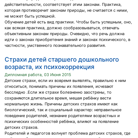
действительности, соответствует этим законам. Практика,
которая противоречит законам природы, не считается с ними,
не может быть успешной.
Обучение детей есть вид практики. Чтобы быть успешным, оно,
как всякая практика, должно сообразовываться, отвечать
объективным законам природы. Очевидно, что речь должна
идти о законах приобретения знаний и законах психического, в
частности, умственного познавательного развития.
Страхи детей старшего дошкольного
возраста, их психокоррекция
Дипломная работа, 03 Июня 2015
Детские страхи, если их вовремя выявлять, правильно к ним
относиться, понимать причины их появления, исчезают
бесследно .Если же страхи болезненно заострены, то
сохраняются длительное время, мешая ребёнку вести
нормальную жизнь. Причины детских страхов имеют как
биологический, так и социальный характер: неправильное
поведение родителей, незнание родителями возрастных и
психических особенностей ребёнка, влияют на появление
детских страхов.
Родителей и педагогов волнует проблема детских страхов, где