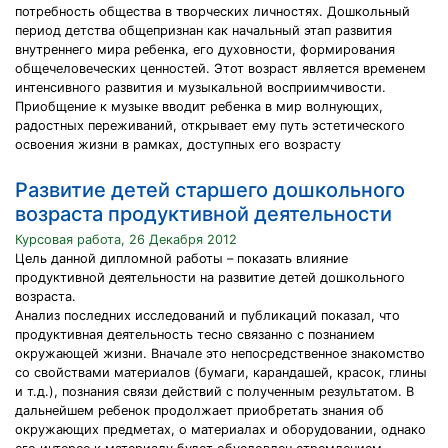
потребность общества в творческих личностях. Дошкольный
период детства общепризнан как начальный этап развития
внутреннего мира ребенка, его духовности, формирования
общечеловеческих ценностей. Этот возраст является временем
интенсивного развития и музыкальной восприимчивости.
Приобщение к музыке вводит ребенка в мир волнующих,
радостных переживаний, открывает ему путь эстетического
освоения жизни в рамках, доступных его возрасту
Развитие детей старшего дошкольного
возраста продуктивной деятельности
Курсовая работа, 26 Декабря 2012
Цель данной дипломной работы – показать влияние
продуктивной деятельности на развитие детей дошкольного
возраста.
Анализ последних исследований и публикаций показал, что
продуктивная деятельность тесно связанно с познанием
окружающей жизни. Вначале это непосредственное знакомство
со свойствами материалов (бумаги, карандашей, красок, глины
и т.д.), познания связи действий с полученным результатом. В
дальнейшем ребенок продолжает приобретать знания об
окружающих предметах, о материалах и оборудовании, однако