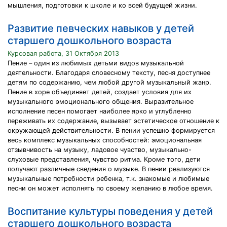
мышления, подготовки к школе и ко всей будущей жизни.
Развитие певческих навыков у детей
старшего дошкольного возраста
Курсовая работа, 31 Октября 2013
Пение – один из любимых детьми видов музыкальной
деятельности. Благодаря словесному тексту, песня доступнее
детям по содержанию, чем любой другой музыкальный жанр.
Пение в хоре объединяет детей, создает условия для их
музыкального эмоционального общения. Выразительное
исполнение песен помогает наиболее ярко и углубленно
переживать их содержание, вызывает эстетическое отношение к
окружающей действительности. В пении успешно формируется
весь комплекс музыкальных способностей: эмоциональная
отзывчивость на музыку, ладовое чувство, музыкально-
слуховые представления, чувство ритма. Кроме того, дети
получают различные сведения о музыке. В пении реализуются
музыкальные потребности ребенка, т.к. знакомые и любимые
песни он может исполнять по своему желанию в любое время.
Воспитание культуры поведения у детей
старшего дошкольного возраста