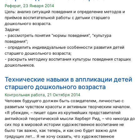
Реферат, 23 Января 2014
Цель: анализ ситуаций поведения и определение методов и
приёмов воспитательной работы с детьми старшего
дошкольного возраста.
Задачи:
- рассмотреть понятия "нормы поведения", "культура
поведения";
- определить индивидуальные особенности развития детей
старшего дошкольного возраста;
- раскрыть методику воспитания культуры поведения старших
дошкольников.
Технические навыки в аппликации детей
старшего дошкольного возраста
Контрольная работа, 21 Октября 2014
Человек будущего должен быть созидателем, личностью с
развитым чувством красоты и активным творческим началом.
«Я убежден, – пишет один из крупнейших представителей
английской теоретической мысли Херберт Рид, – что никогда до
сих пор в мировой истории художественное воспитание не
было так важно, как теперь, и как оно будет важно для
грядущих лет… Я не хочу сказать, что художественное