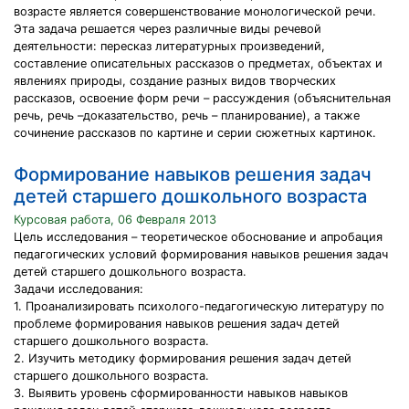
возрасте является совершенствование монологической речи.
Эта задача решается через различные виды речевой
деятельности: пересказ литературных произведений,
составление описательных рассказов о предметах, объектах и
явлениях природы, создание разных видов творческих
рассказов, освоение форм речи – рассуждения (объяснительная
речь, речь –доказательство, речь – планирование), а также
сочинение рассказов по картине и серии сюжетных картинок.
Формирование навыков решения задач
детей старшего дошкольного возраста
Курсовая работа, 06 Февраля 2013
Цель исследования – теоретическое обоснование и апробация
педагогических условий формирования навыков решения задач
детей старшего дошкольного возраста.
Задачи исследования:
1. Проанализировать психолого-педагогическую литературу по
проблеме формирования навыков решения задач детей
старшего дошкольного возраста.
2. Изучить методику формирования решения задач детей
старшего дошкольного возраста.
3. Выявить уровень сформированности навыков навыков