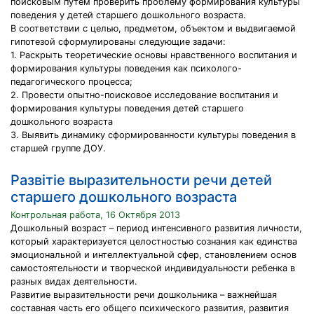
поисковым путем проверить проблему формирования культуры
поведения у детей старшего дошкольного возраста.
В соответствии с целью, предметом, объектом и выдвигаемой
гипотезой сформулированы следующие задачи:
1. Раскрыть теоретические основы нравственного воспитания и
формирования культуры поведения как психолого-
педагогического процесса;
2. Провести опытно-поисковое исследование воспитания и
формирования культуры поведения детей старшего
дошкольного возраста
3. Выявить динамику сформированности культуры поведения в
старшей группе ДОУ.
Развітіе выразительности речи детей
старшего дошкольного возраста
Контрольная работа, 16 Октября 2013
Дошкольный возраст – период интенсивного развития личности,
который характеризуется целостностью сознания как единства
эмоциональной и интеллектуальной сфер, становлением основ
самостоятельности и творческой индивидуальности ребенка в
разных видах деятельности.
Развитие выразительности речи дошкольника – важнейшая
составная часть его общего психического развития, развития