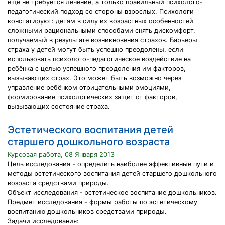
ещё не требуется лечение, а только правильный психолого-
педагогический подход со стороны взрослых. Психологи
констатируют: детям в силу их возрастных особенностей
сложными рациональными способами снять дискомфорт,
получаемый в результате возникновения страхов. Барьеры
страха у детей могут быть успешно преодолены, если
использовать психолого-педагогическое воздействие на
ребёнка с целью успешного преодоления им факторов,
вызывающих страх. Это может быть возможно через
управление ребёнком отрицательными эмоциями,
формирование психологических защит от факторов,
вызывающих состояние страха.
Эстетического воспитания детей
старшего дошкольного возраста
Курсовая работа, 08 Января 2013
Цель исследования - определить наиболее эффективные пути и
методы эстетического воспитания детей старшего дошкольного
возраста средствами природы.
Объект исследования - эстетическое воспитание дошкольников.
Предмет исследования - формы работы по эстетическому
воспитанию дошкольников средствами природы.
Задачи исследования: