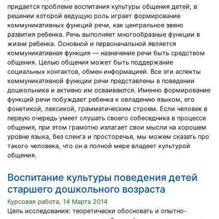
придается проблеме воспитания культуры общения детей, в
решении которой ведущую роль играет формирование
коммуникативных функций речи, как центральное звено
развития ребенка. Речь выполняет многообразные функции в
жизни ребенка. Основной и первоначальной является
коммуникативная функция — назначение речи быть средством
общения. Целью общения может быть поддержание
социальных контактов, обмен информацией. Все эти аспекты
коммуникативной функции речи представлены в поведении
дошкольника и активно им осваиваются. Именно формирование
функций речи побуждает ребенка к овладению языком, его
фонетикой, лексикой, грамматическим строем. Если человек в
первую очередь умеет слушать своего собеседника в процессе
общения, при этом грамотно излагает свои мысли на хорошем
уровне языка, без сленга и просторечья, мы можем сказать про
такого человека, что он в полной мере владеет культурой
общения.
Воспитание культуры поведения детей
старшего дошкольного возраста
Курсовая работа, 14 Марта 2014
Цель исследования: теоретически обосновать и опытно-