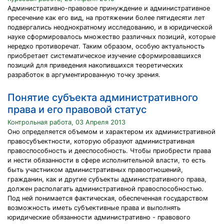
Административно-правовое принуждение и административное
пресечение как его вид, на протяжении более пятидесяти лет
подвергались неоднократному исследованию, и в юридической
науке сформировалось множество различных позиций, которые
нередко противоречат. Таким образом, особую актуальность
приобретает систематическое изучение сформировавшихся
позиций для приведения накопившихся теоретических
разработок в аргументированную точку зрения.
Понятие субъекта административного
права и его правовой статус
Контрольная работа, 03 Апреля 2013
Оно определяется объемом и характером их административной
правосубъектности, которую образуют административная
правоспособность и дееспособность. Чтобы приобрести права
и нести обязанности в сфере исполнительной власти, то есть
быть участником административных правоотношений,
гражданин, как и другие субъекты административного права,
должен располагать административной правоспособностью.
Под ней понимается фактическая, обеспеченная государством
возможность иметь субъективные права и выполнять
юридические обязанности административно - правового