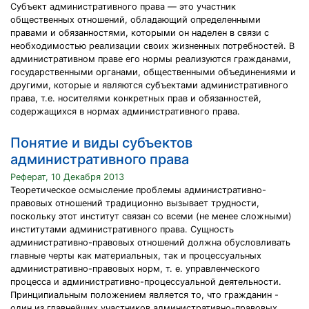
Субъект административного права — это участник
общественных отношений, обладающий определенными
правами и обязанностями, которыми он наделен в связи с
необходимостью реализации своих жизненных потребностей. В
административном праве его нормы реализуются гражданами,
государственными органами, общественными объединениями и
другими, которые и являются субъектами административного
права, т.е. носителями конкретных прав и обязанностей,
содержащихся в нормах административного права.
Понятие и виды субъектов
административного права
Реферат, 10 Декабря 2013
Теоретическое осмысление проблемы административно-
правовых отношений традиционно вызывает трудности,
поскольку этот институт связан со всеми (не менее сложными)
институтами административного права. Сущность
административно-правовых отношений должна обусловливать
главные черты как материальных, так и процессуальных
административно-правовых норм, т. е. управленческого
процесса и административно-процессуальной деятельности.
Принципиальным положением является то, что гражданин -
один из главнейших участников административно-правовых