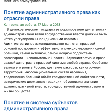
местного самоуправления.
Понятие административного права как
отрасли права
Контрольная работа, 17 Марта 2013
В демократическом государстве формирование деятельности
административной ветви государственной власти должны быть
чётко урегулированы юридическими нормами.
Административное законодательство является правовой
основой построения и эффективного функционирования самой
большой, самой активной, самой мощной подсистемы
госаппарата – исполнительной власти. Административно право –
важнейшая отрасль правовой системы любой страны. Особенно
велика его роль в России, где такие факторы, как огромная
территория, многонациональный состав населения,
традиционно большой объём государственной собственности,
исторические державные традиции, обусловили значение
административной власти, государственной администрации в
жизни общества.
Понятие и система субъектов
административного права