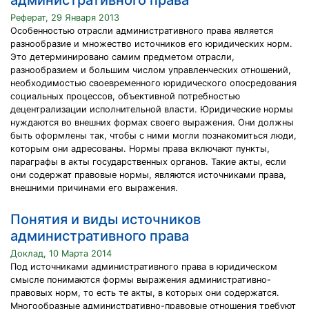
административного права
Реферат, 29 Января 2013
Особенностью отрасли административного права является
разнообразие и множество источников его юридических норм.
Это детерминировано самим предметом отрасли,
разнообразием и большим числом управленческих отношений,
необходимостью своевременного юридического опосредования
социальных процессов, объективной потребностью
децентрализации исполнительной власти. Юридические нормы
нуждаются во внешних формах своего выражения. Они должны
быть оформлены так, чтобы с ними могли познакомиться люди,
которым они адресованы. Нормы права включают пункты,
параграфы в акты государственных органов. Такие акты, если
они содержат правовые нормы, являются источниками права,
внешними причинами его выражения.
Понятия и виды источников
административного права
Доклад, 10 Марта 2014
Под источниками административного права в юридическом
смысле понимаются формы выражения административно-
правовых норм, то есть те акты, в которых они содержатся.
Многообразные административно-правовые отношения требуют