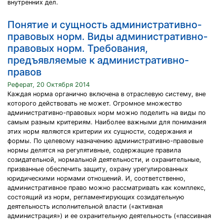
внутренних дел.
Понятие и сущность административно-
правовых норм. Виды административно-
правовых норм. Требования,
предъявляемые к административно-
правов
Реферат, 20 Октября 2014
Каждая норма органично включена в отраслевую систему, вне
которого действовать не может. Огромное множество
административно-правовых норм можно поделить на виды по
самым разным критериям. Наиболее важными для понимания
этих норм являются критерии их сущности, содержания и
формы. По целевому назначению административно-правовые
нормы делятся на регулятивные, содержащие правила
созидательной, нормальной деятельности, и охранительные,
призванные обеспечить защиту, охрану урегулированных
юридическими нормами отношений. И, соответственно,
административное право можно рассматривать как комплекс,
состоящий из норм, регламентирующих созидательную
деятельность исполнительной власти («активная
администрация») и ее охранительную деятельность («пассивная