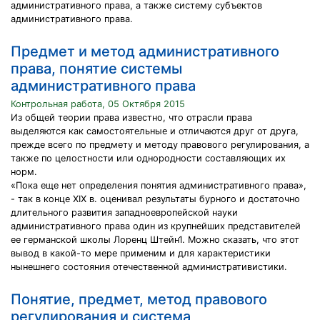
административного права, а также систему субъектов
административного права.
Предмет и метод административного
права, понятие системы
административного права
Контрольная работа, 05 Октября 2015
Из общей теории права известно, что отрасли права
выделяются как самостоятельные и отличаются друг от друга,
прежде всего по предмету и методу правового регулирования, а
также по целостности или однородности составляющих их
норм.
«Пока еще нет определения понятия административного права»,
- так в конце XIX в. оценивал результаты бурного и достаточно
длительного развития западноевропейской науки
административного права один из крупнейших представителей
ее германской школы Лоренц Штейн1. Можно сказать, что этот
вывод в какой-то мере применим и для характеристики
нынешнего состояния отечественной административистики.
Понятие, предмет, метод правового
регулирования и система