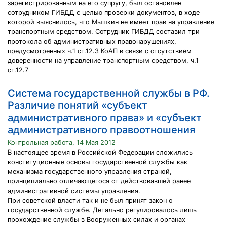
зарегистрированным на его супругу, был остановлен
сотрудником ГИБДД с целью проверки документов, в ходе
которой выяснилось, что Мышкин не имеет прав на управление
транспортным средством. Сотрудник ГИБДД составил три
протокола об административных правонарушениях,
предусмотренных ч.1 ст.12.3 КоАП в связи с отсутствием
доверенности на управление транспортным средством, ч.1
ст.12.7
Система государственной службы в РФ.
Различие понятий «субъект
административного права» и «субъект
административного правоотношения
Контрольная работа, 14 Мая 2012
В настоящее время в Российской Федерации сложились
конституционные основы государственной службы как
механизма государственного управления страной,
принципиально отличающегося от действовавшей ранее
административной системы управления.
При советской власти так и не был принят закон о
государственной службе. Детально регулировалось лишь
прохождение службы в Вооруженных силах и органах