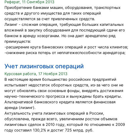
Реферат, 11 Сентября 2013
Приобретение банками машин, оборудования, транспортных
средств и другого имущества для таких операций
осуществляется за счет привлеченных средств.
Лизинг - сложная операция, требующая больших капитальных
вложений в закупку оборудования для последующей сдачи его
банком в аренду хозорганам. Но она дает арендателю ряд
преимуществ:
-расширение круга банковских операций и рост числа клиентов;
-снижение риска потерь от неплатежеспособности арендатора;
Учет лизинговых операций
Курсовая работа, 17 Ноября 2013
В настоящее время большинство российских предприятий
испытывает недостаток оборотных средств, из-за чего они не
могут обновлять свои основные фонды, внедрять достижения
научно-технического прогресса и вынуждены брать кредиты.
Альтернативой банковского кредита является финансовая
аренда (лизинг).
Актуальность учета лизинговых операций в России,
обусловлена, прежде всего, увеличением ростом объемов
лизинговых сделок в 2010 году, который по отношению к 2009
году составил 130,2% и достиг 725 млрд. руб.