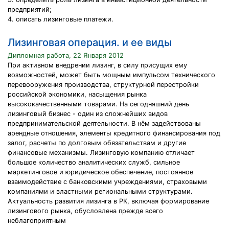
предприятий;
4. описать лизинговые платежи.
Лизинговая операция. и ее виды
Дипломная работа, 22 Января 2012
При активном внедрении лизинг, в силу присущих ему
возможностей, может быть мощным импульсом технического
перевооружения производства, структурной перестройки
российской экономики, насыщения рынка
высококачественными товарами. На сегодняшний день
лизинговый бизнес - один из сложнейших видов
предпринимательской деятельности. В нём задействованы
арендные отношения, элементы кредитного финансирования под
залог, расчеты по долговым обязательствам и другие
финансовые механизмы. Лизинговую компанию отличает
большое количество аналитических служб, сильное
маркетинговое и юридическое обеспечение, постоянное
взаимодействие с банковскими учреждениями, страховыми
компаниями и властными региональными структурами.
Актуальность развития лизинга в РК, включая формирование
лизингового рынка, обусловлена прежде всего
неблагоприятным