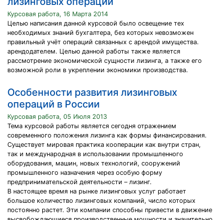
лизинговых операций
Курсовая работа, 16 Марта 2014
Целью написания данной курсовой было освещение тех
необходимых знаний бухгалтера, без которых невозможен
правильный учёт операций связанных с арендой имущества.
арендодателем. Целью данной работы также является
рассмотрение экономической сущности лизинга, а также его
возможной роли в укреплении экономики производства.
Особенности развития лизинговых
операций в России
Курсовая работа, 05 Июля 2013
Тема курсовой работы является сегодня отражением
современного положения лизинга как формы финансирования.
Существует мировая практика кооперации как внутри стран,
так и международная в использовании промышленного
оборудования, машин, новых технологий, сооружений
промышленного назначения через особую форму
предпринимательской деятельности – лизинг.
В настоящее время на рынке лизинговых услуг работает
большое количество лизинговых компаний, число которых
постоянно растет. Эти компании способны привести в движение
высвобождающиеся производственные мощности и значительно