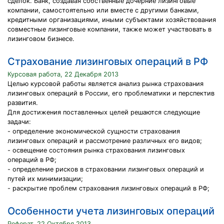
сделок. Банк, создавая собственные дочерние лизинговые
компании, самостоятельно или вместе с другими банками,
кредитными организациями, иными субъектами хозяйствования
совместные лизинговые компании, также может участвовать в
лизинговом бизнесе.
Страхование лизинговых операций в РФ
Курсовая работа, 22 Декабря 2013
Целью курсовой работы является анализ рынка страхования
лизинговых операций в России, его проблематики и перспектив
развития.
Для достижения поставленных целей решаются следующие
задачи:
- определение экономической сущности страхования
лизинговых операций и рассмотрение различных его видов;
- освещение состояния рынка страхования лизинговых
операций в РФ;
- определение рисков в страховании лизинговых операций и
путей их минимизации;
- раскрытие проблем страхования лизинговых операций в РФ;
Особенности учета лизинговых операций
Реферат, 22 Октября 2013