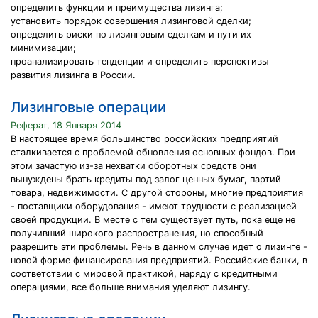
определить функции и преимущества лизинга;
установить порядок совершения лизинговой сделки;
определить риски по лизинговым сделкам и пути их
минимизации;
проанализировать тенденции и определить перспективы
развития лизинга в России.
Лизинговые операции
Реферат, 18 Января 2014
В настоящее время большинство российских предприятий
сталкивается с проблемой обновления основных фондов. При
этом зачастую из-за нехватки оборотных средств они
вынуждены брать кредиты под залог ценных бумаг, партий
товара, недвижимости. С другой стороны, многие предприятия
- поставщики оборудования - имеют трудности с реализацией
своей продукции. В месте с тем существует путь, пока еще не
получивший широкого распространения, но способный
разрешить эти проблемы. Речь в данном случае идет о лизинге -
новой форме финансирования предприятий. Российские банки, в
соответствии с мировой практикой, наряду с кредитными
операциями, все больше внимания уделяют лизингу.