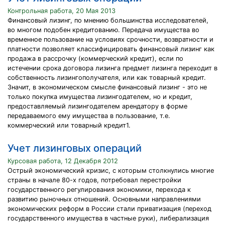
Контрольная работа, 20 Мая 2013
Финансовый лизинг, по мнению большинства исследователей,
во многом подобен кредитованию. Передача имущества во
временное пользование на условиях срочности, возвратности и
платности позволяет классифицировать финансовый лизинг как
продажа в рассрочку (коммерческий кредит), если по
истечении срока договора лизинга предмет лизинга переходит в
собственность лизингополучателя, или как товарный кредит.
Значит, в экономическом смысле финансовый лизинг - это не
только покупка имущества лизингодателем, но и кредит,
предоставляемый лизингодателем арендатору в форме
передаваемого ему имущества в пользование, т.е.
коммерческий или товарный кредит1.
Учет лизинговых операций
Курсовая работа, 12 Декабря 2012
Острый экономический кризис, с которым столкнулись многие
страны в начале 80-х годов, потребовал перестройки
государственного регулирования экономики, перехода к
развитию рыночных отношений. Основными направлениями
экономических реформ в России стали приватизация (переход
государственного имущества в частные руки), либерализация