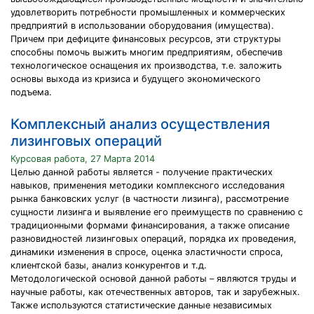
удовлетворить потребности промышленных и коммерческих
предприятий в использовании оборудования (имущества).
Причем при дефиците финансовых ресурсов, эти структуры
способны помочь выжить многим предприятиям, обеспечив
технологическое оснащения их производства, т.е. заложить
основы выхода из кризиса и будущего экономического
подъема.
Комплексный анализ осуществления
лизинговых операций
Курсовая работа, 27 Марта 2014
Целью данной работы является - получение практических
навыков, применения методики комплексного исследования
рынка банковских услуг (в частности лизинга), рассмотрение
сущности лизинга и выявление его преимуществ по сравнению с
традиционными формами финансирования, а также описание
разновидностей лизинговых операций, порядка их проведения,
динамики изменения в спросе, оценка эластичности спроса,
клиентской базы, анализ конкурентов и т.д.
Методологической основой данной работы – являются труды и
научные работы, как отечественных авторов, так и зарубежных.
Также используются статистические данные независимых