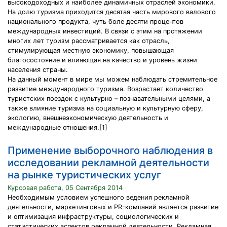
высокодоходных и наиболее динамичных отраслей экономики.
На долю туризма приходится десятая часть мирового валового
национального продукта, чуть боле десяти процентов
международных инвестиций. В связи с этим на протяжении
многих лет туризм рассматривается как отрасль,
стимулирующая местную экономику, повышающая
благосостояние и влияющая на качество и уровень жизни
населения страны.
На данный момент в мире мы можем наблюдать стремительное
развитие международного туризма. Возрастает количество
туристских поездок с культурно – познавательными целями, а
также влияние туризма на социальную и культурную сферу,
экологию, внешнеэкономическую деятельность и
международные отношения.[1]
Применение выборочного наблюдения в
исследовании рекламной деятельности
на рынке туристических услуг
Курсовая работа, 05 Сентября 2014
Необходимым условием успешного ведения рекламной
деятельности, маркетинговых и PR-компаний является развитие
и оптимизация инфраструктуры, социологических и
статистических аспектов рекламной деятельности. Рекламная