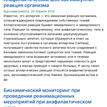
реакция организма
Курсовая работа, 20 Апреля 2015
Известно, что аллергия — это иммунная реакция организма,
сопровождающаяся повреждением собственных тканей.
Аллергические реакции бывают немедленного и замедленного
типа. Реакции по немедленному, или анафилактическому, типу в
основном обусловливаются наличием циркулирующих
(гуморальных) антител, которые образуются в ответ на
повторное поступление в организм аллергена (гаптена),
получившего свойства полного антигена после соединения с
белками (аминокислотами) сыворотки или тканей. Реакции
немедленного типа возникают мгновенно или в течение
нескольких минут и представляют серьезную опасность для
здоровья, а иногда приводят к смерти больных. К числу таких
острых аллергических реакций относятся анафилактический
шок, ангионевротический отек Квинке, бронхиальная астма и
др.
Биохимический мониторинг при
проведении реанимационных
мероприятий при анафилактическом