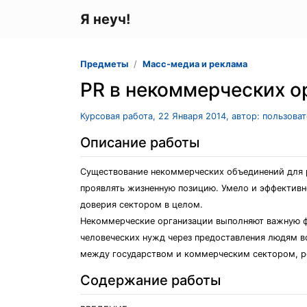
Я неуч!
Предметы
Масс-медиа и реклама
PR в некоммерческих о
Курсовая работа, 22 Января 2014, автор: пользова
Описание работы
Существование некоммерческих объединений для р
проявлять жизненную позицию. Умело и эффективн
доверия сектором в целом.
Некоммерческие организации выполняют важную ф
человеческих нужд через предоставления людям 
между государством и коммерческим сектором, р
Содержание работы