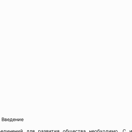
ие
ъединений для развития общества необходимо. С