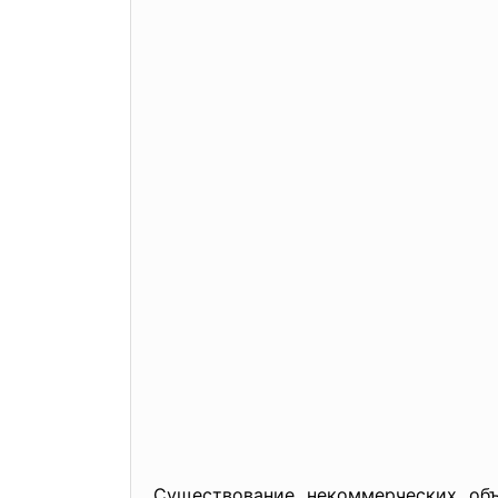
Введен
Существование некоммерческих об