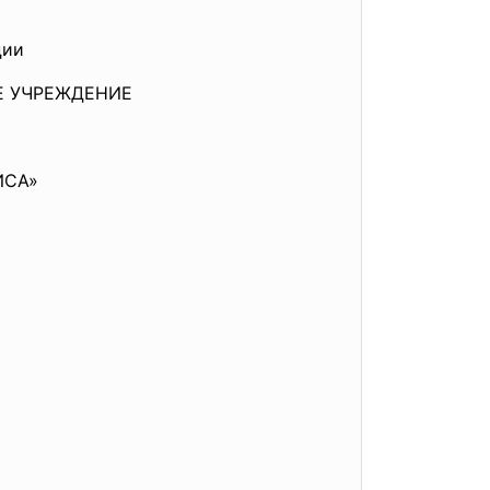
ции
Е
УЧРЕЖДЕНИЕ
ИСА»