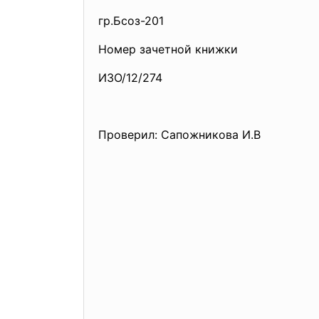
гр.Бсоз-201
Номер зачетной книжки
ИЗО/12/274
Проверил: Сапожникова И.В