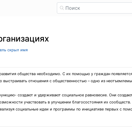
рганизациях
тель скрыл имя
азвития общества необходимо. С их помощью у граждан появляется
о выстраивать отношения с общественностью – одно из неотъемлемы
ункцию- создают и удерживают социальное равновесие. Они создаю
возможности участвовать в улучшении благосостояния их сообществ
еализуя социальные идеи и программы по инициативе первых с пом