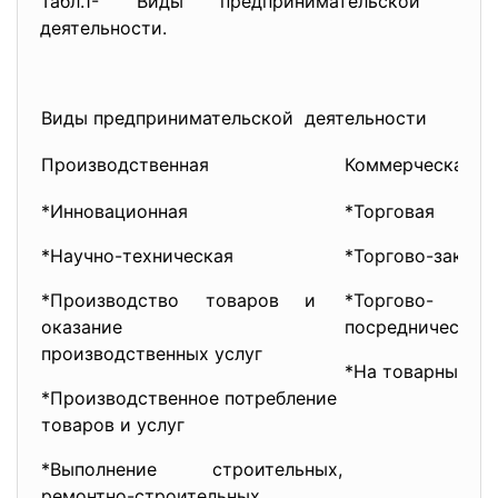
Табл.1- Виды предпринимательской
деятельности.
Виды предпринимательской деятельности
Производственная
Коммерческая
*Инновационная
*Торговая
*Научно-техническая
*Торгово-закупо
*Производство товаров и
*Торгово-
оказание
посредническая
производственных услуг
*На товарных б
*Производственное потребление
товаров и услуг
*Выполнение строительных,
ремонтно-строительных