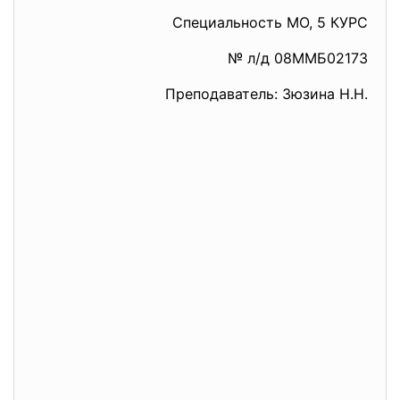
Специальность МО, 5 КУРС
№ л/д 08ММБ02173
Преподаватель: Зюзина Н.Н.