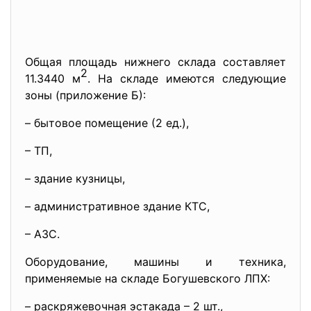
Общая площадь нижнего склада составляет
2
11.3440 м
. На складе имеются следующие
зоны (приложение Б):
– бытовое помещение (2 ед.),
– ТП,
– здание кузницы,
– административное здание КТС,
– АЗС.
Оборудование, машины и техника,
применяемые на складе Богушевского ЛПХ:
– раскряжевочная эстакада – 2 шт.,