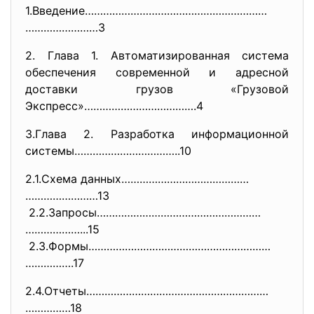
1.Введение……………………………………………………
……………………3
2. Глава 1. Автоматизированная система
обеспечения современной и адресной
доставки грузов «Грузовой
Экспресс»……………………………….4
3.Глава 2. Разработка информационной
системы……………………………..10
2.1.Схема данных……………………………………
……………………13
2.2.Запросы………………………………………………
………………...15
2.3.Формы……………………………………………………
…………….17
2.4.Отчеты……………………………………………………
……………18