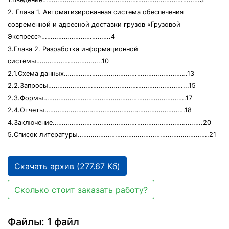
2. Глава 1. Автоматизированная система обеспечения
современной и адресной доставки грузов «Грузовой
Экспресс»……………………………….4
3.Глава 2. Разработка информационной
системы……………………………..10
2.1.Схема данных…………………………………………………………13
2.2.Запросы………………………………………………………………...15
2.3.Формы………………………………………………………………….17
2.4.Отчеты…………………………………………………………………18
4.Заключение………………………………………………………………….….20
5.Список литературы…………………………………………………………….21
Скачать архив (277.67 Кб)
Сколько стоит заказать работу?
Файлы: 1 файл