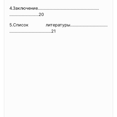
4.Заключение………………………………………………
………………….….20
5.Список литературы……………………………
……………………………….21