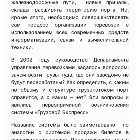
железнодорожные пути, новые причалы,
склады, расширять территорию порта. Но,
кроме этого, необходимо совершенствовать
сам процесс организации перевозок с
использованием всех современных средств
информатизации, связи и вычислительной
техники.
В 2002 году руководство Департамента
управления перевозками задалось вопросом:
зачем везти грузы туда, где они заведомо не
будут переработаны? Как определить, с каким
по объему и структуре грузопотоком порт
справится, а с каким – нет? Эти вопросы и
явились первопричиной возникновения
системы «Грузовой Экспресс».
Название системы было заимствовано по
аналогии с системой продажи билетов в
пассажирские поезда. Предполагалось, что в