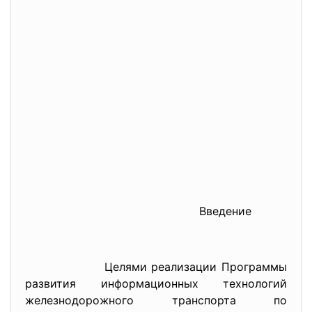
Введение
Целями реализации Программы
развития информационных технологий
железнодорожного транспорта по