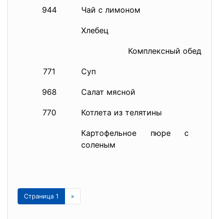
944
Чай с лимоном
Хлебец
Комплексный обед № 
771
Суп
968
Салат мясной
770
Котлета из телятины
Картофельное пюре с огу
соленым
Страница 1
»