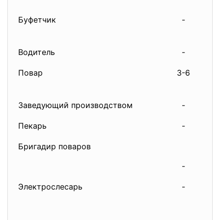
Буфетчик
-
Водитель
-
Повар
3-6
Заведующий производством
-
Пекарь
-
Бригадир поваров
-
Электрослесарь
-