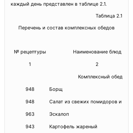
каждый день представлен в таблице 2.1.
Таблица 2.1
Перечень и состав комплексных обедов
№ рецептуры
Наименование блюд
1
2
Комплексный обед № 1
948
Борщ
948
Салат из свежих помидоров и огу
963
Эскалоп
943
Картофель жареный