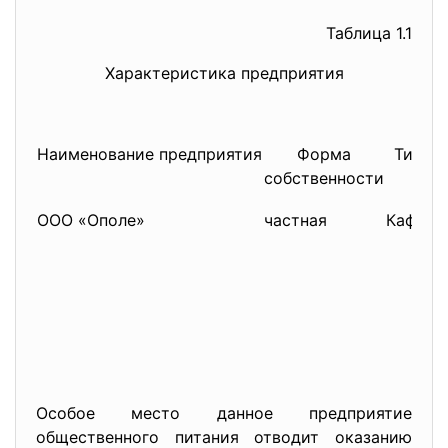
Таблица 1.1
Характеристика предприятия
Наименование предприятия
Форма
Тип
К
собственности
ООО «Ополе»
частная
Кафе
Особое место данное предприятие
общественного питания отводит оказанию