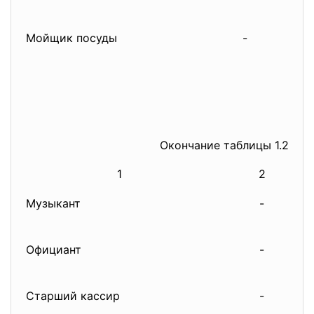
Мойщик посуды
-
Окончание таблицы 1.2
1
2
Музыкант
-
Официант
-
Старший кассир
-