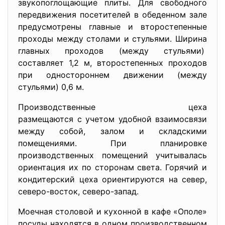
звукопоглощающие плиты. Для свободного
передвижения посетителей в обеденном зале
предусмотрены главные и второстепенные
проходы между столами и стульями. Ширина
главных проходов (между стульями)
составляет 1,2 м, второстепенных проходов
при одностороннем движении (между
стульями) 0,6 м.
Производственные цеха
размещаются с учетом удобной взаимосвязи
между собой, залом и складскими
помещениями. При планировке
производственных помещений учитывалась
ориентация их по сторонам света. Горячий и
кондитерский цеха ориентируются на север,
северо-восток, северо-запад.
Моечная столовой и кухонной в кафе «Ополе»
посуды находятся в одном производственном